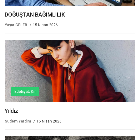
DOĞUŞTAN BAĞIMLILIK
Yaşar GELER
15 Nisan 2026
Edebiyat/Şiir
Yıldız
Sudem Yardım
15 Nisan 2026