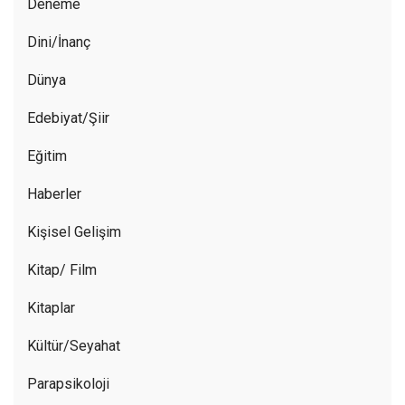
Deneme
Dini/İnanç
Dünya
Edebiyat/Şiir
Eğitim
Haberler
Kişisel Gelişim
Kitap/ Film
Kitaplar
Kültür/Seyahat
Parapsikoloji