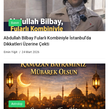
Basın
Abdullah Bilbay Fularlı Kombiniyle İstanbul’da
Dikkatleri Üzerine Çekti
Emin Yiğit
24 Mart 2026
Astroloji