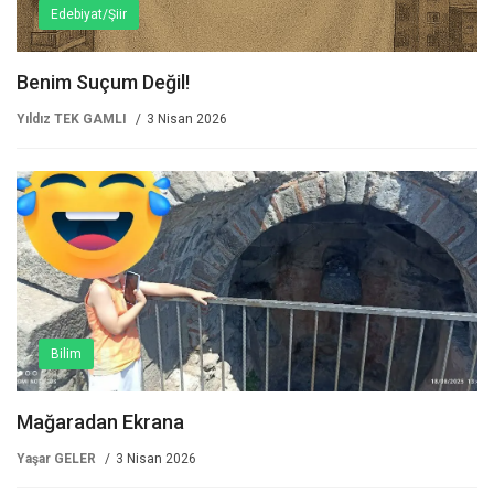
Edebiyat/Şiir
Benim Suçum Değil!
Yıldız TEK GAMLI
3 Nisan 2026
Bilim
Mağaradan Ekrana
Yaşar GELER
3 Nisan 2026