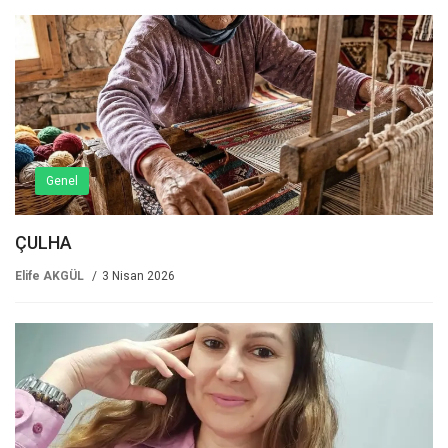
Genel
ÇULHA
Elife AKGÜL
3 Nisan 2026