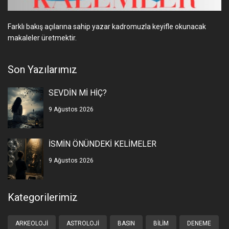
Farklı bakış açılarına sahip yazar kadromuzla keyifle okunacak
makaleler üretmektir.
Son Yazılarımız
SEVDİN Mİ HİÇ?
9 Ağustos 2026
İSMİN ÖNÜNDEKİ KELİMELER
9 Ağustos 2026
Kategorilerimiz
ARKEOLOJI
ASTROLOJI
BASIN
BILIM
DENEME