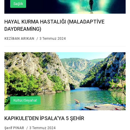
Sağlık
HAYAL KURMA HASTALIĞI (MALADAPTİVE
DAYDREAMİNG)
KEZİBAN ARIKAN
3 Temmuz 2024
Kültür/Seyahat
KAPIKULE’DEN İPSALA’YA 5 ŞEHİR
Şerif PINAR
3 Temmuz 2024