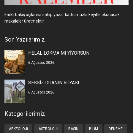
Farklı bakış açılarına sahip yazar kadromuzla keyifle okunacak
makaleler üretmektir.
Son Yazılarımız
HELAL LOKMA MI YİYORSUN
6 Ağustos 2026
SESSİZ DUANIN RÜYASI
6 Ağustos 2026
Kategorilerimiz
ARKEOLOJI
ASTROLOJI
BASIN
BILIM
DENEME