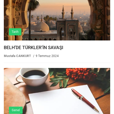
Tarih
BELH’DE TÜRKLER’İN SAVAŞI
Mustafa CANKURT
9 Temmuz 2024
Genel