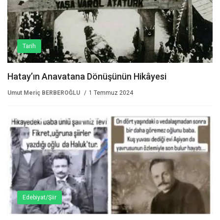
Tarih
Hatay’ın Anavatana Dönüşünün Hikâyesi
Umut Meriç BERBEROĞLU
1 Temmuz 2024
Edebiyat/Şiir