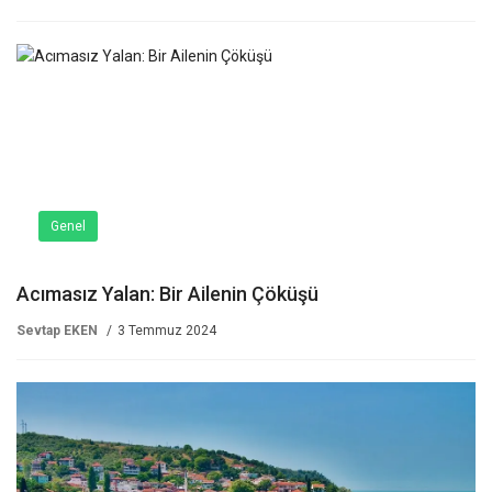
Genel
Acımasız Yalan: Bir Ailenin Çöküşü
Sevtap EKEN
3 Temmuz 2024