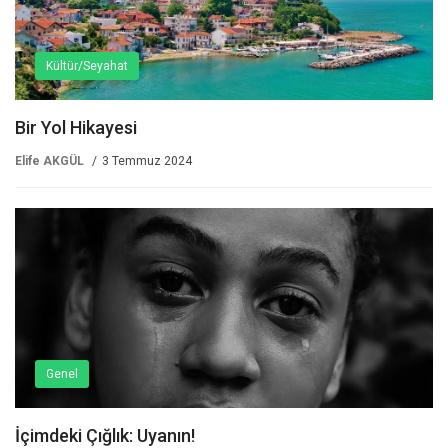
Kültür/Seyahat
Bir Yol Hikayesi
Elife AKGÜL
3 Temmuz 2024
Genel
İçimdeki Çığlık: Uyanın!