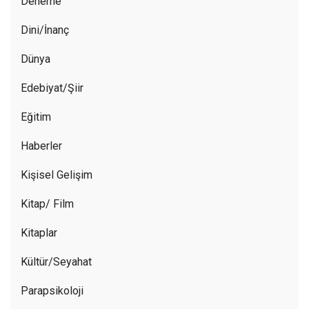
Deneme
Dini/İnanç
Dünya
Edebiyat/Şiir
Eğitim
Haberler
Kişisel Gelişim
Kitap/ Film
Kitaplar
Kültür/Seyahat
Parapsikoloji