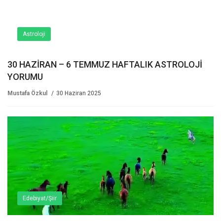
Astroloji
30 HAZİRAN – 6 TEMMUZ HAFTALIK ASTROLOJİ
YORUMU
Mustafa Özkul
30 Haziran 2025
Edebiyat/Şiir