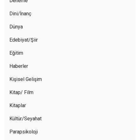
Deneme
Dini/İnanç
Dünya
Edebiyat/Şiir
Eğitim
Haberler
Kişisel Gelişim
Kitap/ Film
Kitaplar
Kültür/Seyahat
Parapsikoloji