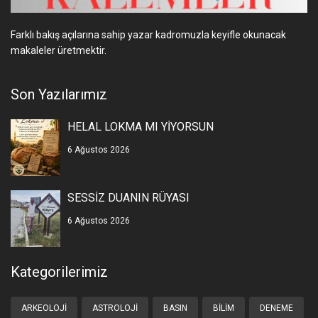
Farklı bakış açılarına sahip yazar kadromuzla keyifle okunacak
makaleler üretmektir.
Son Yazılarımız
HELAL LOKMA MI YİYORSUN
6 Ağustos 2026
SESSİZ DUANIN RÜYASI
6 Ağustos 2026
Kategorilerimiz
ARKEOLOJI
ASTROLOJI
BASIN
BILIM
DENEME