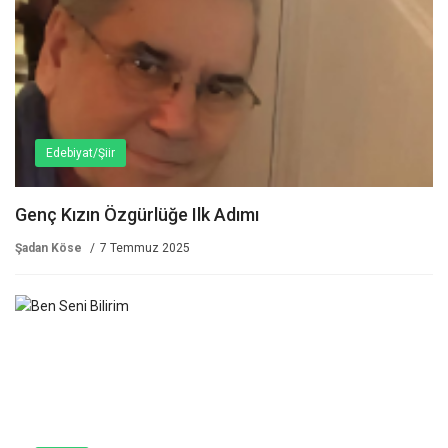
Edebiyat/Şiir
Genç Kızın Özgürlüğe Ilk Adımı
Şadan Köse
7 Temmuz 2025