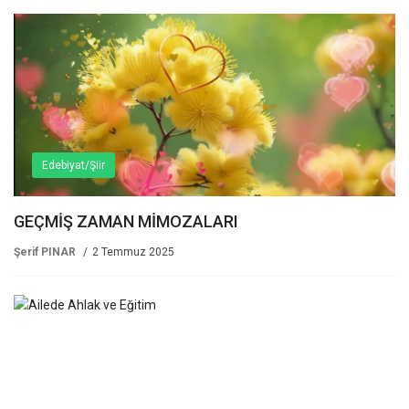
Edebiyat/Şiir
GEÇMİŞ ZAMAN MİMOZALARI
Şerif PINAR
2 Temmuz 2025