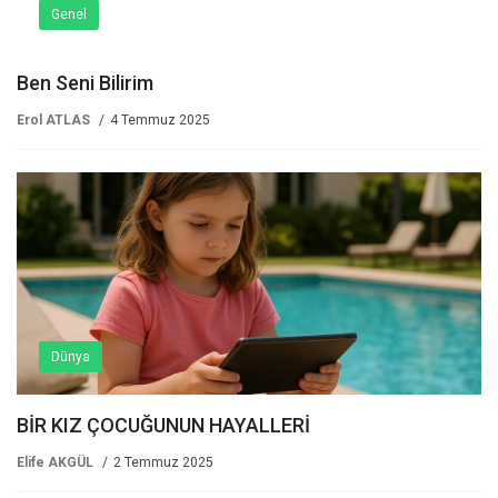
Genel
Ben Seni Bilirim
Erol ATLAS
4 Temmuz 2025
Dünya
BİR KIZ ÇOCUĞUNUN HAYALLERİ
Elife AKGÜL
2 Temmuz 2025