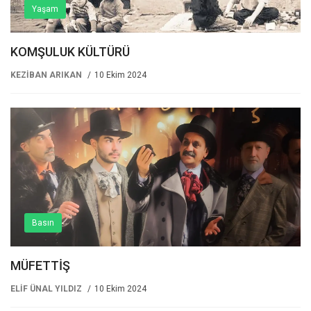
Yaşam
KOMŞULUK KÜLTÜRÜ
KEZİBAN ARIKAN
10 Ekim 2024
Basın
MÜFETTİŞ
ELİF ÜNAL YILDIZ
10 Ekim 2024