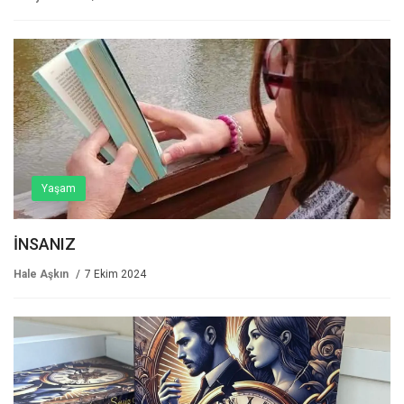
Yaşam
İNSANIZ
Hale Aşkın
7 Ekim 2024