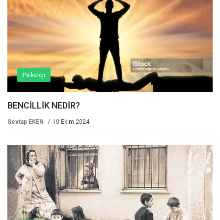
Psikoloji
BENCİLLİK NEDİR?
Sevtap EKEN
10 Ekim 2024