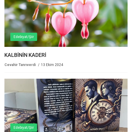
Edebiyat/Şiir
KALBİNİN KADERİ
Cevahir Tanrıverdi
13 Ekim 2024
Edebiyat/Şiir