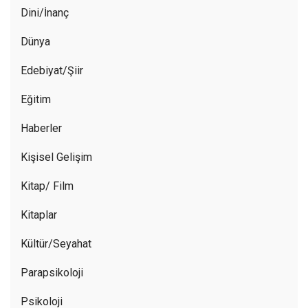
Dini/İnanç
Dünya
Edebiyat/Şiir
Eğitim
Haberler
Kişisel Gelişim
Kitap/ Film
Kitaplar
Kültür/Seyahat
Parapsikoloji
Psikoloji