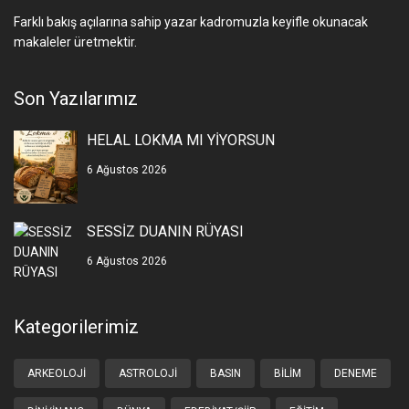
Farklı bakış açılarına sahip yazar kadromuzla keyifle okunacak
makaleler üretmektir.
Son Yazılarımız
HELAL LOKMA MI YİYORSUN
6 Ağustos 2026
SESSİZ DUANIN RÜYASI
6 Ağustos 2026
Kategorilerimiz
ARKEOLOJI
ASTROLOJI
BASIN
BILIM
DENEME