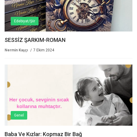
Edebiyat/Şiir
SESSİZ ŞARKIM-ROMAN
Nermin Kaşçı
7 Ekim 2024
Genel
Baba Ve Kızlar: Kopmaz Bir Bağ