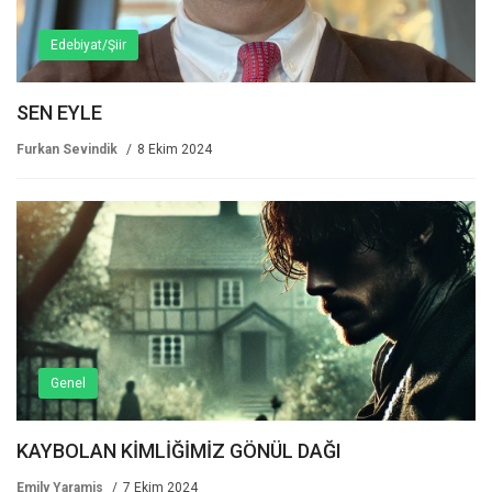
Edebiyat/Şiir
SEN EYLE
Furkan Sevindik
8 Ekim 2024
Genel
KAYBOLAN KİMLİĞİMİZ GÖNÜL DAĞI
Emily Yaramis
7 Ekim 2024