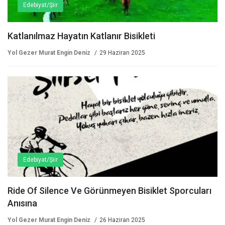
Edebiyat/Şiir
Katlanılmaz Hayatın Katlanır Bisikleti
Yol Gezer Murat Engin Deniz
29 Haziran 2025
Edebiyat/Şiir
Ride Of Silence Ve Görünmeyen Bisiklet Sporcuları
Anısına
Yol Gezer Murat Engin Deniz
26 Haziran 2025