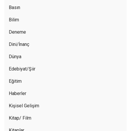
Basın
Bilim
Deneme
Dini/İnanç
Dünya
Edebiyat/Şiir
Eğitim
Haberler
Kişisel Gelişim
Kitap/ Film
Kitaplar