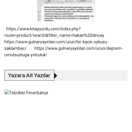
https://www.kitapyurdu.com/index.php?
route=product/search&filter_name=hakan%20dincay
https://www.gulnaryayinlari.com/urun/bir-kacis-oykusu-
saklambac/
https://www.gulnaryayinlari.com/urun/deprem-
umutsuzluga-yolculuk/
Yazara Ait Yazılar