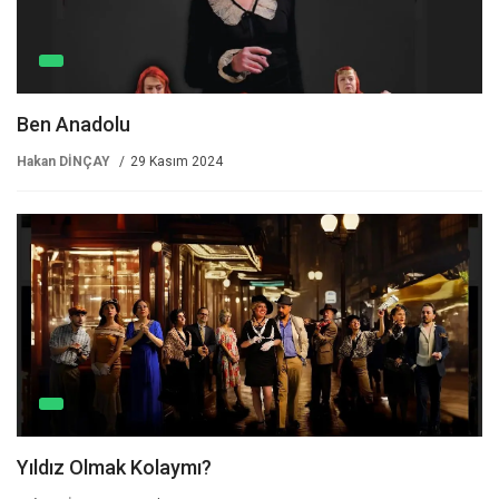
Ben Anadolu
Hakan DİNÇAY
29 Kasım 2024
Yıldız Olmak Kolaymı?