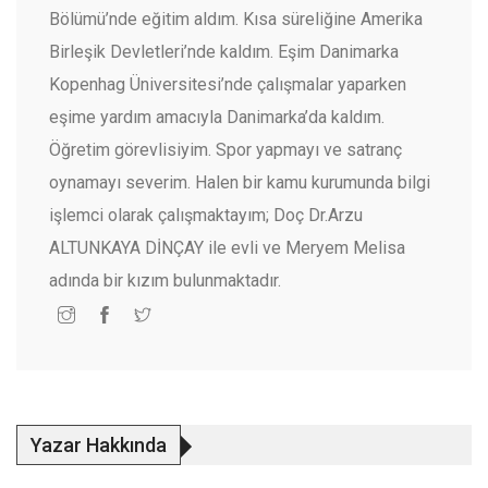
Bölümü’nde eğitim aldım. Kısa süreliğine Amerika
Birleşik Devletleri’nde kaldım. Eşim Danimarka
Kopenhag Üniversitesi’nde çalışmalar yaparken
eşime yardım amacıyla Danimarka’da kaldım.
Öğretim görevlisiyim. Spor yapmayı ve satranç
oynamayı severim. Halen bir kamu kurumunda bilgi
işlemci olarak çalışmaktayım; Doç Dr.Arzu
ALTUNKAYA DİNÇAY ile evli ve Meryem Melisa
adında bir kızım bulunmaktadır.
Yazar Hakkında