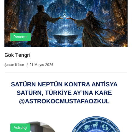
Deneme
Gök Tengri­
Şadan Köse
21 Mayıs 2026
Astroloji