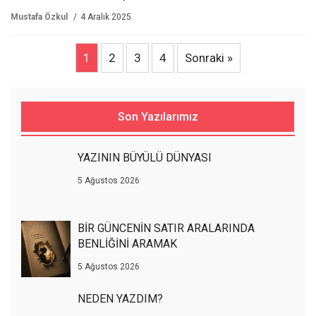
Mustafa Özkul
4 Aralık 2025
1
2
3
4
Sonraki »
Son Yazılarımız
YAZININ BÜYÜLÜ DÜNYASI
5 Ağustos 2026
BİR GÜNCENİN SATIR ARALARINDA
BENLİĞİNİ ARAMAK
5 Ağustos 2026
NEDEN YAZDIM?