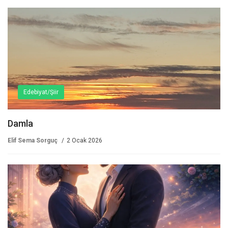
Edebiyat/Şiir
Damla
Elif Sema Sorguç
2 Ocak 2026