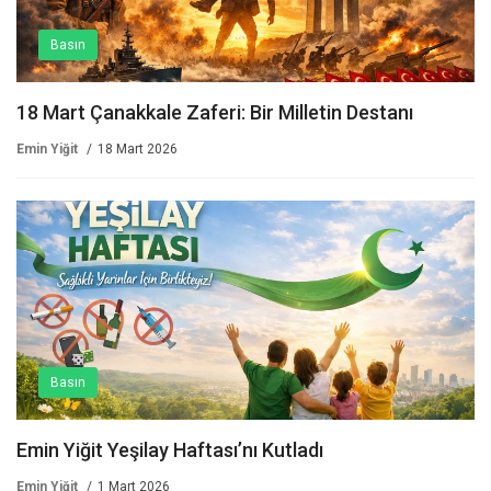
Basın
18 Mart Çanakkale Zaferi: Bir Milletin Destanı
Emin Yiğit
18 Mart 2026
Basın
Emin Yiğit Yeşilay Haftası’nı Kutladı
Emin Yiğit
1 Mart 2026