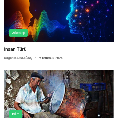
Arkeoloji
İnsan Türü
Doğan KARAAĞAÇ
19 Temmuz 2026
Bilim