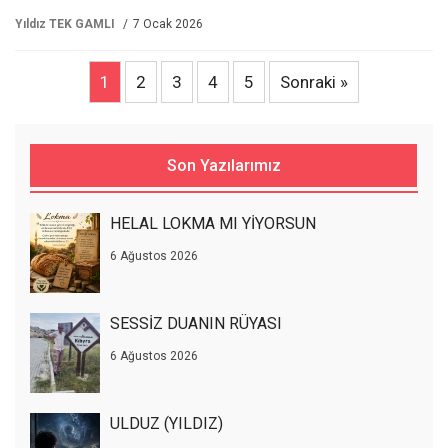
Yıldız TEK GAMLI
7 Ocak 2026
1
2
3
4
5
Sonraki »
Son Yazılarımız
HELAL LOKMA MI YİYORSUN
6 Ağustos 2026
SESSİZ DUANIN RÜYASI
6 Ağustos 2026
ULDUZ (YILDIZ)