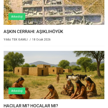
Arkeoloji
AŞKIN CERRAHI: AŞIKLIHÖYÜK
Yıldız TEK GAMLI
18 Ocak 2026
Arkeoloji
HACILAR MI? HOCALAR MI?