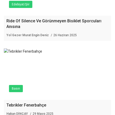
Edebiyat/Şiir
Ride Of Silence Ve Görünmeyen Bisiklet Sporcuları
Anısına
Yol Gezer Murat Engin Deniz
26 Haziran 2025
Basın
Tebrikler Fenerbahçe
Hakan DİNÇAY
29 Mayıs 2025