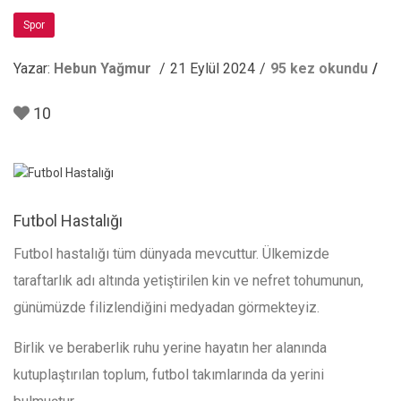
Spor
Yazar:
Hebun Yağmur
21 Eylül 2024
95 kez okundu
10
Futbol Hastalığı
Futbol hastalığı tüm dünyada mevcuttur. Ülkemizde
taraftarlık adı altında yetiştirilen kin ve nefret tohumunun,
günümüzde filizlendiğini medyadan görmekteyiz.
Birlik ve beraberlik ruhu yerine hayatın her alanında
kutuplaştırılan toplum, futbol takımlarında da yerini