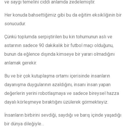
ve saygı temelini ciddi anlamda zedelemiştir.
Her konuda bahsettiğimiz gibi bu da eğitim eksikliğinin bir
sonucudur.
Çünkü toplumda serpiştirilen bu kin tohumunun aslı ve
astarının sadece 90 dakikalık bir futbol maçı olduğunu,
bunun da eğlence dışında kimseye bir yararı olmadığını
anlamak gerekir.
Bu ve bir çok kutuplaşma ortamı içerisinde insanların
dayanışma duygularının azaldığını, insanı insan yapan
değerlerin yerini robotlaşmaya ve sadece bireysel hazza
dayalı körleşmeye bıraktığını üzülerek görmekteyiz.
İnsanların birbirini sevdiği, saydığı ve barış içinde yaşadığı
bir dünya dileğiyle…