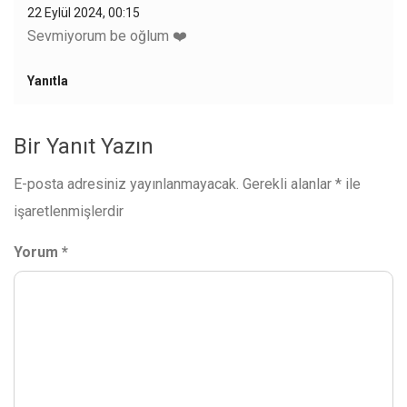
22 Eylül 2024, 00:15
Sevmiyorum be oğlum ❤️
Yanıtla
Bir Yanıt Yazın
E-posta adresiniz yayınlanmayacak.
Gerekli alanlar
*
ile
işaretlenmişlerdir
Yorum
*