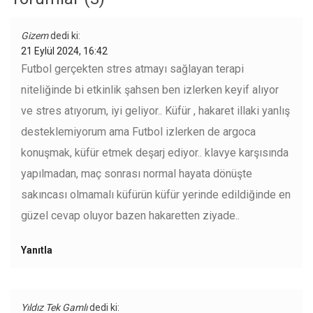
Gizem
dedi ki:
21 Eylül 2024, 16:42
Futbol gerçekten stres atmayı sağlayan terapi
niteliğinde bi etkinlik şahsen ben izlerken keyif alıyor
ve stres atıyorum, iyi geliyor.. Küfür , hakaret illaki yanlış
desteklemiyorum ama Futbol izlerken de argoca
konuşmak, küfür etmek deşarj ediyor.. klavye karşısında
yapılmadan, maç sonrası normal hayata dönüşte
sakıncası olmamalı küfürün küfür yerinde edildiğinde en
güzel cevap oluyor bazen hakaretten ziyade..
Yanıtla
Yıldız Tek Gamlı
dedi ki: