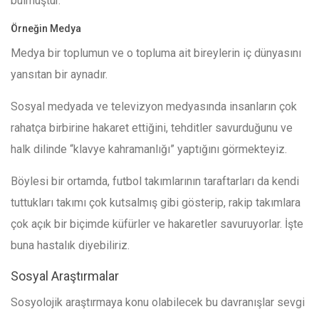
bulmuştur.
Örneğin Medya
Medya bir toplumun ve o topluma ait bireylerin iç dünyasını
yansıtan bir aynadır.
Sosyal medyada ve televizyon medyasında insanların çok
rahatça birbirine hakaret ettiğini, tehditler savurduğunu ve
halk dilinde “klavye kahramanlığı” yaptığını görmekteyiz.
Böylesi bir ortamda, futbol takımlarının taraftarları da kendi
tuttukları takımı çok kutsalmış gibi gösterip, rakip takımlara
çok açık bir biçimde küfürler ve hakaretler savuruyorlar.
İşte
buna hastalık diyebiliriz.
Sosyal Araştırmalar
Sosyolojik araştırmaya konu olabilecek bu davranışlar sevgi