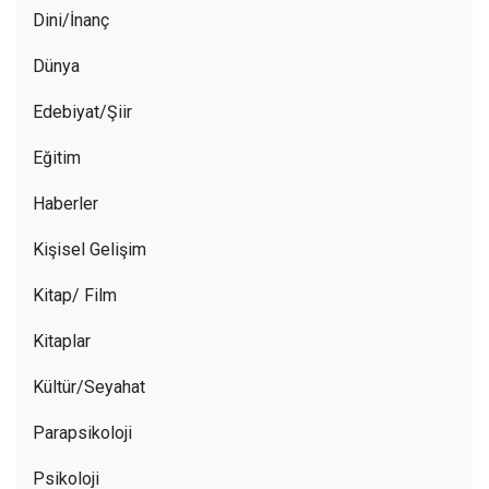
Dini/İnanç
Dünya
Edebiyat/Şiir
Eğitim
Haberler
Kişisel Gelişim
Kitap/ Film
Kitaplar
Kültür/Seyahat
Parapsikoloji
Psikoloji