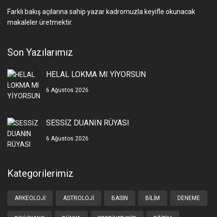
Farklı bakış açılarına sahip yazar kadromuzla keyifle okunacak
makaleler üretmektir.
Son Yazılarımız
HELAL LOKMA MI YİYORSUN
6 Ağustos 2026
SESSİZ DUANIN RÜYASI
6 Ağustos 2026
Kategorilerimiz
ARKEOLOJI
ASTROLOJI
BASIN
BILIM
DENEME