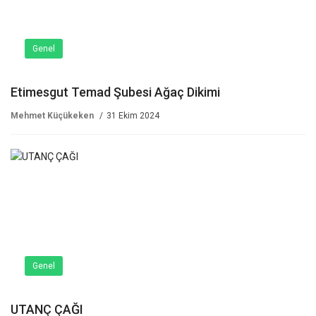
Genel
Etimesgut Temad Şubesi Ağaç Dikimi
Mehmet Küçükeken
31 Ekim 2024
Genel
UTANÇ ÇAĞI