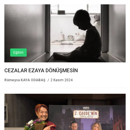
Eğitim
CEZALAR EZAYA DÖNÜŞMESİN
Rümeysa KAYA ODABAŞ
2 Kasım 2024