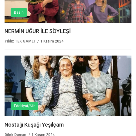
Basın
NERMİN UĞUR İLE SÖYLEŞİ
Yıldız TEK GAMLI
1 Kasım 2024
Edebiyat/Şiir
Nostalji Kuşağı Yeşilçam
Dilek Duman
1 Kasım 2024