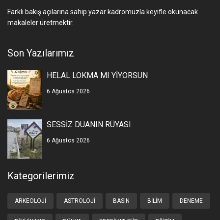
Farklı bakış açılarına sahip yazar kadromuzla keyifle okunacak
makaleler üretmektir.
Son Yazılarımız
HELAL LOKMA MI YİYORSUN
6 Ağustos 2026
SESSİZ DUANIN RÜYASI
6 Ağustos 2026
Kategorilerimiz
ARKEOLOJI
ASTROLOJI
BASIN
BILIM
DENEME