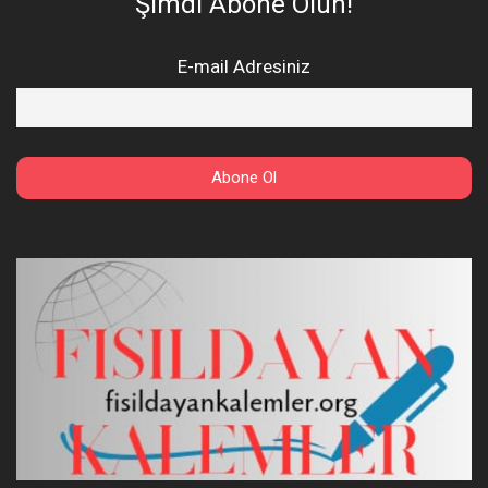
Şimdi Abone Olun!
E-mail Adresiniz