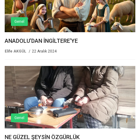
Genel
ANADOLU’DAN İNGİLTERE’YE
Elife AKGÜL
22 Aralık 2024
Genel
NE GÜZEL ŞEYSİN ÖZGÜRLÜK