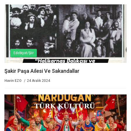
Edebiyat/Şiir
Şakir Paşa Ailesi Ve Sakandallar
Havin EZO
24 Aralık 2024