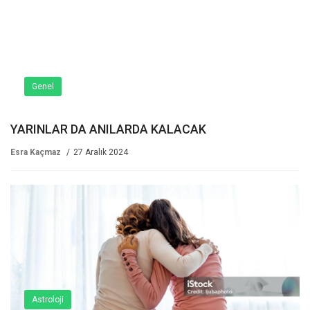
Genel
YARINLAR DA ANILARDA KALACAK
Esra Kaçmaz
27 Aralık 2024
Astroloji