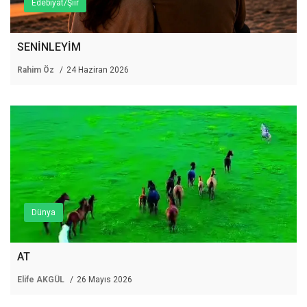
Edebiyat/Şiir
SENİNLEYİM
Rahim Öz
24 Haziran 2026
Dünya
AT
Elife AKGÜL
26 Mayıs 2026