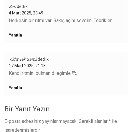
Sari
dedi ki:
4 Mart 2025, 23:49
Herkesin bir ritmi var. Bakış açını sevdim. Tebrikler
Yanıtla
Yıldız Tek Gamlı
dedi ki:
17 Mart 2025, 21:13
Kendi ritmini bulman dileğimle 🥰
Yanıtla
Bir Yanıt Yazın
E-posta adresiniz yayınlanmayacak.
Gerekli alanlar
*
ile
işaretlenmişlerdir