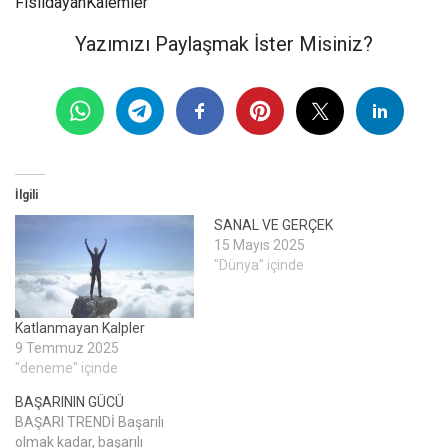
FısıldayanKalemler
Yazımızı Paylaşmak İster Misiniz?
İlgili
SANAL VE GERÇEK
15 Mayıs 2025
"Dünya" içinde
Katlanmayan Kalpler
9 Temmuz 2025
"deneme" içinde
BAŞARININ GÜCÜ
BAŞARI TRENDİ Başarılı
olmak kadar, başarılı