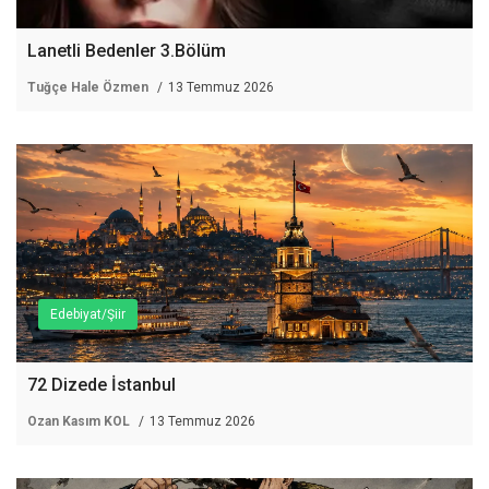
Lanetli Bedenler 3.Bölüm
Tuğçe Hale Özmen
13 Temmuz 2026
Edebiyat/Şiir
72 Dizede İstanbul
Ozan Kasım KOL
13 Temmuz 2026