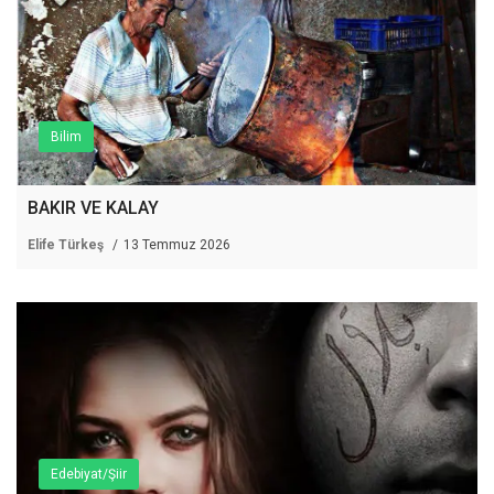
Bilim
BAKIR VE KALAY
Elife Türkeş
13 Temmuz 2026
Edebiyat/Şiir