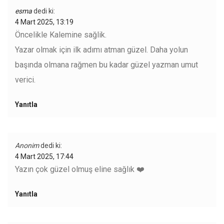
esma
dedi ki:
4 Mart 2025, 13:19
Öncelikle Kalemine sağlik.
Yazar olmak için ilk adımı atman güzel. Daha yolun
başında olmana rağmen bu kadar güzel yazman umut
verici.
Yanıtla
Anonim
dedi ki:
4 Mart 2025, 17:44
Yazın çok güzel olmuş eline sağlık ❤️
Yanıtla