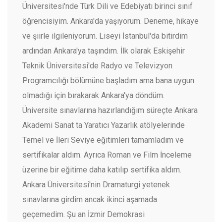
Üniversitesi'nde Türk Dili ve Edebiyatı birinci sınıf
öğrencisiyim. Ankara'da yaşıyorum. Deneme, hikaye
ve şiirle ilgileniyorum. Liseyi İstanbul'da bitirdim
ardından Ankara'ya taşındım. İlk olarak Eskişehir
Teknik Üniversitesi'de Radyo ve Televizyon
Programcılığı bölümüne başladım ama bana uygun
olmadığı için bırakarak Ankara'ya döndüm.
Üniversite sınavlarına hazırlandığım süreçte Ankara
Akademi Sanat ta Yaratıcı Yazarlık atölyelerinde
Temel ve İleri Seviye eğitimleri tamamladım ve
sertifikalar aldım. Ayrıca Roman ve Film İnceleme
üzerine bir eğitime daha katılıp sertifika aldım.
Ankara Üniversitesi'nin Dramaturgi yetenek
sınavlarına girdim ancak ikinci aşamada
geçemedim. Şu an İzmir Demokrasi