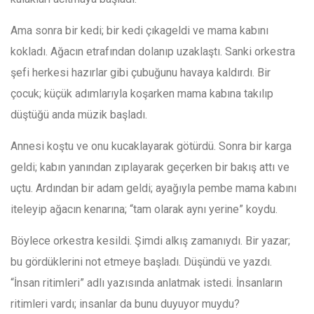
Ama sonra bir kedi; bir kedi çıkageldi ve mama kabını
kokladı. Ağacın etrafından dolanıp uzaklaştı. Sanki orkestra
şefi herkesi hazırlar gibi çubuğunu havaya kaldırdı. Bir
çocuk; küçük adımlarıyla koşarken mama kabına takılıp
düştüğü anda müzik başladı.
Annesi koştu ve onu kucaklayarak götürdü. Sonra bir karga
geldi; kabın yanından zıplayarak geçerken bir bakış attı ve
uçtu. Ardından bir adam geldi; ayağıyla pembe mama kabını
iteleyip ağacın kenarına; “tam olarak aynı yerine” koydu.
Böylece orkestra kesildi. Şimdi alkış zamanıydı. Bir yazar;
bu gördüklerini not etmeye başladı. Düşündü ve yazdı.
“İnsan ritimleri” adlı yazısında anlatmak istedi. İnsanların
ritimleri vardı; insanlar da bunu duyuyor muydu?