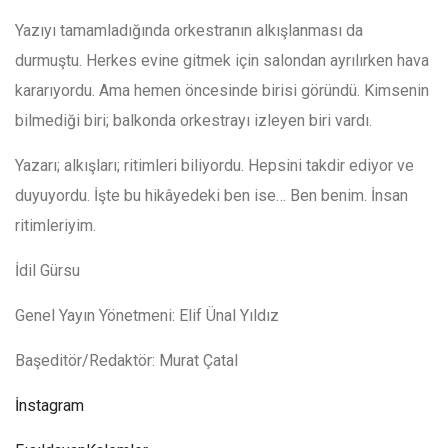
Yazıyı tamamladığında orkestranın alkışlanması da
durmuştu. Herkes evine gitmek için salondan ayrılırken hava
kararıyordu. Ama hemen öncesinde birisi göründü. Kimsenin
bilmediği biri; balkonda orkestrayı izleyen biri vardı.
Yazarı; alkışları; ritimleri biliyordu. Hepsini takdir ediyor ve
duyuyordu. İşte bu hikâyedeki ben ise… Ben benim. İnsan
ritimleriyim.
İdil Gürsu
Genel Yayın Yönetmeni: Elif Ünal Yıldız
Başeditör/Redaktör: Murat Çatal
İnstagram