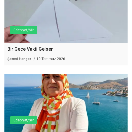
Edebiyat/Şiir
Bir Gece Vakti Gelsen
Şemsi Hançer
19 Temmuz 2026
Edebiyat/Şiir