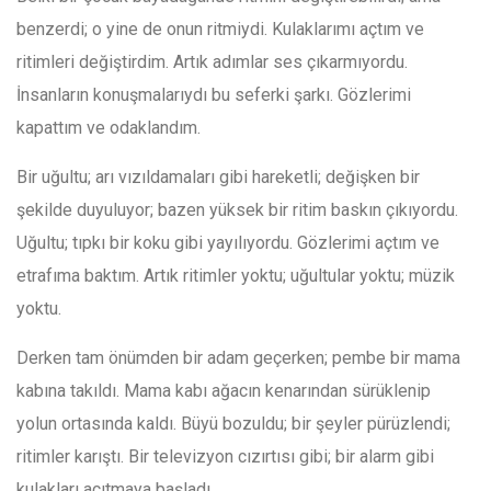
benzerdi; o yine de onun ritmiydi. Kulaklarımı açtım ve
ritimleri değiştirdim. Artık adımlar ses çıkarmıyordu.
İnsanların konuşmalarıydı bu seferki şarkı. Gözlerimi
kapattım ve odaklandım.
Bir uğultu; arı vızıldamaları gibi hareketli; değişken bir
şekilde duyuluyor; bazen yüksek bir ritim baskın çıkıyordu.
Uğultu; tıpkı bir koku gibi yayılıyordu. Gözlerimi açtım ve
etrafıma baktım. Artık ritimler yoktu; uğultular yoktu; müzik
yoktu.
Derken tam önümden bir adam geçerken; pembe bir mama
kabına takıldı. Mama kabı ağacın kenarından sürüklenip
yolun ortasında kaldı. Büyü bozuldu; bir şeyler pürüzlendi;
ritimler karıştı. Bir televizyon cızırtısı gibi; bir alarm gibi
kulakları acıtmaya başladı.