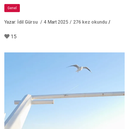
Genel
Yazar:
İdil Gürsu
4 Mart 2025
276 kez okundu
15