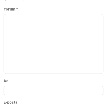
Yorum
*
Ad
E-posta