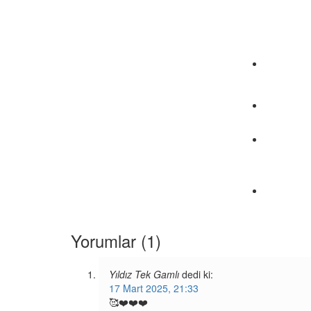
Yorumlar (1)
Yıldız Tek Gamlı
dedi ki:
17 Mart 2025, 21:33
🥰❤️❤️❤️