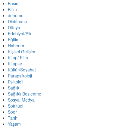
Basın
Bilim
deneme
Dini/İnanç
Dünya
Edebiyat/Şiir
Eğitim
Haberler
Kişisel Gelişim
Kitap/ Film
Kitaplar
Kültür/Seyahat
Parapsikoloji
Psikoloji
Sağlık
Sağlıklı Beslenme
Sosyal Medya
Spiritüel
Spor
Tarih
Yaşam