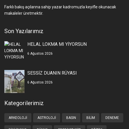
Farklı bakış açılarına sahip yazar kadromuzla keyifle okunacak
makaleler üretmektir.
Son Yazılarımız
HELAL LOKMA MI YİYORSUN
6 Ağustos 2026
SESSİZ DUANIN RÜYASI
6 Ağustos 2026
Kategorilerimiz
ARKEOLOJI
ASTROLOJI
BASIN
BILIM
DENEME