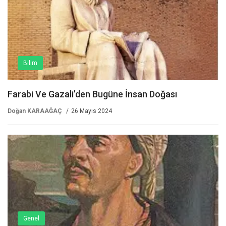
Bilim
Farabi Ve Gazali’den Bugüne İnsan Doğası
Doğan KARAAĞAÇ
26 Mayıs 2024
Genel