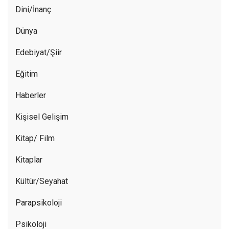
Dini/İnanç
Dünya
Edebiyat/Şiir
Eğitim
Haberler
Kişisel Gelişim
Kitap/ Film
Kitaplar
Kültür/Seyahat
Parapsikoloji
Psikoloji