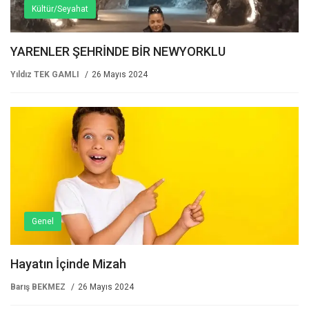
Kültür/Seyahat
YARENLER ŞEHRİNDE BİR NEWYORKLU
Yıldız TEK GAMLI
26 Mayıs 2024
Genel
Hayatın İçinde Mizah
Barış BEKMEZ
26 Mayıs 2024