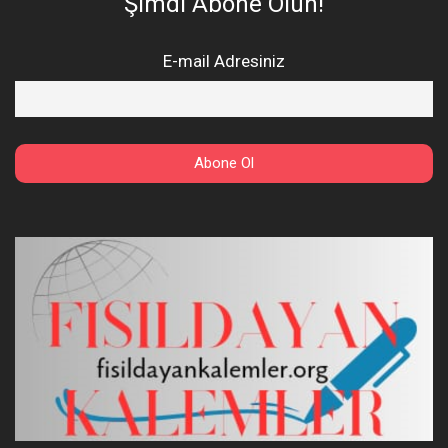
Şimdi Abone Olun!
E-mail Adresiniz