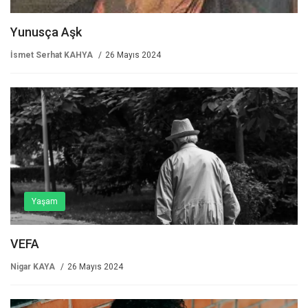
Yunusça Aşk
İsmet Serhat KAHYA
26 Mayıs 2024
Yaşam
VEFA
Nigar KAYA
26 Mayıs 2024