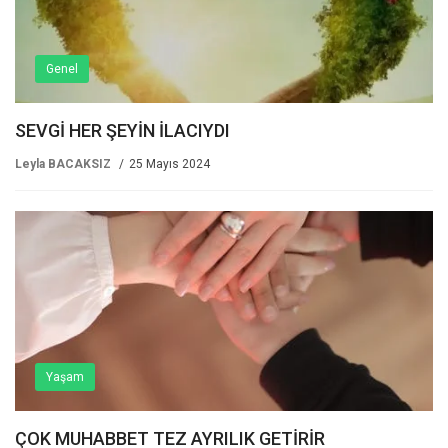
Genel
SEVGİ HER ŞEYİN İLACIYDI
Leyla BACAKSIZ
25 Mayıs 2024
Yaşam
ÇOK MUHABBET TEZ AYRILIK GETİRİR