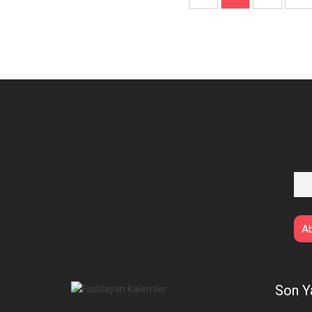
Son Y