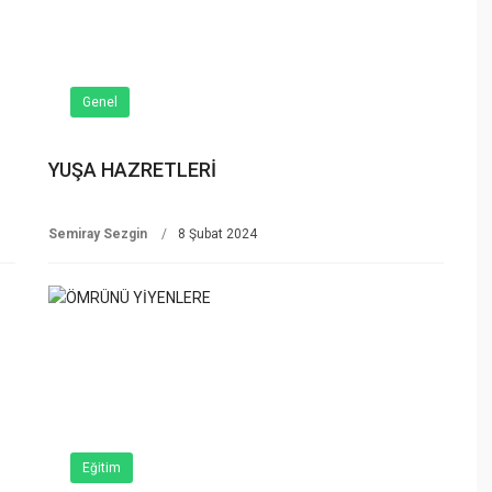
Genel
YUŞA HAZRETLERİ
Semiray Sezgin
8 Şubat 2024
Eğitim