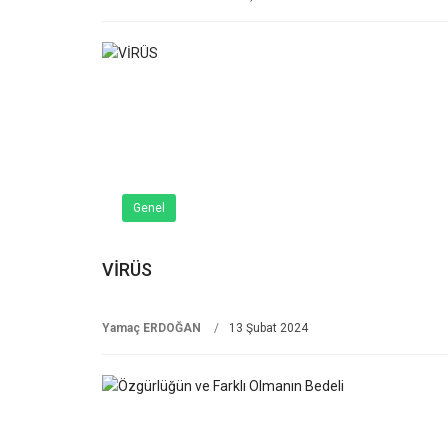
Genel
VİRÜS
Yamaç ERDOĞAN
13 Şubat 2024