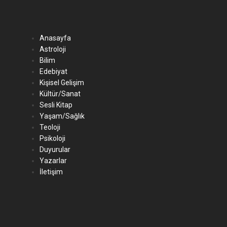
Anasayfa
Astroloji
Bilim
Edebiyat
Kişisel Gelişim
Kültür/Sanat
Sesli Kitap
Yaşam/Sağlık
Teoloji
Psikoloji
Duyurular
Yazarlar
İletişim