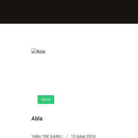
Genel
Abla
Yıldız TEK GAMLI
15 Şubat 2024