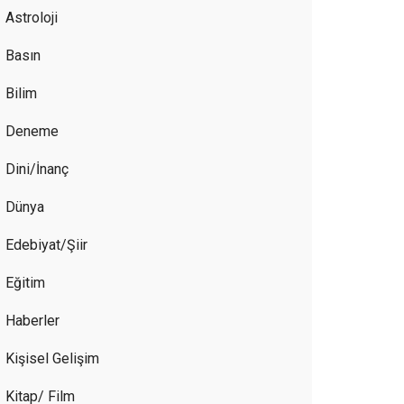
Astroloji
Basın
Bilim
Deneme
Dini/İnanç
Dünya
Edebiyat/Şiir
Eğitim
Haberler
Kişisel Gelişim
Kitap/ Film