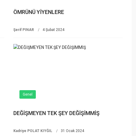
ÖMRÜNÜ YİYENLERE
Şerif PINAR
4 Şubat 2024
Genel
DEĞİŞMEYEN TEK ŞEY DEĞİŞİMMİŞ
Kadriye POLAT KIYĞIL
31 Ocak 2024