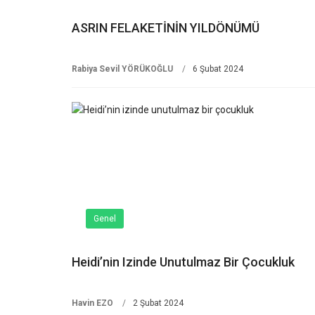
ASRIN FELAKETİNİN YILDÖNÜMÜ
Rabiya Sevil YÖRÜKOĞLU
6 Şubat 2024
Genel
Heidi’nin Izinde Unutulmaz Bir Çocukluk
Havin EZO
2 Şubat 2024