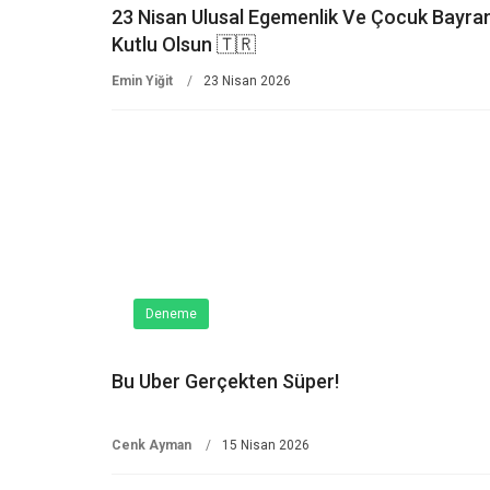
23 Nisan Ulusal Egemenlik Ve Çocuk Bayra
Kutlu Olsun 🇹🇷
Emin Yiğit
23 Nisan 2026
Deneme
Bu Uber Gerçekten Süper!
Cenk Ayman
15 Nisan 2026