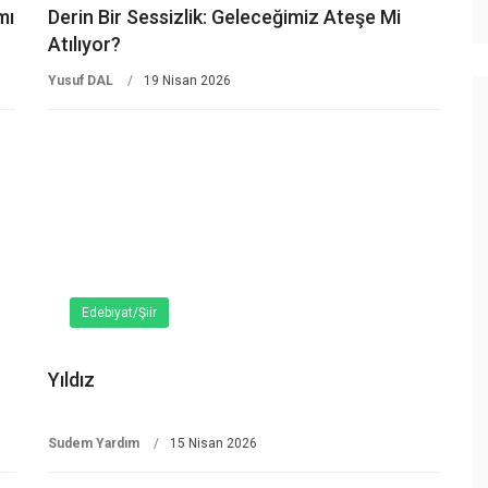
mı
Derin Bir Sessizlik: Geleceğimiz Ateşe Mi
Atılıyor?
Yusuf DAL
19 Nisan 2026
Edebiyat/Şiir
Yıldız
Sudem Yardım
15 Nisan 2026