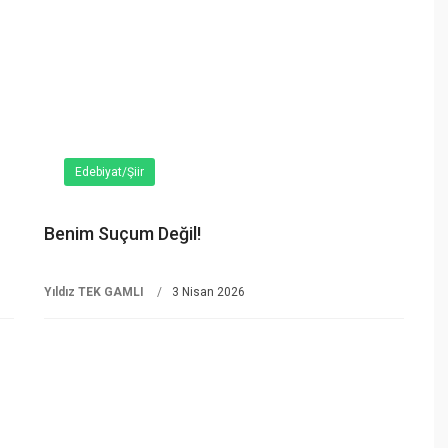
Edebiyat/Şiir
Benim Suçum Değil!
Yıldız TEK GAMLI
3 Nisan 2026