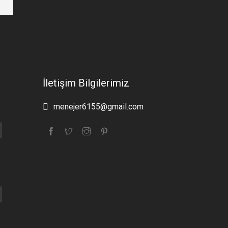
İletişim Bilgilerimiz
menejer6155@gmail.com