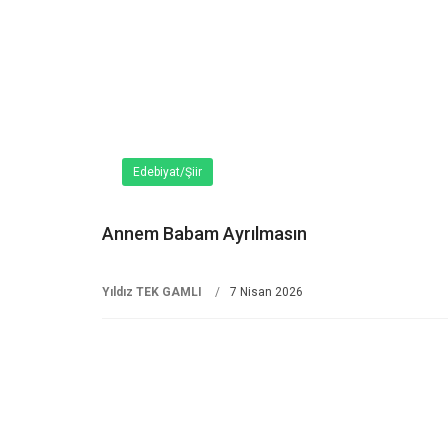
Edebiyat/Şiir
Annem Babam Ayrılmasın
Yıldız TEK GAMLI
7 Nisan 2026