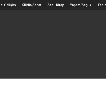
sel Gelişim
Kültür/Sanat
Sesli Kitap
Yaşam/Sağlık
Teolo