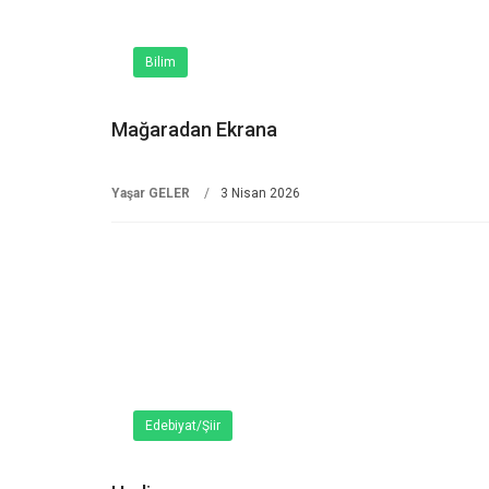
Bilim
Mağaradan Ekrana
Yaşar GELER
3 Nisan 2026
Edebiyat/Şiir