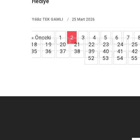
Hediye
Yıldız TEK GAMLI
25 Mart 2026
« Önceki
1
2
3
4
5
6
7
18
19
20
21
22
23
24
25
35
36
37
38
39
40
41
42
52
53
54
55