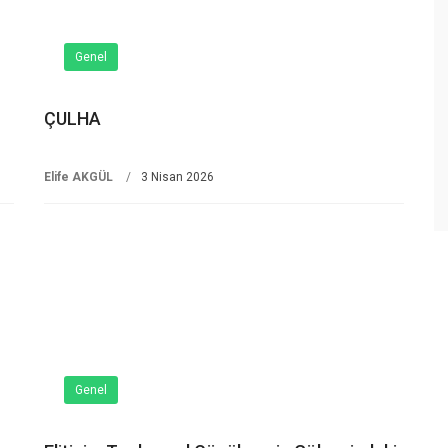
Genel
ÇULHA
Elife AKGÜL
3 Nisan 2026
Genel