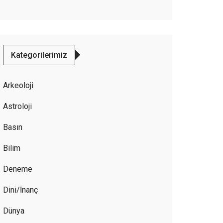
Kategorilerimiz
Arkeoloji
Astroloji
Basın
Bilim
Deneme
Dini/İnanç
Dünya