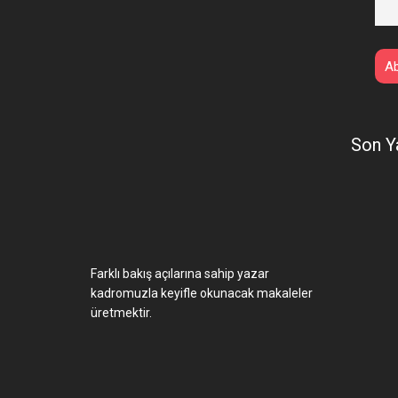
Son Y
Farklı bakış açılarına sahip yazar
kadromuzla keyifle okunacak makaleler
üretmektir.