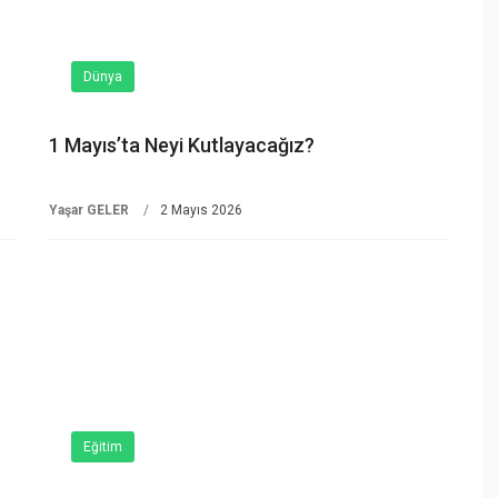
Dünya
1 Mayıs’ta Neyi Kutlayacağız?
Yaşar GELER
2 Mayıs 2026
Eğitim