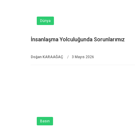
Dünya
İnsanlaşma Yolculuğunda Sorunlarımız
Doğan KARAAĞAÇ
3 Mayıs 2026
Basın