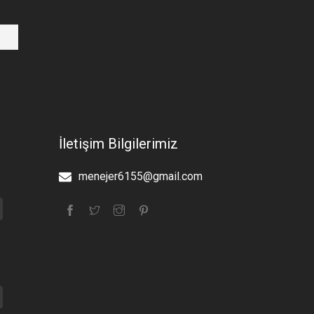
İletişim Bilgilerimiz
menejer6155@gmail.com