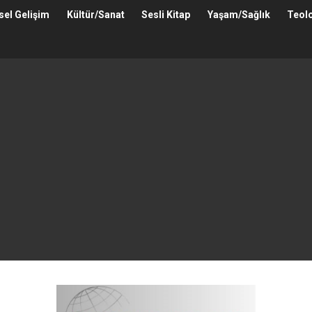
isel Gelişim
Kültür/Sanat
Sesli Kitap
Yaşam/Sağlık
Teolo