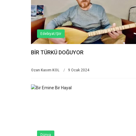
Edebiyat/Şiir
BİR TÜRKÜ DOĞUYOR
Ozan Kasım KOL
9 Ocak 2024
Dünya