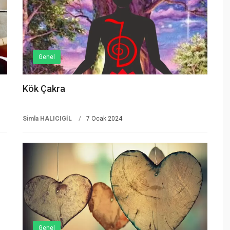
Genel
Kök Çakra
Simla HALICIGİL
7 Ocak 2024
Genel