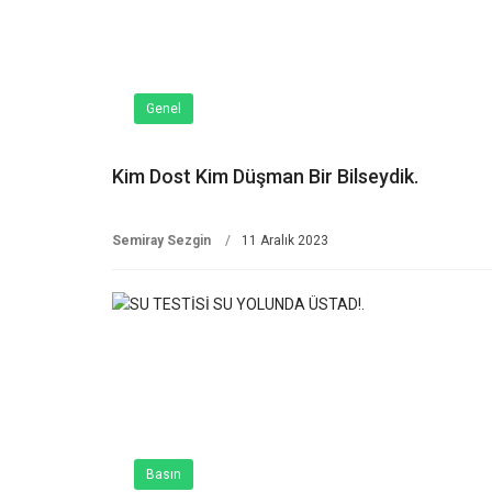
Genel
Kim Dost Kim Düşman Bir Bilseydik.
Semiray Sezgin
11 Aralık 2023
Basın