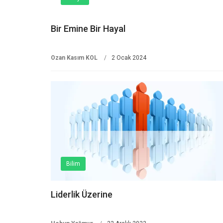
Bir Emine Bir Hayal
Ozan Kasım KOL
2 Ocak 2024
Bilim
Liderlik Üzerine