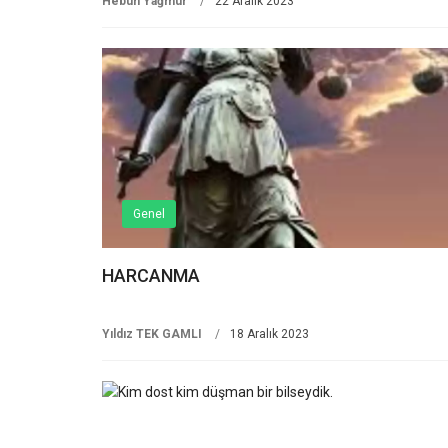
Hebun Yağmur
22 Aralık 2023
Genel
HARCANMA
Yıldız TEK GAMLI
18 Aralık 2023