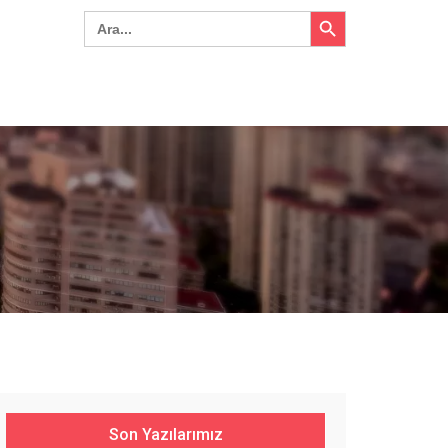
Search Button
Search
for:
Son Yazılarımız