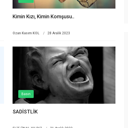
Kimin Kızı, Kimin Komşusu..
Ozan Kasım KOL
28 Aralık 2023
Basın
SADİSTLİK