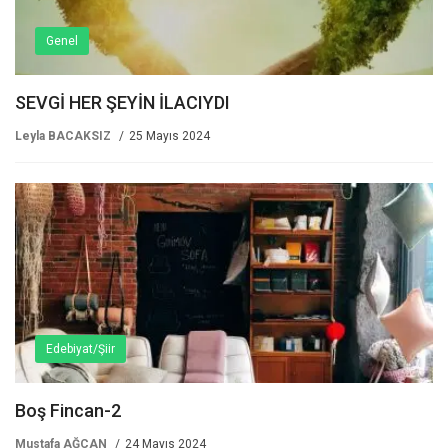
Genel
SEVGİ HER ŞEYİN İLACIYDI
Leyla BACAKSIZ
25 Mayıs 2024
Edebiyat/Şiir
Boş Fincan-2
Mustafa AĞCAN
24 Mayıs 2024