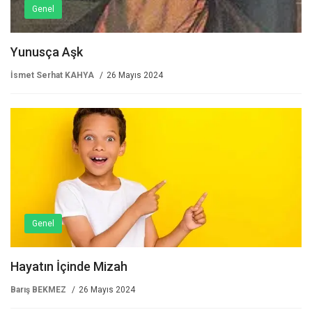
Genel
Yunusça Aşk
İsmet Serhat KAHYA
26 Mayıs 2024
Genel
Hayatın İçinde Mizah
Barış BEKMEZ
26 Mayıs 2024