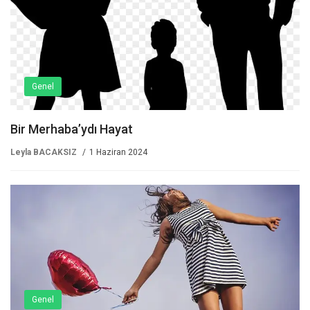
Genel
Bir Merhaba’ydı Hayat
Leyla BACAKSIZ
1 Haziran 2024
Genel