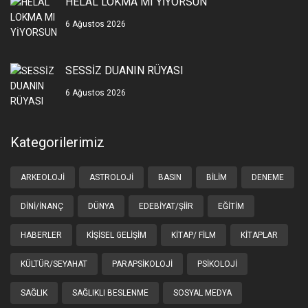
HELAL LOKMA MI YİYORSUN
6 Ağustos 2026
SESSİZ DUANIN RÜYASI
6 Ağustos 2026
Kategorilerimiz
ARKEOLOJI
ASTROLOJI
BASIN
BILIM
DENEME
DINI/İNANÇ
DÜNYA
EDEBIYAT/ŞIIR
EĞITIM
HABERLER
KIŞISEL GELIŞIM
KITAP/ FILM
KITAPLAR
KÜLTÜR/SEYAHAT
PARAPSIKOLOJI
PSIKOLOJI
SAĞLIK
SAĞLIKLI BESLENME
SOSYAL MEDYA