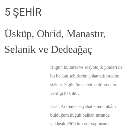
5 ŞEHİR
Üsküp, Ohrid, Manastır,
Selanik ve Dedeağaç
Bugün kültürel ve sosyolojik yönleri ile
bu balkan şehirlerini anlatmak istedim
sizlere, 3 gün önce evime dönmenin
verdiği haz ile…
Evet.
Arab
ayla seyahat etme imkânı
bulduğum küçük balkan turunda
yaklaşık 2500 km yol yapmışım.