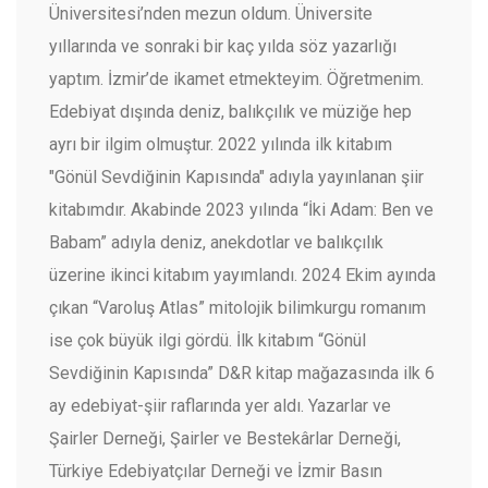
Üniversitesi’nden mezun oldum. Üniversite
yıllarında ve sonraki bir kaç yılda söz yazarlığı
yaptım. İzmir’de ikamet etmekteyim. Öğretmenim.
Edebiyat dışında deniz, balıkçılık ve müziğe hep
ayrı bir ilgim olmuştur. 2022 yılında ilk kitabım
"Gönül Sevdiğinin Kapısında" adıyla yayınlanan şiir
kitabımdır. Akabinde 2023 yılında “İki Adam: Ben ve
Babam” adıyla deniz, anekdotlar ve balıkçılık
üzerine ikinci kitabım yayımlandı. 2024 Ekim ayında
çıkan “Varoluş Atlas” mitolojik bilimkurgu romanım
ise çok büyük ilgi gördü. İlk kitabım “Gönül
Sevdiğinin Kapısında” D&R kitap mağazasında ilk 6
ay edebiyat-şiir raflarında yer aldı. Yazarlar ve
Şairler Derneği, Şairler ve Bestekârlar Derneği,
Türkiye Edebiyatçılar Derneği ve İzmir Basın