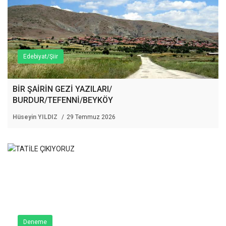
Edebiyat/Şiir
BİR ŞAİRİN GEZİ YAZILARI/
BURDUR/TEFENNİ/BEYKÖY
Hüseyin YILDIZ
29 Temmuz 2026
Deneme