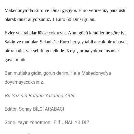
Makedonya’da Euro ve Dinar geçiyor. Euro verirseniz, para üstü
olarak dinar alıyorsunuz. 1 Euro 60 Dinar şu an.
Evler ve arabalar lükse çok uzak. Alım gücü kendilerine göre iyi.
Sakin ve mutlular. Selanik’te Euro her şey tabii ancak bir rehavet,
bir rahatlık var şehrin genelinde. Koşuşturma yok ve insanlar
gayet mutlu.
Ben mutlaka gidin, görün derim. Hele Makedonya’ya
doyamayacaksınız.
Bu Yazının Bütünü Yazarına Aittir.
Editör: Sonay BİLGİ ARABACI
Genel Yayın Yönetmeni: Elif ÜNAL YILDIZ