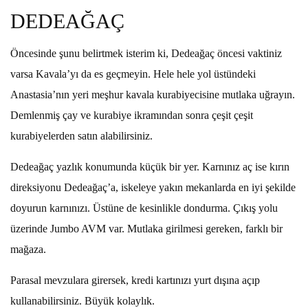
DEDEAĞAÇ
Öncesinde şunu belirtmek isterim ki, Dedeağaç öncesi vaktiniz
varsa Kavala’yı da es geçmeyin. Hele hele yol üstündeki
Anastasia’nın yeri meşhur kavala kurabiyecisine mutlaka uğrayın.
Demlenmiş çay ve kurabiye ikramından sonra çeşit çeşit
kurabiyelerden satın alabilirsiniz.
Dedeağaç yazlık konumunda küçük bir yer. Karnınız aç ise kırın
direksiyonu Dedeağaç’a, iskeleye yakın mekanlarda en iyi şekilde
doyurun karnınızı. Üstüne de kesinlikle dondurma. Çıkış yolu
üzerinde Jumbo AVM var. Mutlaka girilmesi gereken, farklı bir
mağaza.
Parasal mevzulara girersek, kredi kartınızı yurt dışına açıp
kullanabilirsiniz. Büyük kolaylık.