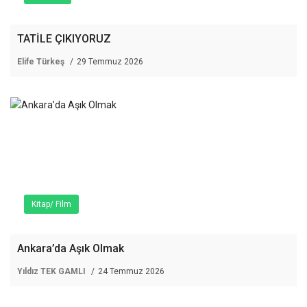
TATİLE ÇIKIYORUZ
Elife Türkeş
29 Temmuz 2026
Kitap/ Film
Ankara’da Aşık Olmak
Yıldız TEK GAMLI
24 Temmuz 2026