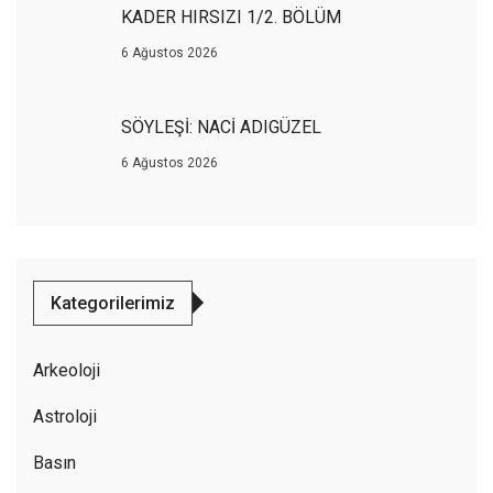
KADER HIRSIZI 1/2. BÖLÜM
6 Ağustos 2026
SÖYLEŞİ: NACİ ADIGÜZEL
6 Ağustos 2026
Kategorilerimiz
Arkeoloji
Astroloji
Basın