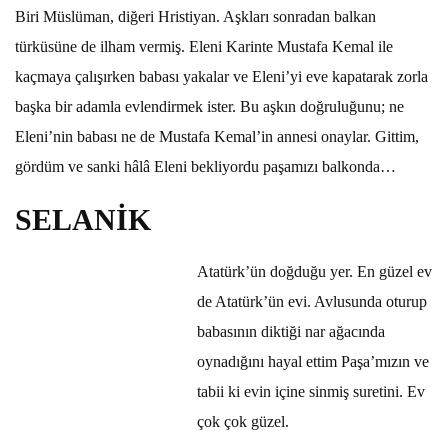
Biri Müslüman, diğeri Hristiyan. Aşkları sonradan balkan
türküsüne de ilham vermiş.
Eleni Karinte Mustafa Kemal ile
kaçmaya çalışırken babası yakalar ve Eleni’yi eve kapatarak zorla
başka bir adamla evlendirmek ister. Bu aşkın doğruluğunu; ne
Eleni’nin babası ne de Mustafa Kemal’in annesi onaylar. Gittim,
gördüm ve sanki hâlâ Eleni bekliyordu paşamızı balkonda…
SELANİK
Atatürk’ün doğduğu yer. En güzel ev
de Atatürk’ün evi. Avlusunda oturup
babasının diktiği nar ağacında
oynadığını hayal ettim Paşa’mızın ve
tabii ki evin içine sinmiş suretini. Ev
çok çok güzel.