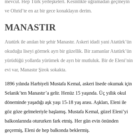
mevcut. Hep Türk yerleşkeleri. Kesinlikle uğramadan geçmeyin
ve Ohrid’te en az bir gece konaklayın derim.
MANASTIR
Atatürk ile anılan bir şehir Manastır. Askeri idadi yani Atatürk’ün
okuduğu liseyi görmek ayrı bir güzellik. Bir zamanlar Atatürk’ün
yürüdüğü yollarda yürümek de ayrı bir mutluluk. Bir de Eleni’nin
evi var, Manastır Şirok sokakta.
1896 yılında Harbiyeli Mustafa Kemal, askeri lisede okumak için
Selanik’ten Manastır’a gelir. Henüz 15 yaşında. Üç yıllık okul
döneminde yaşadığı aşk yaşı 15-18 yaş arası. Aşkları, Eleni ile
göz göze gelmeleriyle başlamış. Mustafa Kemal, güzel Eleni’yi
balkonlarında otururken fark etmiş. Her gün evin önünden
geçermiş, Eleni de hep balkonda beklermiş.