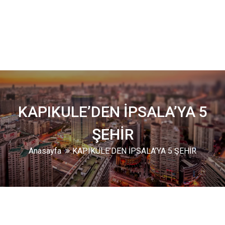
KAPIKULE’DEN İPSALA’YA 5
ŞEHİR
Anasayfa
KAPIKULE’DEN İPSALA’YA 5 ŞEHİR