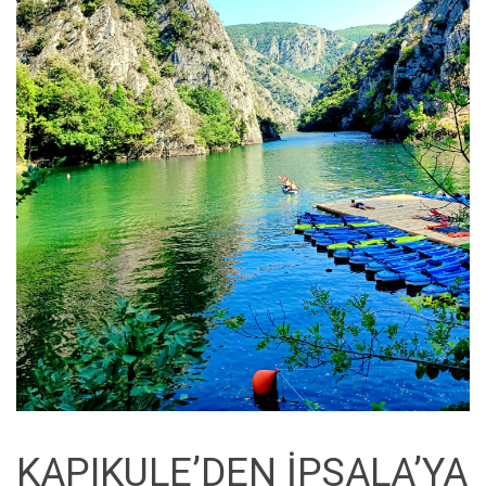
KAPIKULE’DEN İPSALA’YA