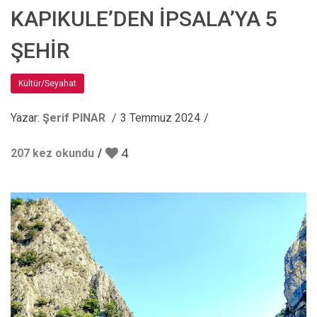
KAPIKULE’DEN İPSALA’YA 5
ŞEHİR
Kültür/Seyahat
Yazar:
Şerif PINAR
3 Temmuz 2024
4
207 kez okundu