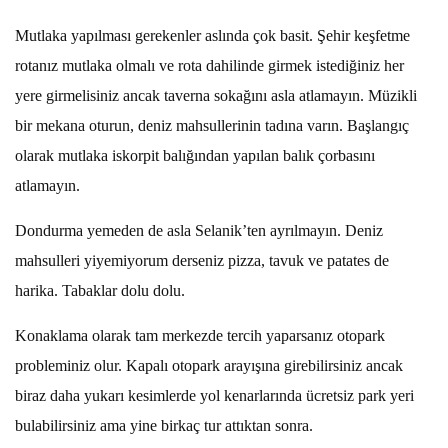
Mutlaka yapılması gerekenler aslında çok basit. Şehir keşfetme
rotanız mutlaka olmalı ve rota dahilinde girmek istediğiniz her
yere girmelisiniz ancak taverna sokağını asla atlamayın. Müzikli
bir mekana oturun, deniz mahsullerinin tadına varın. Başlangıç
olarak mutlaka iskorpit balığından yapılan balık çorbasını
atlamayın.
Dondurma yemeden de asla Selanik’ten ayrılmayın. Deniz
mahsulleri yiyemiyorum derseniz pizza, tavuk ve patates de
harika. Tabaklar dolu dolu.
Konaklama olarak tam merkezde tercih yaparsanız otopark
probleminiz olur. Kapalı otopark arayışına girebilirsiniz ancak
biraz daha yukarı kesimlerde yol kenarlarında ücretsiz park yeri
bulabilirsiniz ama yine birkaç tur attıktan sonra.