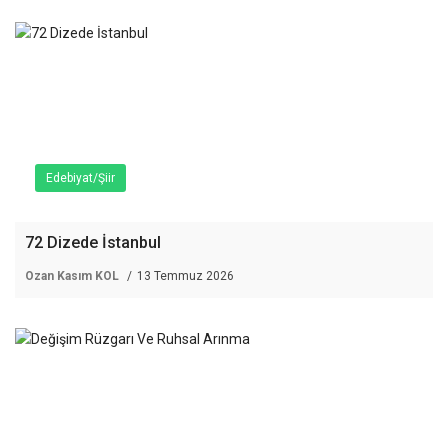
Edebiyat/Şiir
72 Dizede İstanbul
Ozan Kasım KOL
13 Temmuz 2026