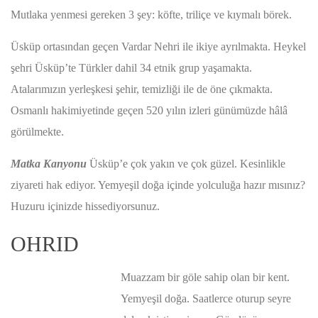
Mutlaka yenmesi gereken 3 şey: köfte, triliçe ve kıymalı börek.
Üsküp ortasından geçen Vardar Nehri ile ikiye ayrılmakta. Heykel
şehri Üsküp’te Türkler dahil 34 etnik grup yaşamakta.
Atalarımızın yerleşkesi şehir, temizliği ile de öne çıkmakta.
Osmanlı hakimiyetinde geçen 520 yılın izleri günümüzde hâlâ
görülmekte.
Matka Kanyonu
Üsküp’e çok yakın ve çok güzel. Kesinlikle
ziyareti hak ediyor. Yemyeşil doğa içinde yolculuğa hazır mısınız?
Huzuru içinizde hissediyorsunuz.
OHRID
Muazzam bir göle sahip olan bir kent.
Yemyeşil doğa. Saatlerce oturup seyre