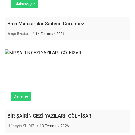
Edebiyat/Şiir
Bazı Manzaralar Sadece Görülmez
Ayşe Elvatani
14 Temmuz 2026
Deneme
BİR ŞAİRİN GEZİ YAZILARI- GÖLHİSAR
Hüseyin YILDIZ
13 Temmuz 2026