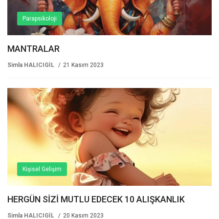
Parapsikoloji
MANTRALAR
Simla HALICIGİL
21 Kasım 2023
Kişisel Gelişim
HERGÜN SİZİ MUTLU EDECEK 10 ALIŞKANLIK
Simla HALICIGİL
20 Kasım 2023