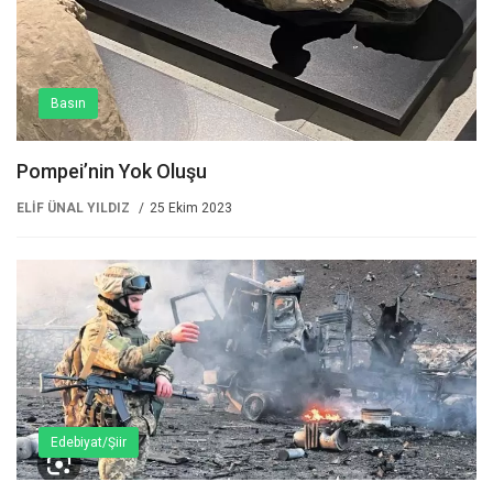
Basın
Pompei’nin Yok Oluşu
ELİF ÜNAL YILDIZ
25 Ekim 2023
Edebiyat/Şiir