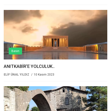
Basın
ANITKABİR’E YOLCULUK..
ELİF ÜNAL YILDIZ
10 Kasım 2023