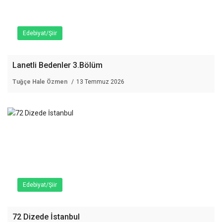
Edebiyat/Şiir
Lanetli Bedenler 3.Bölüm
Tuğçe Hale Özmen
13 Temmuz 2026
Edebiyat/Şiir
72 Dizede İstanbul