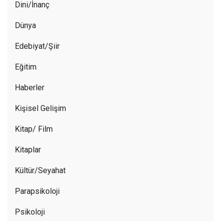
Dini/İnanç
Dünya
Edebiyat/Şiir
Eğitim
Haberler
Kişisel Gelişim
Kitap/ Film
Kitaplar
Kültür/Seyahat
Parapsikoloji
Psikoloji