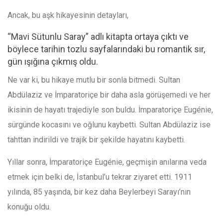
Ancak, bu aşk hikayesinin detayları,
“Mavi Sütunlu Saray” adlı kitapta ortaya çıktı ve
böylece tarihin tozlu sayfalarındaki bu romantik sır,
gün ışığına çıkmış oldu.
Ne var ki, bu hikaye mutlu bir sonla bitmedi. Sultan
Abdülaziz ve İmparatoriçe bir daha asla görüşemedi ve her
ikisinin de hayatı trajediyle son buldu.
İmparatoriçe Eugénie,
sürgünde kocasını ve oğlunu kaybetti.
Sultan Abdülaziz ise
tahttan indirildi ve trajik bir şekilde hayatını kaybetti.
Yıllar sonra, İmparatoriçe Eugénie, geçmişin anılarına veda
etmek için belki de, İstanbul’u tekrar ziyaret etti.
1911
yılında, 85 yaşında, bir kez daha Beylerbeyi Sarayı’nın
konuğu oldu.