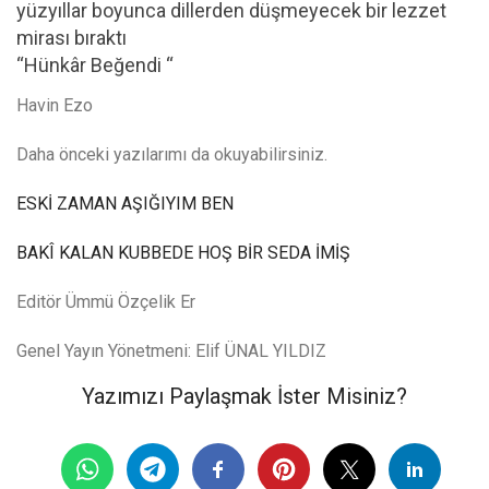
yüzyıllar boyunca dillerden düşmeyecek bir lezzet
mirası bıraktı
“Hünkâr Beğendi “
Havin Ezo
Daha önceki yazılarımı da okuyabilirsiniz.
ESKİ ZAMAN AŞIĞIYIM BEN
BAKÎ KALAN KUBBEDE HOŞ BİR SEDA İMİŞ
Editör Ümmü Özçelik Er
Genel Yayın Yönetmeni: Elif ÜNAL YILDIZ
Yazımızı Paylaşmak İster Misiniz?