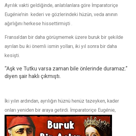
Ayrılık vakti geldiğinde, anlatılanlara göre İmparatoriçe
Eugénie’nin
kederi ve gözlerindeki hüzün, veda anının
ağırlığını herkese hissettirmişti .
Fransa’dan bir daha görüşmemek üzere buruk bir şekilde
ayrılan bu iki önemli ismin yolları, iki yıl sonra bir daha
kesişti.
“Aşk ve Tutku varsa zaman bile önlerinde duramaz.”
diyen şair haklı çıkmıştı.
İki yılın ardından, ayrılığın hüznü henüz tazeyken, kader
onları yeniden
bir araya getirdi. İmparatoriçe Eugénie,