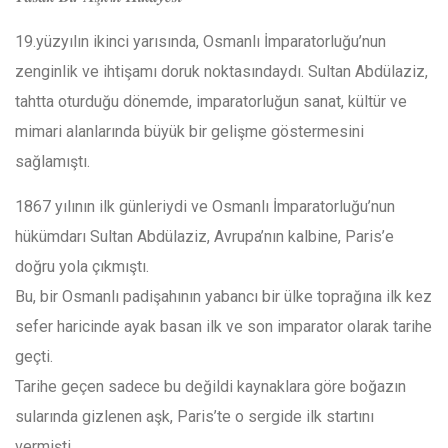
19.yüzyılın ikinci yarısında, Osmanlı İmparatorluğu’nun
zenginlik ve ihtişamı doruk noktasındaydı.
Sultan Abdülaziz,
tahtta oturduğu dönemde, imparatorluğun sanat, kültür ve
mimari alanlarında büyük bir gelişme göstermesini
sağlamıştı.
1867 yılının ilk günleriydi ve Osmanlı İmparatorluğu’nun
hükümdarı Sultan Abdülaziz, Avrupa’nın kalbine, Paris’e
doğru yola çıkmıştı.
Bu, bir Osmanlı padişahının yabancı bir ülke toprağına ilk kez
sefer haricinde ayak basan ilk ve son imparator olarak tarihe
geçti.
Tarihe geçen sadece bu değildi kaynaklara göre boğazın
sularında gizlenen aşk, Paris’te o sergide ilk startını
vermişti.