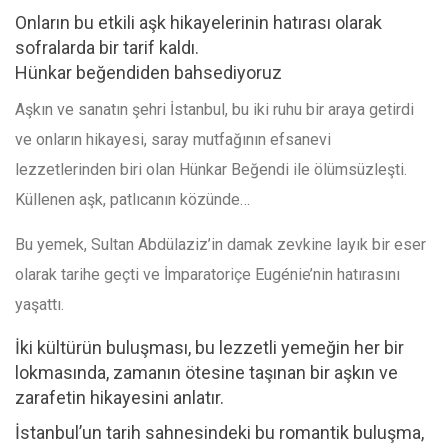
Onların bu etkili aşk hikayelerinin hatırası olarak
sofralarda b
ir tarif kaldı.
Hünkar beğendiden bahsediyoruz
Aşkın ve sanatın şehri İstanbul, bu iki ruhu bir araya getirdi
ve onların hikayesi, saray mutfağının efsanevi
lezzetlerinden biri olan Hünkar Beğendi ile ölümsüzleşti.
Küllenen aşk, patlıcanın közünde…
Bu yemek, Sultan Abdülaziz’in damak zevkine layık bir eser
olarak tarihe geçti ve İmparatoriçe Eugénie’nin hatırasını
yaşattı.
İki kültürün buluşması, bu lezzetli yemeğin her bir
lokmasında, zamanın ötesine taşınan bir aşkın ve
zarafetin hikayesini anlatır.
İstanbul’un tarih sahnesindeki bu romantik buluşma,