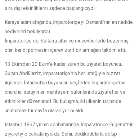
sıra dışı etkinliklerin sadece başlangıcıydı.
Karaya adım attığında, İmparatoriçe’yi Osmanlı’nın en nadide
hediyeleri bekliyordu.
İmparatoriçe de, Sultan’a altın ve mücevherlerle bezenmiş
olan kendi portresini içeren zarif bir armağan takdim etti.
13 Ekim’den 20 Ekim’e kadar süren bu ziyaret boyunca,
Sultan Abdülaziz, İmparatoriçe’nin her isteğiyle bizzat
ilgilendi. İstanbul’un büyüsünü keşfeden İmparatoriçe’nin
onuruna, sarayın en muhteşem salonlarında ziyafetler ve
etkinlikler düzenlendi. Bu buluşma, iki ülkenin tarihinde
unutulmaz bir sayfa olarak yerini aldı.
İstanbul, 1867 yılının sonbaharında, İmparatoriçe Eugénie’nin
ziyaretiyle çalkalanıyordu.
Şehir, dedikodularla dolup