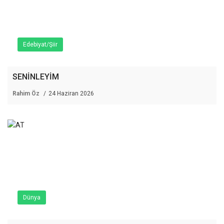
Edebiyat/Şiir
SENİNLEYİM
Rahim Öz
24 Haziran 2026
Dünya