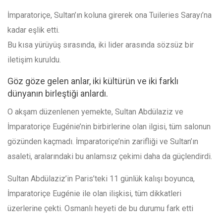
İmparatoriçe, Sultan’ın koluna girerek ona Tuileries Sarayı’na
kadar eşlik etti.
Bu kısa yürüyüş sırasında, iki lider arasında sözsüz bir
iletişim kuruldu.
Göz göze gelen anlar, iki kültürün ve iki farklı
dünyanın birleştiği anlardı.
O akşam düzenlenen yemekte, Sultan Abdülaziz ve
İmparatoriçe Eugénie’nin birbirlerine olan ilgisi, tüm salonun
gözünden kaçmadı. İmparatoriçe’nin zarifliği ve Sultan’ın
asaleti, aralarındaki bu anlamsız çekimi daha da güçlendirdi.
Sultan Abdülaziz’in Paris’teki 11 günlük kalışı boyunca,
İmparatoriçe Eugénie ile olan ilişkisi, tüm dikkatleri
üzerlerine çekti. Osmanlı heyeti de bu durumu fark etti