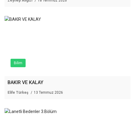
Zeynep Aligizi
18 Temmuz 2026
Bilim
BAKIR VE KALAY
Elife Türkeş
13 Temmuz 2026