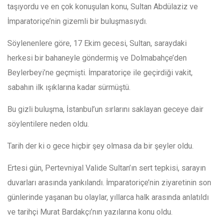
taşıyordu ve en çok konuşulan konu, Sultan Abdülaziz ve
İmparatoriçe’nin gizemli bir buluşmasıydı.
Söylenenlere göre, 17 Ekim gecesi, Sultan, saraydaki
herkesi bir bahaneyle göndermiş ve Dolmabahçe’den
Beylerbeyi’ne geçmişti. İmparatoriçe ile geçirdiği vakit,
sabahın ilk ışıklarına kadar sürmüştü.
Bu gizli buluşma, İstanbul’un sırlarını saklayan geceye dair
söylentilere neden oldu.
Tarih der ki o gece hiçbir şey olmasa da bir şeyler oldu.
Ertesi gün, Pertevniyal Valide Sultan’ın sert tepkisi, sarayın
duvarları arasında yankılandı. İmparatoriçe’nin ziyaretinin son
günlerinde yaşanan bu olaylar, yıllarca halk arasında anlatıldı
ve tarihçi Murat Bardakçı’nın yazılarına konu oldu.