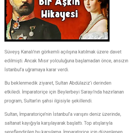
Süveyş Kanalı’nın görkemli açılışına katılmak üzere davet
edilmişti. Ancak Mısır yolculuğuna başlamadan önce, ansızın
İstanbul’a uğramaya karar verdi.
Bu beklenmedik ziyaret, Sultan Abdülaziz’i derinden
etkiledi. İmparatoriçe için Beylerbeyi Sarayı’nda hazırlanan
program, Sultan’ın şahsi ilgisiyle şekillendi.
Sultan, İmparatoriçe’nin İstanbul’a varışını deniz üzerinde,
saltanat kayığıyla karşılayarak başlattı.
Top atışlarıyla
şereflendirilen bu karşılama, İmparatoriçe için düzenlenen