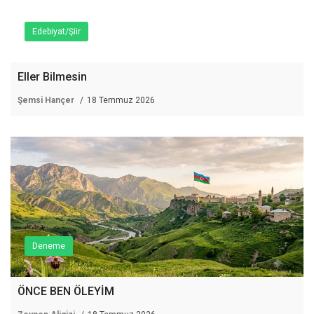
Edebiyat/Şiir
Eller Bilmesin
Şemsi Hançer
18 Temmuz 2026
Deneme
ÖNCE BEN ÖLEYİM