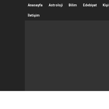
Anasayfa
Astroloji
Bilim
Edebiyat
Kiş
İletişim