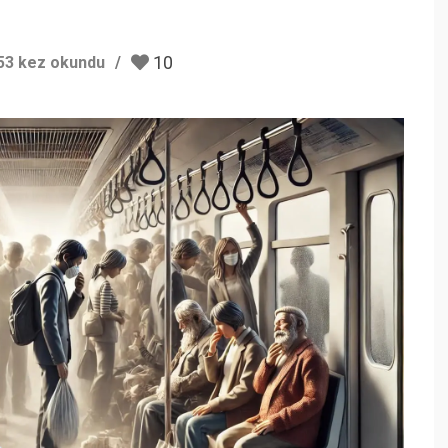
10
53 kez okundu