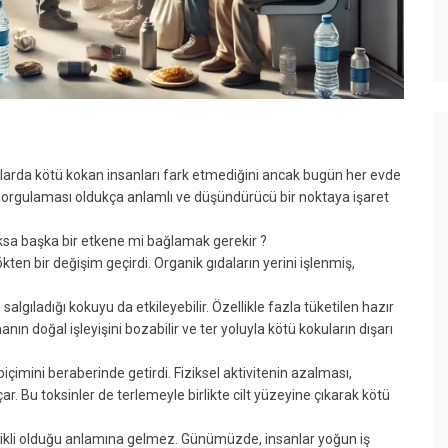
ylarda kötü kokan insanları fark etmediğini ancak bugün her evde
orgulaması oldukça anlamlı ve düşündürücü bir noktaya işaret
sa başka bir etkene mi bağlamak gerekir ?
kten bir değişim geçirdi. Organik gıdaların yerini işlenmiş,
lgıladığı kokuyu da etkileyebilir. Özellikle fazla tüketilen hazır
nın doğal işleyişini bozabilir ve ter yoluyla kötü kokuların dışarı
imini beraberinde getirdi. Fiziksel aktivitenin azalması,
ar. Bu toksinler de terlemeyle birlikte cilt yüzeyine çıkarak kötü
likli olduğu anlamına gelmez. Günümüzde, insanlar yoğun iş