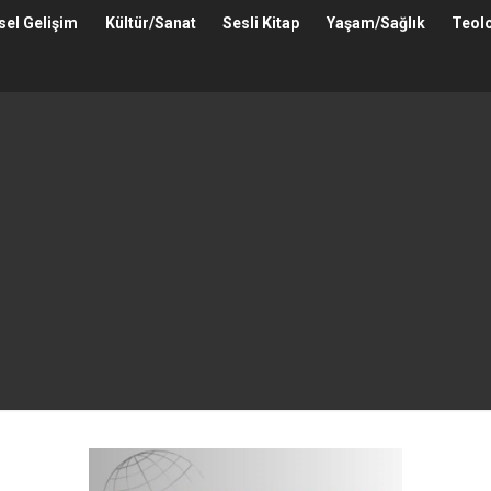
isel Gelişim
Kültür/Sanat
Sesli Kitap
Yaşam/Sağlık
Teolo