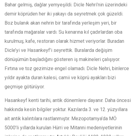
Bahar gelmiş, dağlar yemyeşildi. Dicle Nehri’nin üzerindeki
demir köprüden her iki yakayı da seyretmek çok güzeldi.
Boz bulanık akan nehrin bir tarafında yerleşim yeri, bir
tarafında mağaralar vardı. Su kenarına kıl çadırlardan oba
kurulmuş; kafe, restoran olarak hizmet veriyorlar. Buradan
Dicle’yi ve Hasankeyf’i seyrettik. Buralarda değişim
dönüşümün başladığını gösteren iş makineleri çalışıyor.
Fırtına ve toz gezimize engel olamadı. Dicle Nehri, binlerce
yıldır ayakta duran kalesi, camii ve köprü ayakları bizi
geçmişe götürüyor.
Hasankeyf kenti tarihi, antik dönemlere dayanır. Daha öncesi
hakkında kesin bilgiler yoktur. Kazılarda 3. ve 12. yüzyıllara
ait antik kalıntılara rastlanmıştır. Mezopotamya’da MÖ
5000’li yıllarda kurulan Hürri ve Mitanni medeniyetlerinin