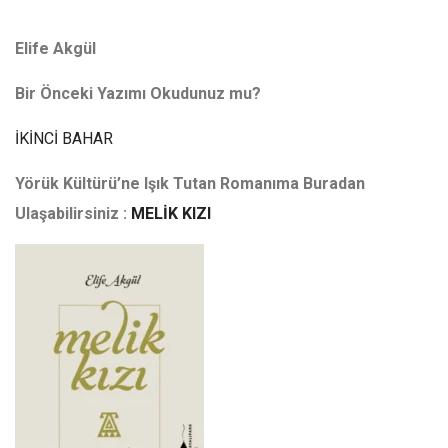
Elife Akgül
Bir Önceki Yazımı Okudunuz mu?
İKİNCİ BAHAR
Yörük Kültürü’ne Işık Tutan Romanıma Buradan
Ulaşabilirsiniz :
MELİK KIZI