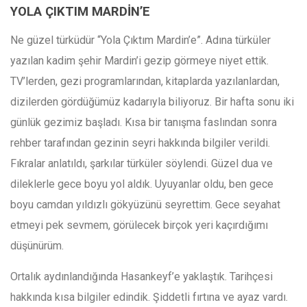
YOLA ÇIKTIM MARDİN’E
Ne güzel türküdür “Yola Çıktım Mardin’e”. Adına türküler
yazılan kadim şehir Mardin’i gezip görmeye niyet ettik.
TV’lerden, gezi programlarından, kitaplarda yazılanlardan,
dizilerden gördüğümüz kadarıyla biliyoruz. Bir hafta sonu iki
günlük gezimiz başladı. Kısa bir tanışma faslından sonra
rehber tarafından gezinin seyri hakkında bilgiler verildi.
Fıkralar anlatıldı, şarkılar türküler söylendi. Güzel dua ve
dileklerle gece boyu yol aldık. Uyuyanlar oldu, ben gece
boyu camdan yıldızlı gökyüzünü seyrettim. Gece seyahat
etmeyi pek sevmem, görülecek birçok yeri kaçırdığımı
düşünürüm.
Ortalık aydınlandığında Hasankeyf’e yaklaştık. Tarihçesi
hakkında kısa bilgiler edindik. Şiddetli fırtına ve ayaz vardı.