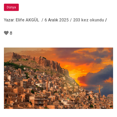
Dünya
Yazar:
Elife AKGÜL
6 Aralık 2025
203 kez okundu
8