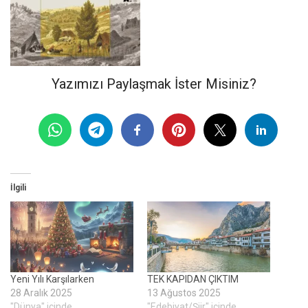
Yazımızı Paylaşmak İster Misiniz?
İlgili
Yeni Yılı Karşılarken
TEK KAPIDAN ÇIKTIM
28 Aralık 2025
13 Ağustos 2025
"Dünya" içinde
"Edebiyat/Şiir" içinde