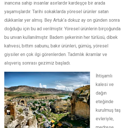
inancına sahip insanlar asırlardır kardeşçe bir arada
yaşamışlardır. Tarihi sokaklarda yöresel ürünler satan
dükkanlar yer almış. Bey Artuk’a dokuz ay on günden sonra
doğduğu için bu ad verilmiştir. Yöresel ürünlerin birçoğunda
bu unvan kullanılmıştır. Badem şekerinin her türlüsü, dibek
kahvesi, bıttım sabunu, bakır ürünleri, gümüş, yöresel
giysiler en çok ilgi görenlerden. Tadımlık ikramlar ve
alışveriş sonrası gezimiz başladı.
İhtişamlı
kalesi ve
dağın
eteğinde
kurulmuş taş
evleriyle,
medrese,