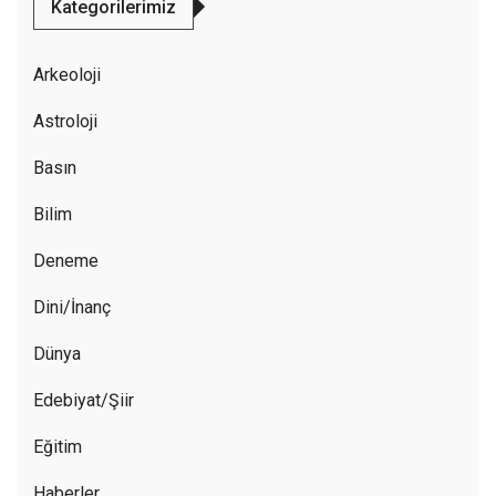
Kategorilerimiz
Arkeoloji
Astroloji
Basın
Bilim
Deneme
Dini/İnanç
Dünya
Edebiyat/Şiir
Eğitim
Haberler