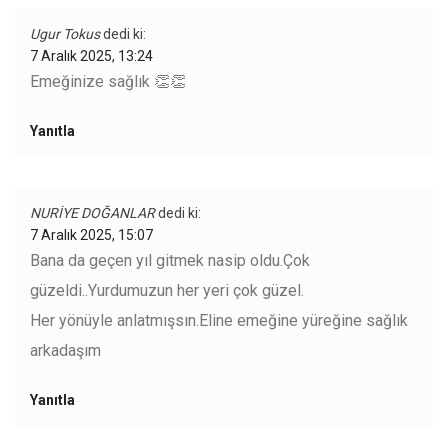
Ugur Tokus
dedi ki:
7 Aralık 2025, 13:24
Emeğinize sağlık 👏👏
Yanıtla
NURİYE DOĞANLAR
dedi ki:
7 Aralık 2025, 15:07
Bana da geçen yıl gitmek nasip oldu.Çok
güzeldi..Yurdumuzun her yeri çok güzel.
Her yönüyle anlatmışsın.Eline emeğine yüreğine sağlık
arkadaşım
Yanıtla