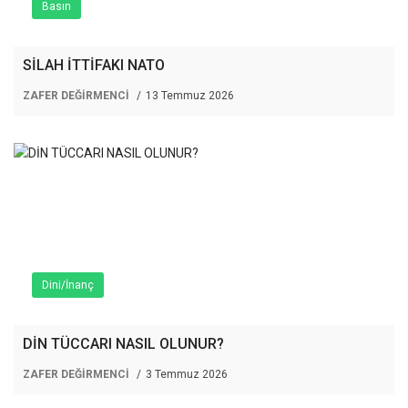
Basın
SİLAH İTTİFAKI NATO
ZAFER DEĞİRMENCİ
13 Temmuz 2026
Dini/İnanç
DİN TÜCCARI NASIL OLUNUR?
ZAFER DEĞİRMENCİ
3 Temmuz 2026