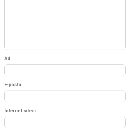
Ad
E-posta
İnternet sitesi