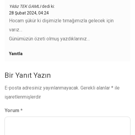
Yıldız TEK GAMLI
dedi ki:
28 Şubat 2024, 04:24
Hocam şükür ki dişimizle tırnağımızla gelecek için
varız…
Günümüzün özeti olmuş yazdıklarınız…
Yanıtla
Bir Yanıt Yazın
E-posta adresiniz yayınlanmayacak.
Gerekli alanlar
*
ile
işaretlenmişlerdir
Yorum
*