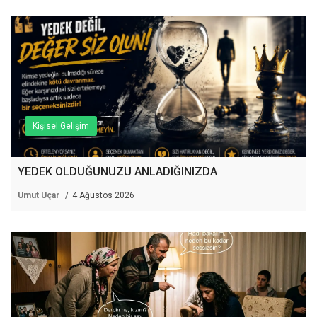
Kişisel Gelişim
YEDEK OLDUĞUNUZU ANLADIĞINIZDA
Umut Uçar
4 Ağustos 2026