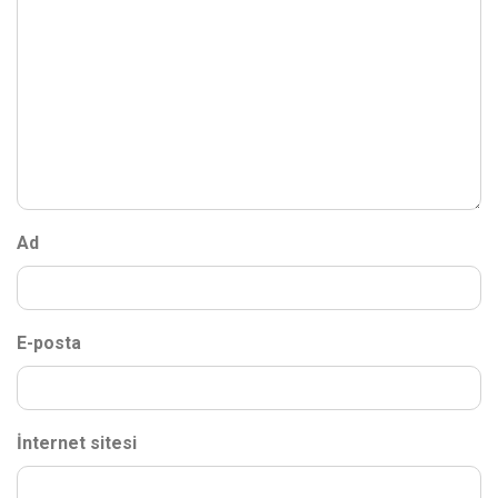
Ad
E-posta
İnternet sitesi