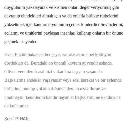
duygularını yakalayarak ve kısmen onları değer veriyormuş gibi
davranıp elindekileri almak için ya da onlarla birlikte rütbelerini
yükseltmek için kandırma yolunu seçenler kimlerdir? Sevinçlerini,
acılarını ve ümitlerini paylaşan insanları kullanıp onların bir önüne
geçmek isteyenler.
Evet. Pozitif bakarsak her şeye, var olacaktır elbet kötü gün
dostlukları da. Buradaki en önemli kavram güvendir aslında.
Güven verenlerdir asıl bizi yukarılara taşıyan yaşamda.
Başkalarına endeksli yaşayanlar veya söz, hareket ve bir eylemde
birilerine tutunup yol almak isteyenlerden uzak durun ve
unutmayın; kendilerini kandırmayanlar başkalarını ne kandırır ne
de kullanırlar.
Şerif PINAR