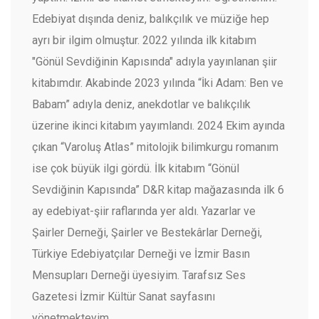
Edebiyat dışında deniz, balıkçılık ve müziğe hep
ayrı bir ilgim olmuştur. 2022 yılında ilk kitabım
"Gönül Sevdiğinin Kapısında" adıyla yayınlanan şiir
kitabımdır. Akabinde 2023 yılında “İki Adam: Ben ve
Babam” adıyla deniz, anekdotlar ve balıkçılık
üzerine ikinci kitabım yayımlandı. 2024 Ekim ayında
çıkan “Varoluş Atlas” mitolojik bilimkurgu romanım
ise çok büyük ilgi gördü. İlk kitabım “Gönül
Sevdiğinin Kapısında” D&R kitap mağazasında ilk 6
ay edebiyat-şiir raflarında yer aldı. Yazarlar ve
Şairler Derneği, Şairler ve Bestekârlar Derneği,
Türkiye Edebiyatçılar Derneği ve İzmir Basın
Mensupları Derneği üyesiyim. Tarafsız Ses
Gazetesi İzmir Kültür Sanat sayfasını
yönetmekteyim.