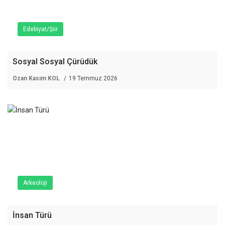
Edebiyat/Şiir
Sosyal Sosyal Çürüdük
Ozan Kasım KOL
19 Temmuz 2026
Arkeoloji
İnsan Türü