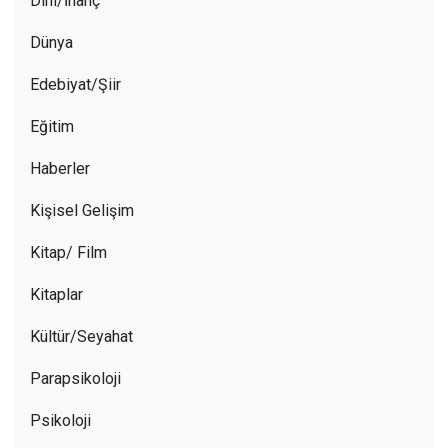
Dini/İnanç
Dünya
Edebiyat/Şiir
Eğitim
Haberler
Kişisel Gelişim
Kitap/ Film
Kitaplar
Kültür/Seyahat
Parapsikoloji
Psikoloji