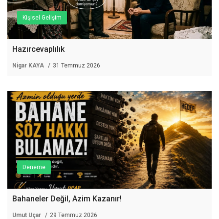
Kişisel Gelişim
Hazırcevaplılık
Nigar KAYA
31 Temmuz 2026
Deneme
Bahaneler Değil, Azim Kazanır!
Umut Uçar
29 Temmuz 2026