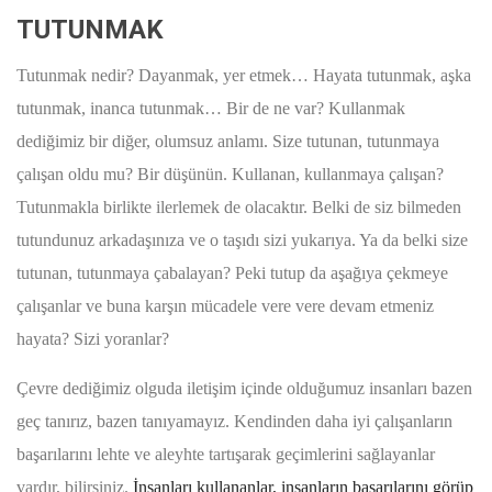
TUTUNMAK
Tutunmak nedir? Dayanmak, yer etmek… Hayata tutunmak, aşka
tutunmak, inanca tutunmak… Bir de ne var? Kullanmak
dediğimiz bir diğer, olumsuz anlamı. Size tutunan, tutunmaya
çalışan oldu mu? Bir düşünün. Kullanan, kullanmaya çalışan?
Tutunmakla birlikte ilerlemek de olacaktır. Belki de siz bilmeden
tutundunuz arkadaşınıza ve o taşıdı sizi yukarıya. Ya da belki size
tutunan, tutunmaya çabalayan? Peki tutup da aşağıya çekmeye
çalışanlar ve buna karşın mücadele vere vere devam etmeniz
hayata? Sizi yoranlar?
Çevre dediğimiz olguda iletişim içinde olduğumuz insanları bazen
geç tanırız, bazen tanıyamayız. Kendinden daha iyi çalışanların
başarılarını lehte ve aleyhte tartışarak geçimlerini sağlayanlar
vardır, bilirsiniz.
İnsanları kullananlar, insanların başarılarını görüp