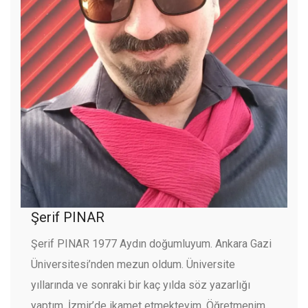
Şerif PINAR
Şerif PINAR 1977 Aydın doğumluyum. Ankara Gazi
Üniversitesi’nden mezun oldum. Üniversite
yıllarında ve sonraki bir kaç yılda söz yazarlığı
yaptım. İzmir’de ikamet etmekteyim. Öğretmenim.