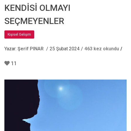
KENDİSİ OLMAYI
SEÇMEYENLER
Kişisel Gelişim
Yazar:
Şerif PINAR
25 Şubat 2024
463 kez okundu
11