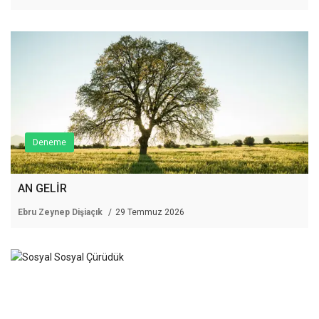
Deneme
AN GELİR
Ebru Zeynep Dişiaçık
29 Temmuz 2026