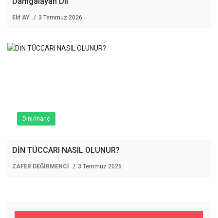
Damgalayan Dil
Elif AY
3 Temmuz 2026
Dini/İnanç
DİN TÜCCARI NASIL OLUNUR?
ZAFER DEĞİRMENCİ
3 Temmuz 2026