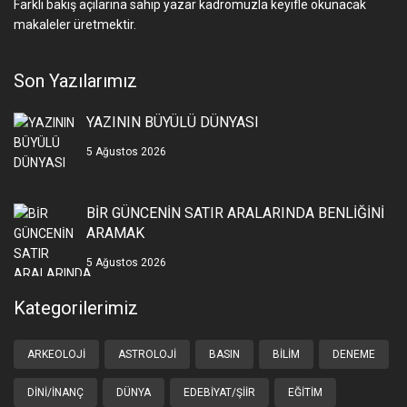
Farklı bakış açılarına sahip yazar kadromuzla keyifle okunacak
makaleler üretmektir.
Son Yazılarımız
YAZININ BÜYÜLÜ DÜNYASI
5 Ağustos 2026
BİR GÜNCENİN SATIR ARALARINDA BENLİĞİNİ
ARAMAK
5 Ağustos 2026
Kategorilerimiz
ARKEOLOJI
ASTROLOJI
BASIN
BILIM
DENEME
DINI/İNANÇ
DÜNYA
EDEBIYAT/ŞIIR
EĞITIM