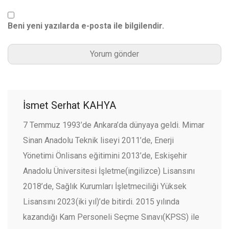
Beni yeni yazılarda e-posta ile bilgilendir.
İsmet Serhat KAHYA
7 Temmuz 1993’de Ankara’da dünyaya geldi. Mimar
Sinan Anadolu Teknik liseyi 2011’de, Enerji
Yönetimi Önlisans eğitimini 2013’de, Eskişehir
Anadolu Üniversitesi İşletme(ingilizce) Lisansını
2018’de, Sağlık Kurumları İşletmeciliği Yüksek
Lisansını 2023(iki yıl)’de bitirdi. 2015 yılında
kazandığı Kam Personeli Seçme Sınavı(KPSS) ile