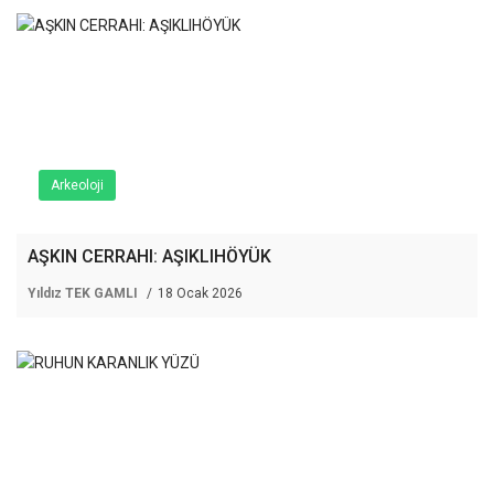
Arkeoloji
AŞKIN CERRAHI: AŞIKLIHÖYÜK
Yıldız TEK GAMLI
18 Ocak 2026