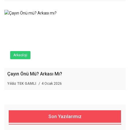
Arkeoloji
Çayın Önü Mü? Arkası Mı?
Yıldız TEK GAMLI
4 Ocak 2026
Son Yazılarımız