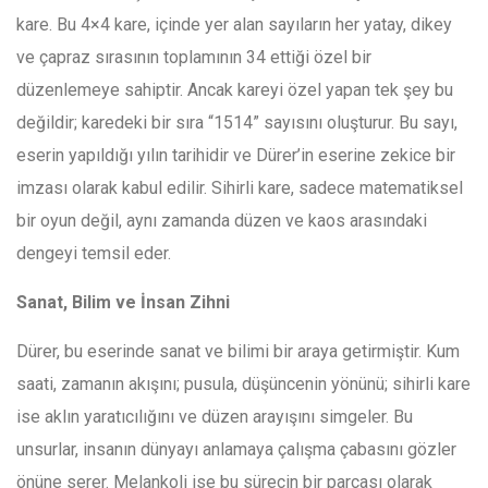
kare. Bu 4×4 kare, içinde yer alan sayıların her yatay, dikey
ve çapraz sırasının toplamının 34 ettiği özel bir
düzenlemeye sahiptir. Ancak kareyi özel yapan tek şey bu
değildir; karedeki bir sıra “1514” sayısını oluşturur. Bu sayı,
eserin yapıldığı yılın tarihidir ve Dürer’in eserine zekice bir
imzası olarak kabul edilir. Sihirli kare, sadece matematiksel
bir oyun değil, aynı zamanda düzen ve kaos arasındaki
dengeyi temsil eder.
Sanat, Bilim ve İnsan Zihni
Dürer, bu eserinde sanat ve bilimi bir araya getirmiştir. Kum
saati, zamanın akışını; pusula, düşüncenin yönünü; sihirli kare
ise aklın yaratıcılığını ve düzen arayışını simgeler. Bu
unsurlar, insanın dünyayı anlamaya çalışma çabasını gözler
önüne serer. Melankoli ise bu sürecin bir parçası olarak