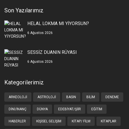
Son Yazılarımız
HELAL LOKMA MI YİYORSUN?
6 Ağustos 2026
SESSİZ DUANIN RÜYASI
6 Ağustos 2026
Kategorilerimiz
ARKEOLOJI
ASTROLOJI
BASIN
BILIM
DENEME
DINI/İNANÇ
DÜNYA
EDEBIYAT/ŞIIR
EĞITIM
HABERLER
KIŞISEL GELIŞIM
KITAP/ FILM
KITAPLAR