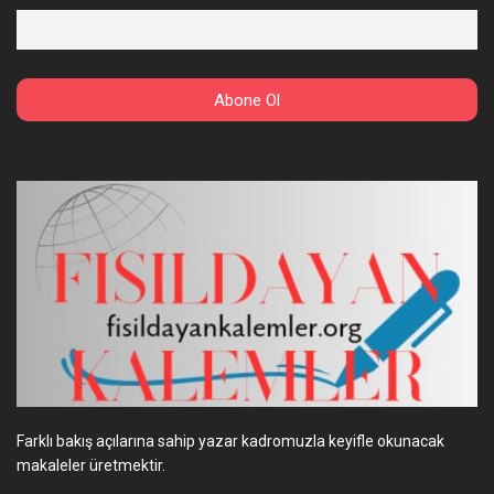
Farklı bakış açılarına sahip yazar kadromuzla keyifle okunacak
makaleler üretmektir.