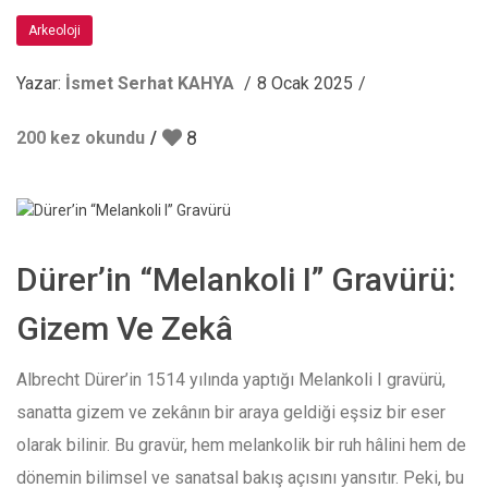
Arkeoloji
Yazar:
İsmet Serhat KAHYA
8 Ocak 2025
8
200 kez okundu
Dürer’in “Melankoli I” Gravürü:
Gizem Ve Zekâ
Albrecht Dürer’in 1514 yılında yaptığı Melankoli I gravürü,
sanatta gizem ve zekânın bir araya geldiği eşsiz bir eser
olarak bilinir. Bu gravür, hem melankolik bir ruh hâlini hem de
dönemin bilimsel ve sanatsal bakış açısını yansıtır. Peki, bu