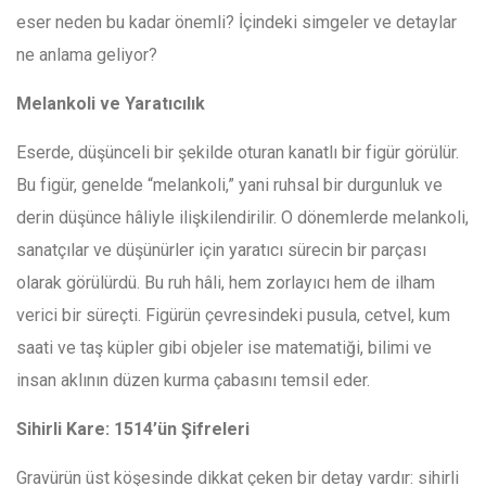
eser neden bu kadar önemli? İçindeki simgeler ve detaylar
ne anlama geliyor?
Melankoli ve Yaratıcılık
Eserde, düşünceli bir şekilde oturan kanatlı bir figür görülür.
Bu figür, genelde “melankoli,” yani ruhsal bir durgunluk ve
derin düşünce hâliyle ilişkilendirilir. O dönemlerde melankoli,
sanatçılar ve düşünürler için yaratıcı sürecin bir parçası
olarak görülürdü. Bu ruh hâli, hem zorlayıcı hem de ilham
verici bir süreçti. Figürün çevresindeki pusula, cetvel, kum
saati ve taş küpler gibi objeler ise matematiği, bilimi ve
insan aklının düzen kurma çabasını temsil eder.
Sihirli Kare: 1514’ün Şifreleri
Gravürün üst köşesinde dikkat çeken bir detay vardır: sihirli