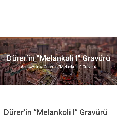
Dürer’in “Melankoli I” Gravürü
Anasayfa
Dürer’in “Melankoli I” Gravürü
Dürer’in “Melankoli I” Gravürü