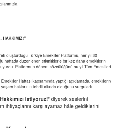
ılarımızla,
, HAKKIMIZ!”
rek oluşturduğu Türkiye Emekliler Platformu, her yıl 30
 haftada düzenlenen etkinliklerle bir kez daha emeklilerin
duyurdu. Platformun dönem sözcülüğünü bu yıl Tüm Emeklileri
 Emekliler Haftası kapsamında yaptığı açıklamada, emeklilerin
yaşam haklarının tehdit altında olduğunu vurguladı.
 Hakkımızı istiyoruz!
” diyerek seslerini
 ihtiyaçlarını karşılayamaz hâle geldiklerini