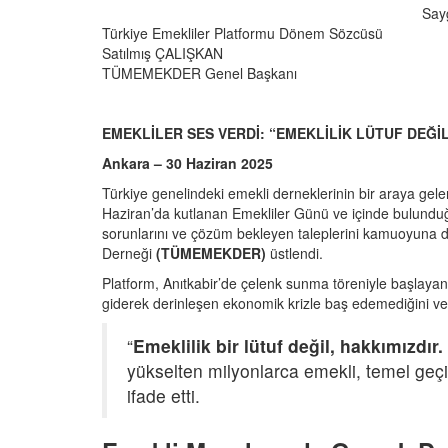
Sayg
Türkiye Emekliler Platformu Dönem Sözcüsü
Satılmış ÇALIŞKAN
TÜMEMEKDER Genel Başkanı
EMEKLİLER SES VERDİ: “EMEKLİLİK LÜTUF DEĞİL
Ankara – 30 Haziran 2025
Türkiye genelindeki emekli derneklerinin bir araya gele
Haziran’da kutlanan Emekliler Günü ve içinde bulunduğu
sorunlarını ve çözüm bekleyen taleplerini kamuoyuna 
Derneği
(TÜMEMEKDER)
üstlendi.
Platform, Anıtkabir’de çelenk sunma töreniyle başlayan
giderek derinleşen ekonomik krizle baş edemediğini ve 
“
Emeklilik bir lütuf değil, hakkımızdır.
yükselten milyonlarca emekli, temel geçim
ifade etti.