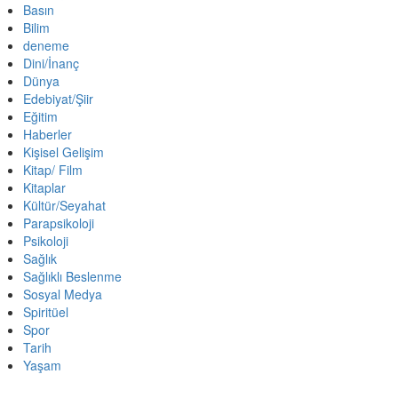
Basın
Bilim
deneme
Dini/İnanç
Dünya
Edebiyat/Şiir
Eğitim
Haberler
Kişisel Gelişim
Kitap/ Film
Kitaplar
Kültür/Seyahat
Parapsikoloji
Psikoloji
Sağlık
Sağlıklı Beslenme
Sosyal Medya
Spiritüel
Spor
Tarih
Yaşam