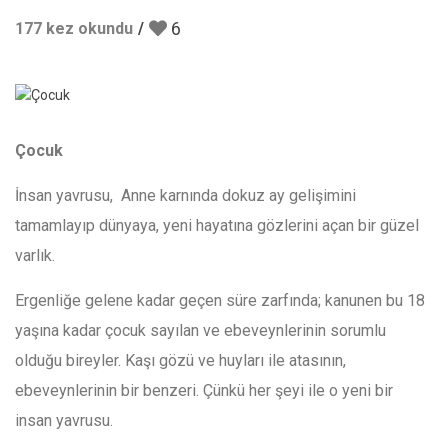
6
177 kez okundu
Çocuk
İnsan yavrusu, Anne karnında dokuz ay gelişimini
tamamlayıp dünyaya, yeni hayatına gözlerini açan bir güzel
varlık.
Ergenliğe gelene kadar geçen süre zarfında; kanunen bu 18
yaşına kadar çocuk sayılan ve ebeveynlerinin sorumlu
olduğu bireyler. Kaşı gözü ve huyları ile atasının,
ebeveynlerinin bir benzeri. Çünkü her şeyi ile o yeni bir
insan yavrusu.