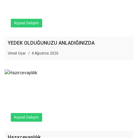
Kişisel Gelişim
YEDEK OLDUĞUNUZU ANLADIĞINIZDA
Umut Uçar
4 Ağustos 2026
Kişisel Gelişim
Hazırcevaplılık