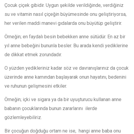
Çocuk çiçek gibidir. Uygun şekilde verildiğinde, verdiğiniz
su ve vitamin nasıl çiçeğin büyümesinde onu geliştiriyorsa,
her verilen maddi manevi gıdalarda onu büyütüp geliştirir.
Örneğin; en faydalı besin bebekken anne sütüdür. En az bir
yıl anne bebeğini bununla besler. Bu arada kendi yediklerine
de dikkat etmek zorundadır.
O yüzden yedikleriniz kadar söz ve davranışlarınız da çocuk
üzerinde anne karnından başlayarak onun hayatını, bedenini
ve ruhunun gelişmesini etkiler.
Örneğin; içki ve sigara ya da bir uyuşturucu kullanan anne
babanın çocuklarında bunun zararlarını ilerde
gözlemleyebiliriz.
Bir çocuğun doğduğu ortam ne ise, hangi anne baba onu