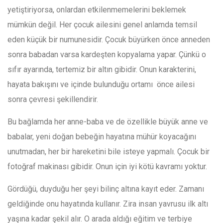
yetiştiriyorsa, onlardan etkilenmemelerini beklemek
mümkün değil. Her çocuk ailesini genel anlamda temsil
eden küçük bir numunesidir. Çocuk büyürken önce anneden
sonra babadan varsa kardeşten kopyalama yapar. Çünkü o
sıfır ayarında, tertemiz bir altın gibidir. Onun karakterini,
hayata bakışını ve içinde bulunduğu ortamı önce ailesi
sonra çevresi şekillendirir.
Bu bağlamda her anne-baba ve de özellikle büyük anne ve
babalar, yeni doğan bebeğin hayatına mühür koyacağını
unutmadan, her bir hareketini bile isteye yapmalı. Çocuk bir
fotoğraf makinası gibidir. Onun için iyi kötü kavramı yoktur.
Gördüğü, duyduğu her şeyi bilinç altına kayıt eder. Zamanı
geldiğinde onu hayatında kullanır. Zira insan yavrusu ilk altı
yaşına kadar şekil alır. O arada aldığı eğitim ve terbiye