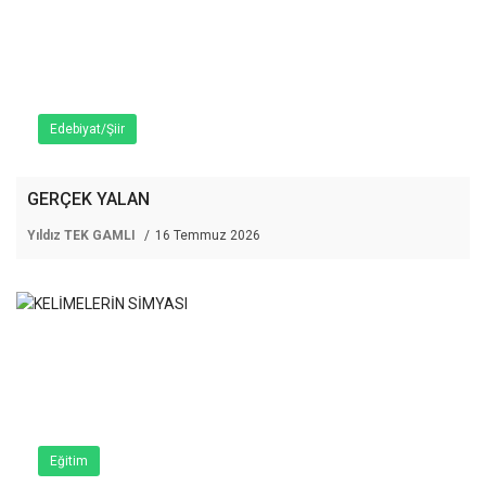
Edebiyat/Şiir
GERÇEK YALAN
Yıldız TEK GAMLI
16 Temmuz 2026
Eğitim