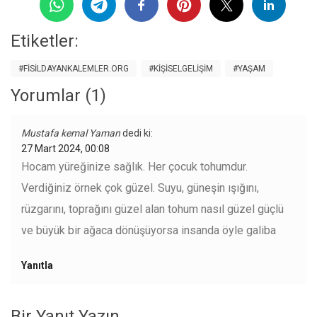
Etiketler:
#FISILDAYANKALEMLER.ORG
#KIŞISELGELIŞIM
#YAŞAM
Yorumlar (1)
Mustafa kemal Yaman
dedi ki:
27 Mart 2024, 00:08
Hocam yüreğinize sağlık. Her çocuk tohumdur.
Verdiğiniz örnek çok güzel. Suyu, güneşin ışığını,
rüzgarını, toprağını güzel alan tohum nasıl güzel güçlü
ve büyük bir ağaca dönüşüyorsa insanda öyle galiba
Yanıtla
Bir Yanıt Yazın