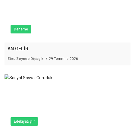
Deneme
AN GELİR
Ebru Zeynep Dişiaçık
29 Temmuz 2026
Edebiyat/Şiir