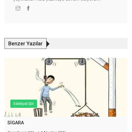
Benzer Yazılar
Edebiyat/Şiir
SİGARA