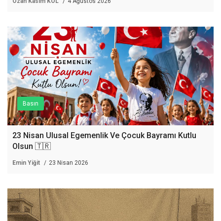
Ozan Kasım KOL
4 Ağustos 2026
Basın
23 Nisan Ulusal Egemenlik Ve Çocuk Bayramı Kutlu
Olsun 🇹🇷
Emin Yiğit
23 Nisan 2026