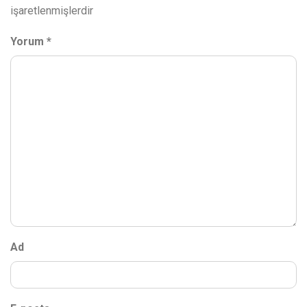
işaretlenmişlerdir
Yorum
*
Ad