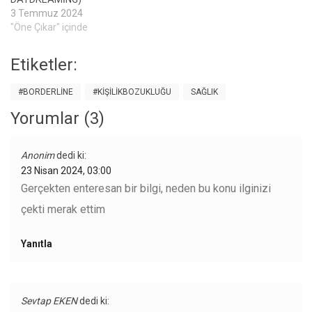
3 Temmuz 2024
"Öne Çıkar" içinde
Etiketler:
#BORDERLINE
#KIŞILIKBOZUKLUĞU
SAĞLIK
Yorumlar (3)
Anonim
dedi ki:
23 Nisan 2024, 03:00
Gerçekten enteresan bir bilgi, neden bu konu ilginizi
çekti merak ettim
Yanıtla
Sevtap EKEN
dedi ki: