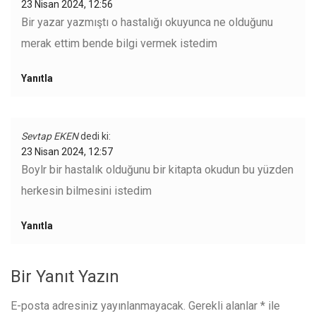
23 Nisan 2024, 12:56
Bir yazar yazmıştı o hastalığı okuyunca ne olduğunu
merak ettim bende bilgi vermek istedim
Yanıtla
Sevtap EKEN
dedi ki:
23 Nisan 2024, 12:57
Boylr bir hastalık olduğunu bir kitapta okudun bu yüzden
herkesin bilmesini istedim
Yanıtla
Bir Yanıt Yazın
E-posta adresiniz yayınlanmayacak.
Gerekli alanlar
*
ile