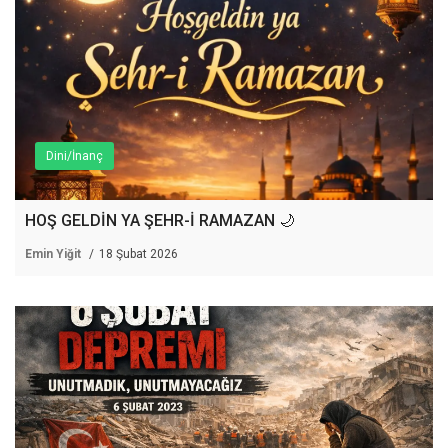
Dini/İnanç
HOŞ GELDİN YA ŞEHR-İ RAMAZAN 🌙
Emin Yiğit
18 Şubat 2026