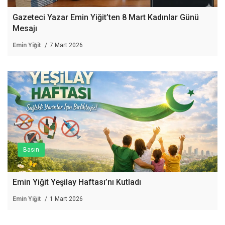
Gazeteci Yazar Emin Yiğit’ten 8 Mart Kadınlar Günü
Mesajı
Emin Yiğit
7 Mart 2026
Basın
Emin Yiğit Yeşilay Haftası’nı Kutladı
Emin Yiğit
1 Mart 2026