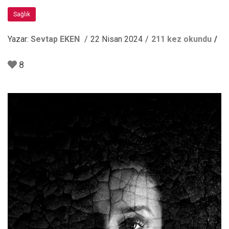
Sağlık
Yazar:
Sevtap EKEN
22 Nisan 2024
211 kez okundu
8