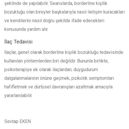
şeklinde de yapılabilir. Seanslarda, borderline kişilik
bozukluğu olan bireyler başkalarıyla nasıl iletişim kuracakları
ve kendilerini nasıl doğru şekilde ifade edecekleri
konusunda yardım alır.
İlaç Tedavisi
İlaçlar, genel olarak borderline kişilik bozukluğu tedavisinde
kullanılan yöntemlerden biri değildir. Bununla birlikte,
psikoterapiye ek olarak ilaçlardan; duygudurum
dalgalanmalarının önüne geçmek, psikotik semptomları
hafifletmek ve dürtüsel davranışları azaltmak amacıyla
yararlanılabilir.
Sevtap EKEN