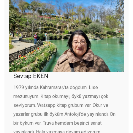
Sevtap EKEN
1979 yılında Kahramaraş'ta doğdum. Lise
mezunuyum. Kitap okumayı, öykü yazmayı çok
seviyorum. Watsapp kitap grubum var. Okur ve
yazarlar grubu ilk öyküm Antoloji'de yayınlandı. On
bir öyküm var. Truva hemdem beşinci sanat
yayınlandı. Hala yazmaya devam ediyorum.