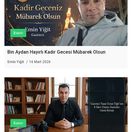
Basın
Bin Aydan Hayırlı Kadir Gecesi Mübarek Olsun
Emin Yiğit
16 Mart 2026
Basın