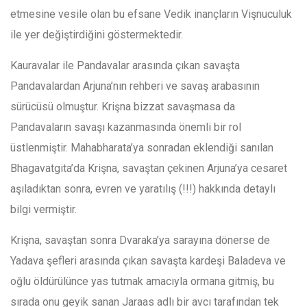
etmesine vesile olan bu efsane Vedik inançların Vişnuculuk
ile yer değiştirdiğini göstermektedir.
Kauravalar ile Pandavalar arasında çıkan savaşta
Pandavalardan Arjuna’nın rehberi ve savaş arabasının
sürücüsü olmuştur. Krişna bizzat savaşmasa da
Pandavaların savaşı kazanmasında önemli bir rol
üstlenmiştir. Mahabharata’ya sonradan eklendiği sanılan
Bhagavatgita’da Krişna, savaştan çekinen Arjuna’ya cesaret
aşıladıktan sonra, evren ve yaratılış (!!!) hakkında detaylı
bilgi vermiştir.
Krişna, savaştan sonra Dvaraka’ya sarayına dönerse de
Yadava şefleri arasında çıkan savaşta kardeşi Baladeva ve
oğlu öldürülünce yas tutmak amacıyla ormana gitmiş, bu
sırada onu geyik sanan Jaraas adlı bir avcı tarafından tek