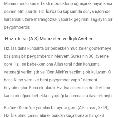
Muhammed’e kadar farklı mesleklerle uğraşarak hayatlarına
devam etmişlerdir. Hz. İsa’da bu kapsamda dünya işlerinde
harcamak üzere marangozluk yaparak geçimini sağlayan bir
peygamberdir.
Hazreti İsa (A.S) Mucizeleri ve İlgili Ayetler
Hz. İsa daha kundakta bir bebekken mucizeler göstermeye
başlamış bir peygamberdir. Meryem Suresinin 30. ayetine
göre Hz. İsa bebekken ona Allah tarafından konuşma
yeteneği verilmiştir ve “Ben Allah’ın seçilmiş bir kuluyum. O
bana Kitap verdi ve beni peygamber yaptı.” demesi
buyrulmuştur. Buna ek olarak Hz. İsa annesinin de iffetli bir
kadın olduğunu bebekken yaptığı konuşmalara ilave etmiştir.
Kur’an-ı Kerim’de yer alan bir ayete göre (Al-i İmran, 3/49),
Hz. İsa eline çamur alarak bundan kuşa benzer bir şekil