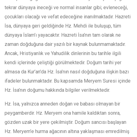
tekrar dünyaya ineceği ve normal insanlar gibi; evleneceği,
çocukları olacağı ve vefat edeceğine inanılmaktadır. Hazreti
İsa, dünyaya geri geldiğinde Hz. Mehdi ile buluşup, tüm
dünyaya İslam’ı yayacaktır. Hazreti İsa’nın tam olarak ne
zaman doğduğuna dair yazılı bir kaynak bulunmamaktadır.
Ancak, Hristiyanlık ve Yahudilik dinlerinin bu tarihle ilgili
kendi içlerinde çeliştiği görülmektedir. Doğum tarihi yer
almasa da Kur’an’da Hz. İsa’nın nasıl doğduğuna ilişkin bazı
ifadeler bulunmaktadır. Bu kapsamda Meryem Suresi içinde
Hz. İsa’nın doğumu hakkında bilgiler verilmektedir.
Hz. İsa, yalnızca anneden doğan ve babası olmayan bir
peygamberdir. Hz. Meryem ona hamile kaldıktan sonra,
gözden uzak bir yere çekilmiştir. Doğum sancısı başlayan
Hz. Meryem’e hurma ağacının altına yaklaşması emredilmiş