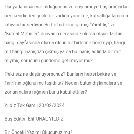
Dünyada insan var olduğundan ve düşünmeye başladığından
beri kendinden güçlü bir varlığa yönelme, kutsallığa tapınma
ihtiyacı hissediyor. Bu bir birbirine girmiş “Yaratılış” ve
“Kutsal Metinler” dünyanın neresinde olursa olsun, tarihin
hangi sayfasında olursa olsun bir birlerine benzeyip, hangi
mit hangi inanışdan çıkmış ya da bu inanış aslında bir mit
miymiş sorusunu gündeme getirmiyor mu?
Peki siz ne düşünüyorsunuz? Bunların hepsi bakire ve
Tanrı’nın oğlunu mu taşıdılar? Neden bütün dışlamalara ve
zorlanmalara rağmen bunu kabul ettiler?
Yıldız Tek Gamlı 23/02/2024
Baş Editör: Elif ÜNAL YILDIZ
Bir Önceki Yazımı Okudunuz mu?