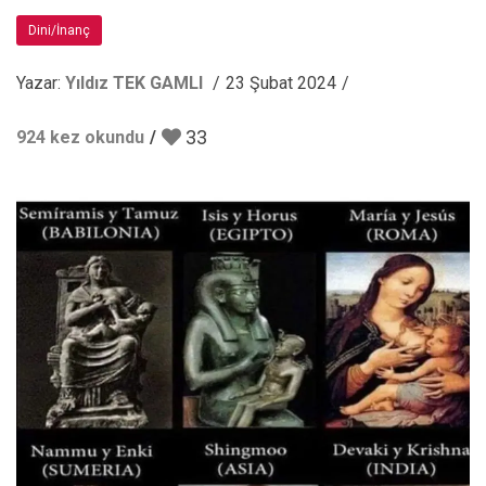
Dini/İnanç
Yazar:
Yıldız TEK GAMLI
23 Şubat 2024
33
924 kez okundu