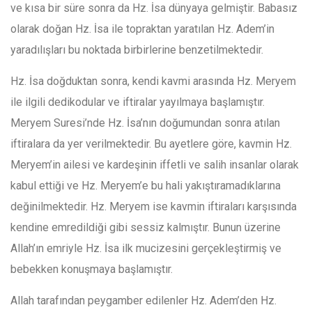
ve kısa bir süre sonra da Hz. İsa dünyaya gelmiştir. Babasız
olarak doğan Hz. İsa ile topraktan yaratılan Hz. Adem’in
yaradılışları bu noktada birbirlerine benzetilmektedir.
Hz. İsa doğduktan sonra, kendi kavmi arasında Hz. Meryem
ile ilgili dedikodular ve iftiralar yayılmaya başlamıştır.
Meryem Suresi’nde Hz. İsa’nın doğumundan sonra atılan
iftiralara da yer verilmektedir. Bu ayetlere göre, kavmin Hz.
Meryem’in ailesi ve kardeşinin iffetli ve salih insanlar olarak
kabul ettiği ve Hz. Meryem’e bu hali yakıştıramadıklarına
değinilmektedir. Hz. Meryem ise kavmin iftiraları karşısında
kendine emredildiği gibi sessiz kalmıştır. Bunun üzerine
Allah’ın emriyle Hz. İsa ilk mucizesini gerçekleştirmiş ve
bebekken konuşmaya başlamıştır.
Allah tarafından peygamber edilenler Hz. Adem’den Hz.