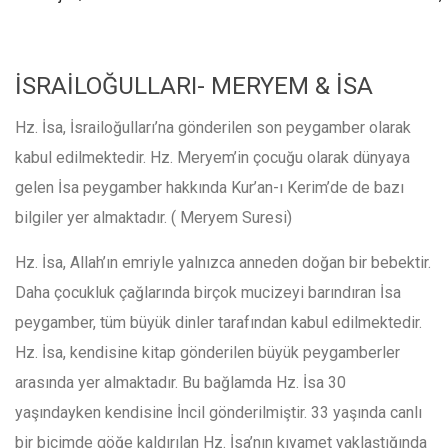
İSRAİLOĞULLARI- MERYEM & İSA
Hz. İsa, İsrailoğulları’na gönderilen son peygamber olarak
kabul edilmektedir. Hz. Meryem’in çocuğu olarak dünyaya
gelen İsa peygamber hakkında Kur’an-ı Kerim’de de bazı
bilgiler yer almaktadır. ( Meryem Suresi)
Hz. İsa, Allah’ın emriyle yalnızca anneden doğan bir bebektir.
Daha çocukluk çağlarında birçok mucizeyi barındıran İsa
peygamber, tüm büyük dinler tarafından kabul edilmektedir.
Hz. İsa, kendisine kitap gönderilen büyük peygamberler
arasında yer almaktadır. Bu bağlamda Hz. İsa 30
yaşındayken kendisine İncil gönderilmiştir. 33 yaşında canlı
bir biçimde göğe kaldırılan Hz. İsa’nın kıyamet yaklaştığında