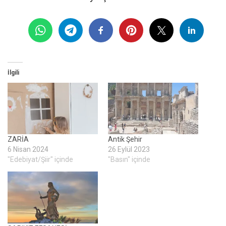
İlgili
ZARİA
Antik Şehir
6 Nisan 2024
26 Eylül 2023
"Edebiyat/Şiir" içinde
"Basın" içinde