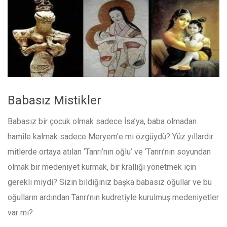
Babasız Mistikler
Babasız bir çocuk olmak sadece İsa’ya, baba olmadan
hamile kalmak sadece Meryem’e mi özgüydü? Yüz yıllardır
mitlerde ortaya atılan ‘Tanrı’nın oğlu’ ve ‘Tanrı’nın soyundan
olmak bir medeniyet kurmak, bir krallığı yönetmek için
gerekli miydi? Sizin bildiğiniz başka babasız oğullar ve bu
oğulların ardından Tanrı’nın kudretiyle kurulmuş medeniyetler
var mı?