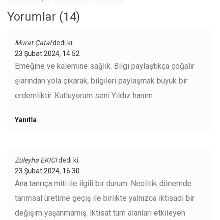
Yorumlar (14)
Murat Çatal
dedi ki:
23 Şubat 2024, 14:52
Emeğine ve kalemine sağlık. Bilgi paylaştıkça çoğalır
şiarından yola çıkarak, bilgileri paylaşmak büyük bir
erdemliktir. Kutluyorum seni Yıldız hanım
Yanıtla
Züleyha EKİCİ
dedi ki:
23 Şubat 2024, 16:30
Ana tanrıça miti ile ilgili bir durum. Neolitik dönemde
tarımsal üretime geçiş ile birlikte yalnızca iktisadi bir
değişim yaşanmamış. İktisat tüm alanları etkileyen