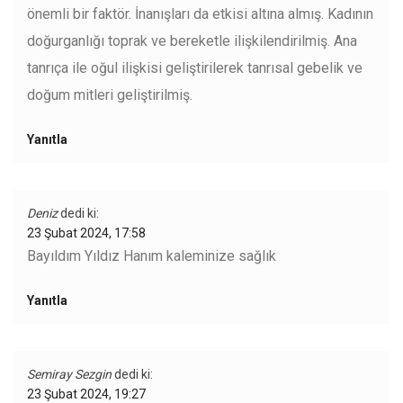
önemli bir faktör. İnanışları da etkisi altına almış. Kadının
doğurganlığı toprak ve bereketle ilişkilendirilmiş. Ana
tanrıça ile oğul ilişkisi geliştirilerek tanrısal gebelik ve
doğum mitleri geliştirilmiş.
Yanıtla
Deniz
dedi ki:
23 Şubat 2024, 17:58
Bayıldım Yıldız Hanım kaleminize sağlık
Yanıtla
Semiray Sezgin
dedi ki:
23 Şubat 2024, 19:27