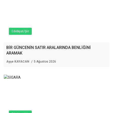
Edebiyat/Şiir
BİR GÜNCENİN SATIR ARALARINDA BENLİĞİNİ
ARAMAK
Ayşe KAYACAN
5 Ağustos 2026