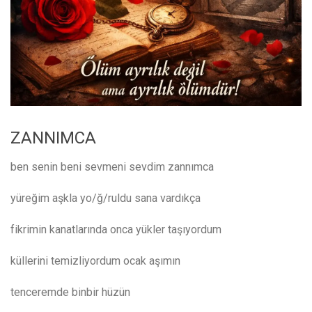
ZANNIMCA
ben senin beni sevmeni sevdim zannımca
yüreğim aşkla yo/ğ/ruldu sana vardıkça
fikrimin kanatlarında onca yükler taşıyordum
küllerini temizliyordum ocak aşımın
tenceremde binbir hüzün