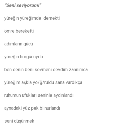
“Seni seviyorum!”
yüreğin yüreğimde demekti
ömre bereketti
adımların gücü
yüreğin hörgücüydü
ben senin beni sevmeni sevdim zannımca
yüreğim aşkla yo/ğ/ruldu sana vardıkça
ruhumun ufukları seninle aydınlandı
aynadaki yüz pek bi nurlandı
seni düşünmek