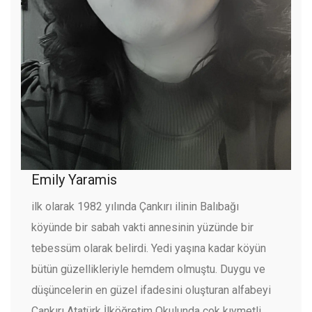
Emily Yaramis
ilk olarak 1982 yılında Çankırı ilinin Balıbağı
köyünde bir sabah vakti annesinin yüzünde bir
tebessüm olarak belirdi. Yedi yaşına kadar köyün
bütün güzellikleriyle hemdem olmuştu. Duygu ve
düşüncelerin en güzel ifadesini oluşturan alfabeyi
Çankırı Atatürk İlköğretim Okulunda çok kıymetli