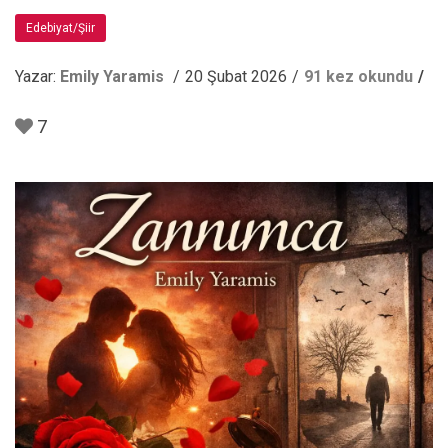
Edebiyat/Şiir
Yazar:
Emily Yaramis
20 Şubat 2026
91 kez okundu
7