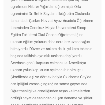
ögretmeni Nilüfer Yığın’dan öğrenmişti. Orta
ögrenimini Dr. Refik Saydam İlköğretim Okulunda
tamamladı. Çankırı Nevzat Ayaz Anadolu Öğretmen
Lisesinden Ondokuz Mayis Üniversitesi Sinop
Egitim Fakültesi Okul Öncesi Öğretmenliğine
uzanan eğitim yolunun daha nerelere uzanacağını
bilmiyordu. Düzce ve Ankara da iki yıl kara tahtanın
başında talihinin aydınlık taşlarını döşüyordu.
Sevdanın gönül kapısını çalması ile Amerika'ya
uzanan yolun kapılarının açılması bir olmuştu.
Şimdilerde eşi ve dört evladıyla Oklahoma City'de
can ipliğini zaman çıngırağına sarma gayretinde.
Öğretmenliği ve anneliğinden taşan kelimelerden
ördüğü hayat deseninden oluşan deneme ve şiirleri