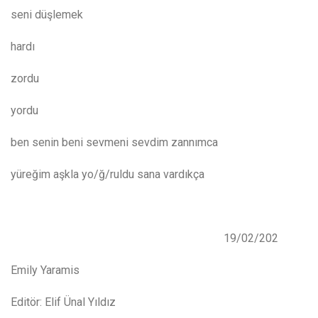
seni düşlemek
hardı
zordu
yordu
ben senin beni sevmeni sevdim zannımca
yüreğim aşkla yo/ğ/ruldu sana vardıkça
19/02/202
Emily Yaramis
Editör: Elif Ünal Yıldız