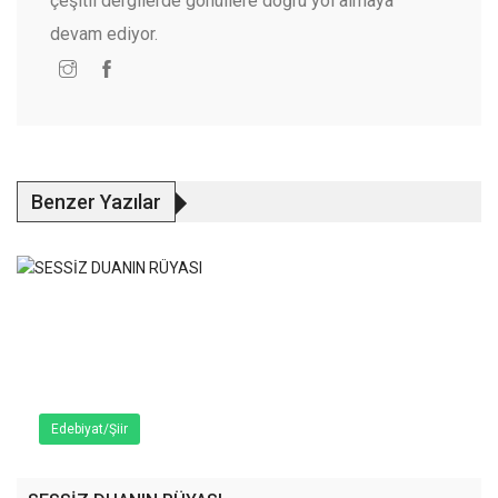
çeşitli dergilerde gönüllere doğru yol almaya
devam ediyor.
Benzer Yazılar
Edebiyat/Şiir