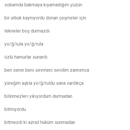
sobamda bakmaya kıyamadığım yüzün
bir urbuk kaynıyordu donan çeşmeler için
tekneler boş durmazdı
yo/ğ/rula yo/ğ/rula
özlü hamurlar sunardı
ben senin beni sevmeni sevdim zannımca
yüreğim aşkla yo/ğ/ruldu sana vardıkça
bilinmezleri yıkıyordum durmadan
bitmiyordu
bitmezdi ki azrail hüküm sunmadan