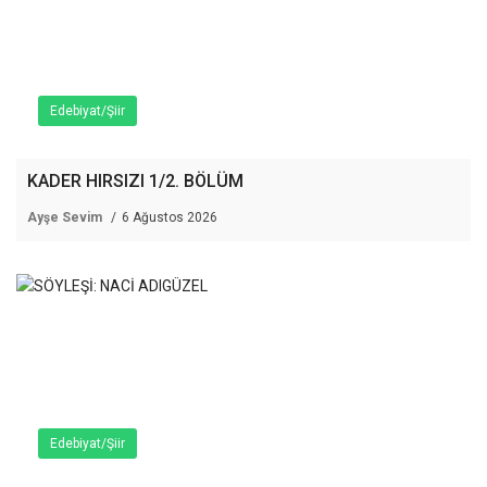
Edebiyat/Şiir
KADER HIRSIZI 1/2. BÖLÜM
Ayşe Sevim
6 Ağustos 2026
Edebiyat/Şiir