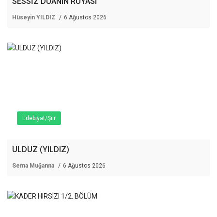
SESSİZ DUANIN RÜYASI
Hüseyin YILDIZ
6 Ağustos 2026
Edebiyat/Şiir
ULDUZ (YILDIZ)
Sema Muğanna
6 Ağustos 2026