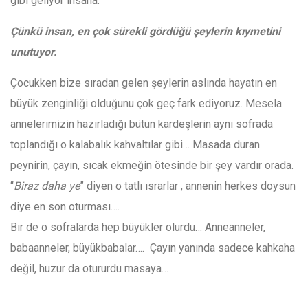
gibi geliyor insana.
Çünkü insan, en çok sürekli gördüğü şeylerin kıymetini
unutuyor.
Çocukken bize sıradan gelen şeylerin aslında hayatın en
büyük zenginliği olduğunu çok geç fark ediyoruz. Mesela
annelerimizin hazırladığı bütün kardeşlerin aynı sofrada
toplandığı o kalabalık kahvaltılar gibi… Masada duran
peynirin, çayın, sıcak ekmeğin ötesinde bir şey vardır orada.
“
Biraz daha ye
” diyen o tatlı ısrarlar , annenin herkes doysun
diye en son oturması….
Bir de o sofralarda hep büyükler olurdu… Anneanneler,
babaanneler, büyükbabalar…. Çayın yanında sadece kahkaha
değil, huzur da otururdu masaya…