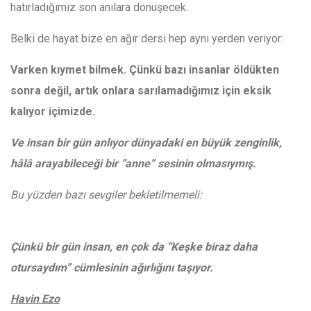
hatırladığımız son anılara dönüşecek.
Belki de hayat bize en ağır dersi hep aynı yerden veriyor:
Varken kıymet bilmek. Çünkü bazı insanlar öldükten
sonra değil, artık onlara sarılamadığımız için eksik
kalıyor içimizde.
Ve insan bir gün anlıyor dünyadaki en büyük zenginlik,
hâlâ arayabileceği bir “anne” sesinin olmasıymış.
Bu yüzden bazı sevgiler bekletilmemeli:
Çünkü bir gün insan, en çok da
“Keşke biraz daha
otursaydım” cümlesinin ağırlığını taşıyor.
Havin Ezo