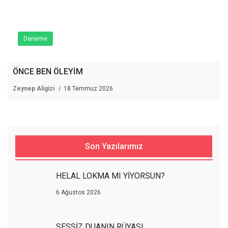
Deneme
ÖNCE BEN ÖLEYİM
Zeynep Aligizi
18 Temmuz 2026
Son Yazılarımız
HELAL LOKMA MI YİYORSUN?
6 Ağustos 2026
SESSİZ DUANIN RÜYASI