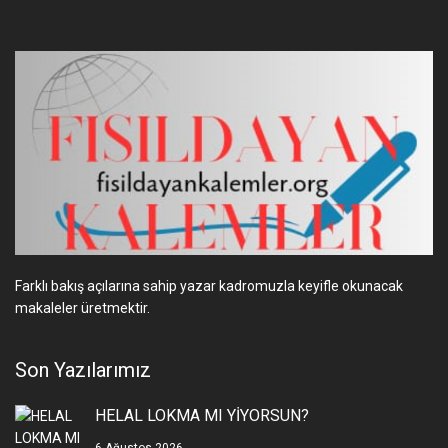
Farklı bakış açılarına sahip yazar kadromuzla keyifle okunacak
makaleler üretmektir.
Son Yazılarımız
HELAL LOKMA MI YİYORSUN?