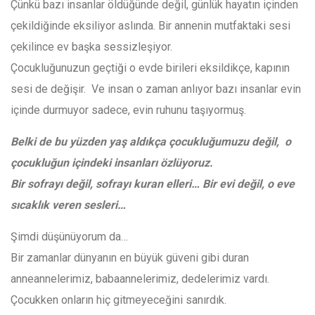
Çünkü bazı insanlar öldüğünde değil, günlük hayatın içinden
çekildiğinde eksiliyor aslında. Bir annenin mutfaktaki sesi
çekilince ev başka sessizleşiyor.
Çocukluğunuzun geçtiği o evde birileri eksildikçe, kapının
sesi de değişir. Ve insan o zaman anlıyor bazı insanlar evin
içinde durmuyor sadece, evin ruhunu taşıyormuş.
Belki de bu yüzden yaş aldıkça çocukluğumuzu değil, o
çocukluğun içindeki insanları özlüyoruz.
Bir sofrayı değil, sofrayı kuran elleri… Bir evi değil, o eve
sıcaklık veren sesleri…
Şimdi düşünüyorum da…
Bir zamanlar dünyanın en büyük güveni gibi duran
anneannelerimiz, babaannelerimiz, dedelerimiz vardı.
Çocukken onların hiç gitmeyeceğini sanırdık.