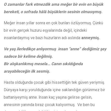
O zamanlar fark etmezdik ama meğer bir evin en büyük
bereketi, o sofrada hâlâ büyüklerin sesinin olmasıymış.
Meğer insan yıllar sonra en çok bunları özlüyormuş. Çünkü
bir evin gerçek huzuru eşyalarında değil, içindeki
insanlardaymış ve bazı huzurların adı aslında
anneymiş.
Ve yaş ilerledikçe anlıyormuş insan “anne” dediğimiz şey
sadece bir kelime değilmiş.
Bir alışkanlıkmış mesela… Canın sıkıldığında
arayabileceğin ilk sesmiş.
Hasta olduğunda çocuk gibi hissettiğin tek güven yeriymiş.
Dünyaya karşı yorulduğunda içine saklandığın görünmez bir
battaniyeymiş anne. İnsan kaç yaşına gelirse gelsin,
annesinin yanında biraz çocuk kalıyormuş. Ve ben bu