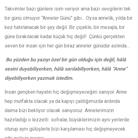
Takvimler bazı günlere isim veriyor ama bazı sevgilerin tek
bir günü olmuyor “Anneler Günü” gibi… Oysa annelik, yılda bir
kez hatırlanacak bir şey değil. Bir çiçekle, bir mesajla, bir
güne bırakılacak kadar küçük hiç değil! Çünkü gerçekten
seven bir insan için her gün biraz anneler günüdür aslında…
Bu yüzden bu yazıyı özel bir gün olduğu için değil, hâlâ
sesini duyabiliyorken, hâlâ sarılabiliyorken, hâlâ “Anne”
diyebiliyorken yazmak istedim.
İnsan gençken hayatın hiç değişmeyeceğini sanıyor. Anne
hep mutfakta olacak ya da kapıyı çaldığımızda ardında
daima bizi bekliyor olacak sanıyoruz. Annelerimizin
hazırladığı o lezzetli sofralar, büyüklerimizin aynı yerlerde
oturup aynı gülüşlerle bizi karşılaması hiç değişmeyecek