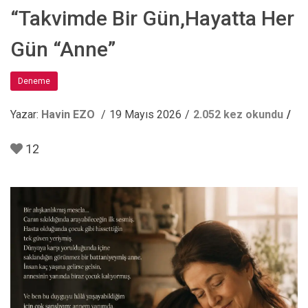
“Takvimde Bir Gün,Hayatta Her
Gün “Anne”
Deneme
Yazar:
Havin EZO
19 Mayıs 2026
2.052 kez okundu
12