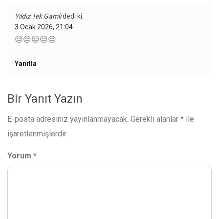
Yıldız Tek Gamlı
dedi ki:
3 Ocak 2026, 21:04
😔😔😔😔😔
Yanıtla
Bir Yanıt Yazın
E-posta adresiniz yayınlanmayacak.
Gerekli alanlar
*
ile
işaretlenmişlerdir
Yorum
*