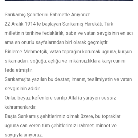
Sarıkamış Şehitlerini Rahmetle Anıyoruz
22 Aralık 1914’te başlayan Sarıkamış Harekâtı, Türk
milletinin tarihine fedakârlık, sabır ve vatan sevgisinin en acı
ama en onurlu sayfalarından biri olarak geçmiştir.
Binlerce Mehmetçik, vatan toprağını korumak uğruna, kurşun
sıkamadan; soğuğa, açlığa ve imkânsızlıklara karşı canını
feda etmiştir.
Sarıkamış’ta yazılan bu destan; imanın, teslimiyetin ve vatan
sevgisinin adıdır.
Onlar, beyaz kefenlere sarılıp Allah’a yürüyen sessiz
kahramanlardır.
Başta Sarıkamış şehitlerimiz olmak üzere, bu topraklar
uğruna can veren tüm şehitlerimizi rahmet, minnet ve
saygıyla anıyoruz.