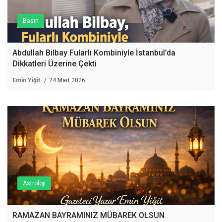
Basın
Abdullah Bilbay Fularlı Kombiniyle İstanbul’da
Dikkatleri Üzerine Çekti
Emin Yiğit
24 Mart 2026
Astroloji
RAMAZAN BAYRAMINIZ MÜBAREK OLSUN