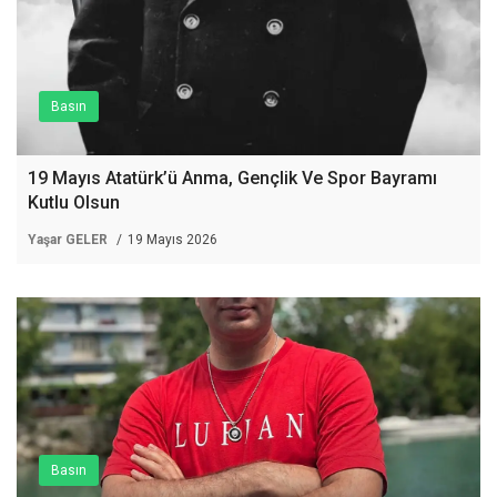
Basın
19 Mayıs Atatürk’ü Anma, Gençlik Ve Spor Bayramı
Kutlu Olsun
Yaşar GELER
19 Mayıs 2026
Basın