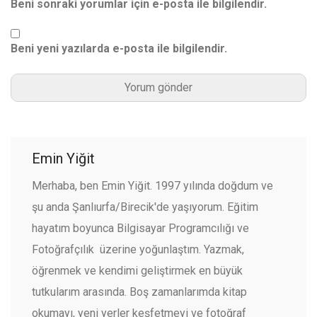
Beni sonraki yorumlar için e-posta ile bilgilendir.
Beni yeni yazılarda e-posta ile bilgilendir.
Emin Yiğit
Merhaba, ben Emin Yiğit. 1997 yılında doğdum ve
şu anda Şanlıurfa/Birecik'de yaşıyorum. Eğitim
hayatım boyunca Bilgisayar Programcılığı ve
Fotoğrafçılık üzerine yoğunlaştım. Yazmak,
öğrenmek ve kendimi geliştirmek en büyük
tutkularım arasında. Boş zamanlarımda kitap
okumayı, yeni yerler keşfetmeyi ve fotoğraf