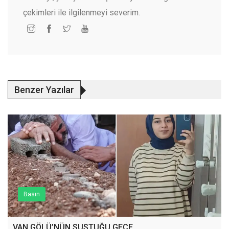
çekimleri ile ilgilenmeyi severim.
Benzer Yazılar
Basın
VAN GÖLÜ’NÜN SUSTUĞU GECE