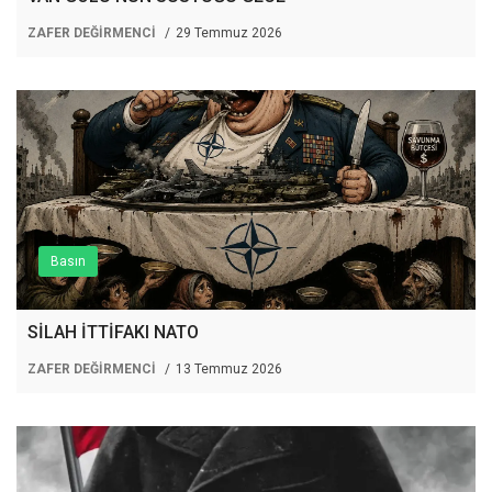
ZAFER DEĞİRMENCİ
29 Temmuz 2026
Basın
SİLAH İTTİFAKI NATO
ZAFER DEĞİRMENCİ
13 Temmuz 2026