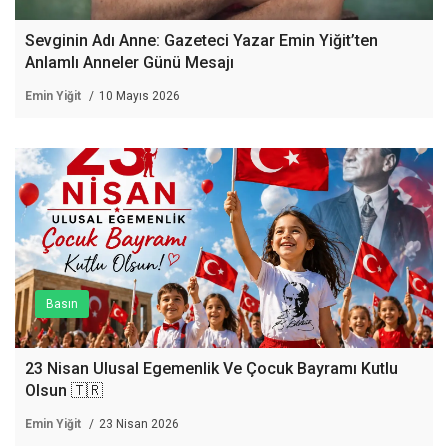
Sevginin Adı Anne: Gazeteci Yazar Emin Yiğit’ten
Anlamlı Anneler Günü Mesajı
Emin Yiğit
10 Mayıs 2026
Basın
23 Nisan Ulusal Egemenlik Ve Çocuk Bayramı Kutlu
Olsun 🇹🇷
Emin Yiğit
23 Nisan 2026