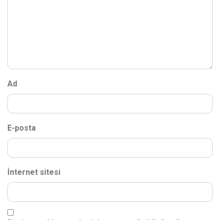
Ad
E-posta
İnternet sitesi