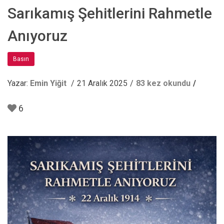
Sarıkamış Şehitlerini Rahmetle
Anıyoruz
Basın
Yazar:
Emin Yiğit
21 Aralık 2025
83 kez okundu
6