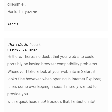
dileğimle…
Harika bir yazı ❤️
Yanıtla
เว็บตรงอันดับ 1
dedi ki:
8 Ekim 2024, 18:02
Hi there, There’s no doubt that your web site could
possibly be having browser compatibility problems.
Whenever I take a look at your web site in Safari, it
looks fine however, when opening in Internet Explorer,
it has some overlapping issues. I merely wanted to
provide you
with a quick heads up! Besides that, fantastic site!