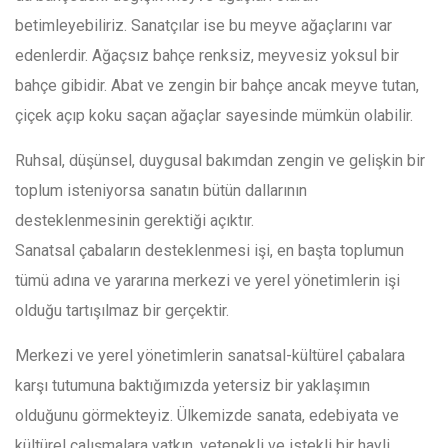
betimleyebiliriz. Sanatçılar ise bu meyve ağaçlarını var
edenlerdir. Ağaçsız bahçe renksiz, meyvesiz yoksul bir
bahçe gibidir. Abat ve zengin bir bahçe ancak meyve tutan,
çiçek açıp koku saçan ağaçlar sayesinde mümkün olabilir.
Ruhsal, düşünsel, duygusal bakımdan zengin ve gelişkin bir
toplum isteniyorsa sanatın bütün dallarının
desteklenmesinin gerektiği açıktır.
Sanatsal çabaların desteklenmesi işi, en başta toplumun
tümü adına ve yararına merkezi ve yerel yönetimlerin işi
olduğu tartışılmaz bir gerçektir.
Merkezi ve yerel yönetimlerin sanatsal-kültürel çabalara
karşı tutumuna baktığımızda yetersiz bir yaklaşımın
olduğunu görmekteyiz. Ülkemizde sanata, edebiyata ve
kültürel çalışmalara yatkın, yetenekli ve istekli bir hayli