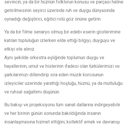
sevincin, ya da bir hüznün folklorun konusu ve parçası haline
getirilmesinin seyirci üzerinde ruh ve duygu dünyasında
oynadığı değiştirici, eğitici rolü göz önüne getirin.
Ya da bir filme senaryo olmuş bir edebi eserin gösterimine
katılan topluluğun izlerken elde ettiği bilgiyi, duyguyu ve
etkiyi ele alınız.
Aynı şekilde orkestra eşliğinde toplumun duygu ve
hayallerinin, umut ve hislerinin ifadesi olan türkülerimizi ve
şarkılarımızı dillendirip icra eden müzik korosunun
izleyiciler üzerinde yarattığı hoşluğu, hüznü, ya da mutluluğu
ve ruhsal sağaltımı düşünün.
Bu bakışı ve projeksiyonu tüm sanat dallarına indirgeyebilir
ve her birinin günün sonunda bakıldığında insanın
insanlaşmasına hizmet ettiğini, kollektif emek ve davranışı