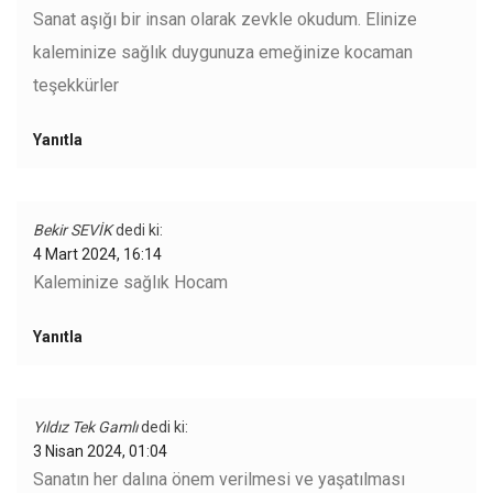
Sanat aşığı bir insan olarak zevkle okudum. Elinize
kaleminize sağlık duygunuza emeğinize kocaman
teşekkürler
Yanıtla
Bekir SEVİK
dedi ki:
4 Mart 2024, 16:14
Kaleminize sağlık Hocam
Yanıtla
Yıldız Tek Gamlı
dedi ki:
3 Nisan 2024, 01:04
Sanatın her dalına önem verilmesi ve yaşatılması