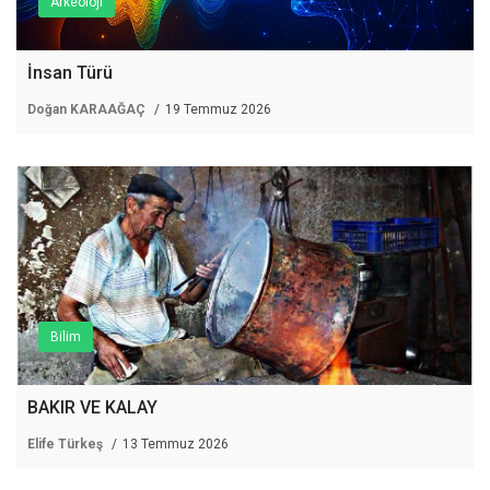
Arkeoloji
İnsan Türü
Doğan KARAAĞAÇ
19 Temmuz 2026
Bilim
BAKIR VE KALAY
Elife Türkeş
13 Temmuz 2026