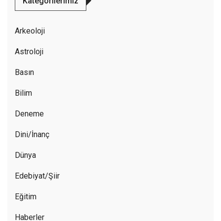
Kategorilerimiz
Arkeoloji
Astroloji
Basın
Bilim
Deneme
Dini/İnanç
Dünya
Edebiyat/Şiir
Eğitim
Haberler