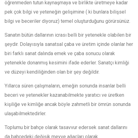
öğrenmeden tutun kaynaşmaya ve birlikte üretmeye kadar
pek çok bilgi ve yeteneğin gelişimine ( ki bunlara bilişsel
bilgi ve beceriler diyoruz) temel oluşturduğunu görürsünüz.
Sanatın bütün dallarının icrası belli bir yetenekle olabilen bir
şeydir. Dolayısıyla sanatsal çaba ve üretim içinde olanlar her
biri farklı sanat dalında emek ve çaba sonucu olarak
yetenekle donanmış kesimini ifade ederler. Sanatçı kimliği
ve düzeyi kendiliğinden olan bir şey değildir.
Yıllarca süren çalışmaların, emeğin sonunda insanlar belli
beceri ve yetenekler kazanabilmekte yaratıcı ve üretken
kişiliğe ve kimliğe ancak böyle zahmetli bir ömrün sonunda
ulaşabilmektedirler.
Toplumu bir bahçe olarak tasavvur edersek sanat dallarını
da bahçedeki değişik meyve ağaçları olarak