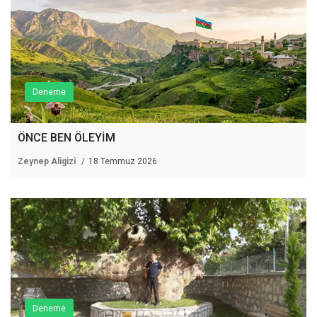
Deneme
ÖNCE BEN ÖLEYİM
Zeynep Aligizi
18 Temmuz 2026
Deneme