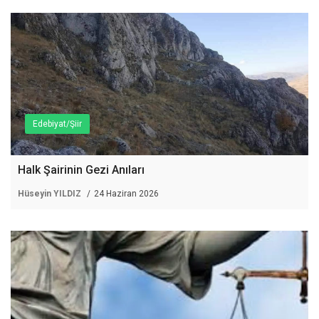
Edebiyat/Şiir
Halk Şairinin Gezi Anıları
Hüseyin YILDIZ
24 Haziran 2026