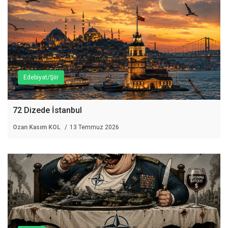
Edebiyat/Şiir
72 Dizede İstanbul
Ozan Kasım KOL
13 Temmuz 2026