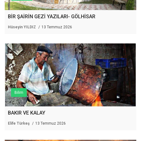
BİR ŞAİRİN GEZİ YAZILARI- GÖLHİSAR
Hüseyin YILDIZ
13 Temmuz 2026
Bilim
BAKIR VE KALAY
Elife Türkeş
13 Temmuz 2026