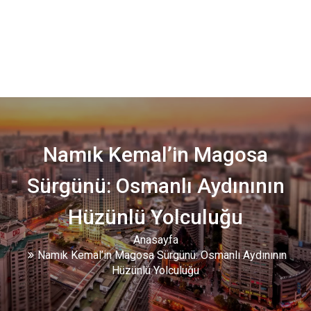
Namık Kemal’in Magosa
Sürgünü: Osmanlı Aydınının
Hüzünlü Yolculuğu
Anasayfa
Namık Kemal’in Magosa Sürgünü: Osmanlı Aydınının
Hüzünlü Yolculuğu