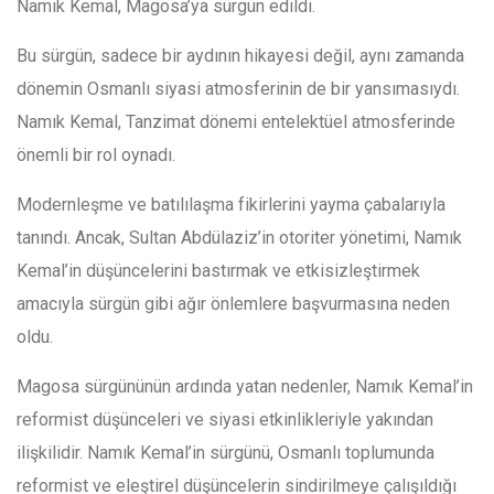
Namık Kemal, Magosa’ya sürgün edildi.
Bu sürgün, sadece bir aydının hikayesi değil, aynı zamanda
dönemin Osmanlı siyasi atmosferinin de bir yansımasıydı.
Namık Kemal, Tanzimat dönemi entelektüel atmosferinde
önemli bir rol oynadı.
Modernleşme ve batılılaşma fikirlerini yayma çabalarıyla
tanındı. Ancak, Sultan Abdülaziz’in otoriter yönetimi, Namık
Kemal’in düşüncelerini bastırmak ve etkisizleştirmek
amacıyla sürgün gibi ağır önlemlere başvurmasına neden
oldu.
Magosa sürgününün ardında yatan nedenler, Namık Kemal’in
reformist düşünceleri ve siyasi etkinlikleriyle yakından
ilişkilidir. Namık Kemal’in sürgünü, Osmanlı toplumunda
reformist ve eleştirel düşüncelerin sindirilmeye çalışıldığı