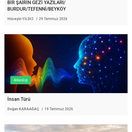
BİR ŞAİRİN GEZİ YAZILARI/
BURDUR/TEFENNİ/BEYKÖY
Hüseyin YILDIZ
29 Temmuz 2026
Arkeoloji
İnsan Türü
Doğan KARAAĞAÇ
19 Temmuz 2026