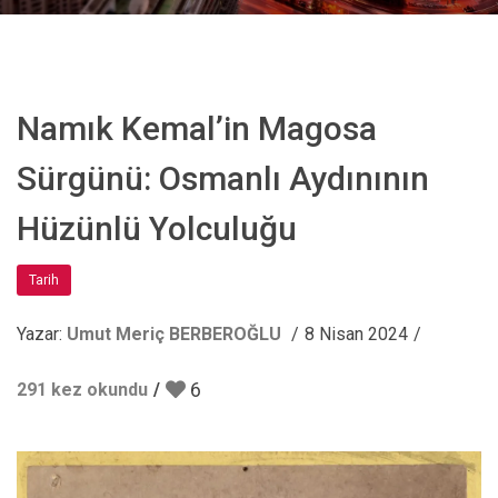
Namık Kemal’in Magosa
Sürgünü: Osmanlı Aydınının
Hüzünlü Yolculuğu
Tarih
Yazar:
Umut Meriç BERBEROĞLU
8 Nisan 2024
6
291 kez okundu