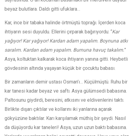
beyaz bulutlara. Daldı gitti ufuklara…
Kar, ince bir tabaka halinde örtmüştü toprağı. İçerden koca
ihtiyarın sesi duyuldu. Ellerini çırparak bağırıyordu: “
Kar
yağıyor! Kar yağıyor! Kardan adam yapalım. Boynuna atkı
saralım. Kardan adam yapalım. Burnuna havuç takalım.
”
Asya, koltuktan kalkarak koca ihtiyarın yanına gitti. Heybetli
gövdesinin altında yaşayan küçük bir çocuktu babası.
Bir zamanların demir ustası Osman’ı… Küçülmüştü. Ruhu bir
kar tanesi kadar beyaz ve saftı. Asya gülümsedi babasına.
Paltosunu giydirdi, beresini, atkısını ve eldivenlerini taktı.
Birlikte dışarı çıktılar ve kollarını iki yanlarına açarak
gökyüzüne baktılar. Karı karşılamak müthiş bir şeydi. Nasıl
da düşüyordu kar taneleri! Asya, uzun uzun baktı babasına.