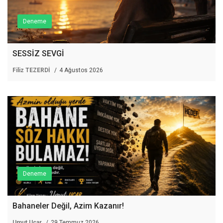
Deneme
SESSİZ SEVGİ
Filiz TEZERDİ
4 Ağustos 2026
Deneme
Bahaneler Değil, Azim Kazanır!
Umut Uçar
29 Temmuz 2026