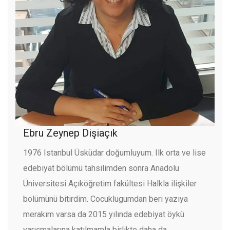
Ebru Zeynep Dişiaçık
1976 Istanbul Üsküdar doğumluyum. Ilk orta ve lise
edebiyat bölümü tahsilimden sonra Anadolu
Üniversitesi Açıköğretim fakültesi Halkla ilişkiler
bölümünü bitirdim. Cocuklugumdan beri yazıya
merakım varsa da 2015 yılında edebiyat öykü
yarışmalarına katılmamla birlikte daha da