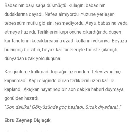
Babasının başı sağa düşmüştü. Kulağını babasının
dudaklarına dayadı. Nefes almıyordu. Yüzüne yerleşen
tebessüm mutlu gidişini resmediyordu. Asya, babasına veda
etmeye hazırdı. Terliklerini kapı önüne çıkardığında düşen
kar tanelerini kucaklarcasına uzattı kollarını yukarıya. Beyaza
bulanmış bir zihin, beyaz kar taneleriyle birlikte çıkmıştı
dünyadan uzak yolculuğuna.
Kar günlerce kalkmadı toprağın üzerinden. Televizyon hiç
kapanmadı. Kapı eşiğinde duran terliklerin üzeri kar ile
kaplandı. Akışkan hayat hep bir son dakika haberi duymaya
gönülden hazırdı.
“
Son dakika! Gökyüzünde göç başladı. Sıcak diyarlara!
…”
Ebru Zeynep Dişiaçık