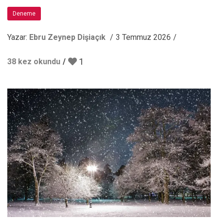
Deneme
Yazar:
Ebru Zeynep Dişiaçık
3 Temmuz 2026
1
38 kez okundu