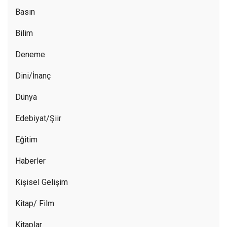
Basın
Bilim
Deneme
Dini/İnanç
Dünya
Edebiyat/Şiir
Eğitim
Haberler
Kişisel Gelişim
Kitap/ Film
Kitaplar