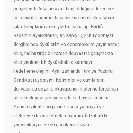
perçinlendi. Arka arkaya almış olduğum dereceler
ce başarılar sonrası hayalini kurduğum ilk kitabım
çıktı. Kitaplarım sırasıyla Bir iki üç tıp, Kadife,
Babamın Ayakkabıları, Aç Kapıyı. Çeşitli edebiyat
dergilerinde öykülerim ve denemelerim yayınlanmış
olup, halihazırda bir roman dosyasına çalışmakta
olup yeniden bir öykü kitabı çıkartmayı
hedeflemekteyim. Aynı zamanda Türkiye Yazarlar
Sendikası üyesiyim. Kelimeler ve cümlelerin
dünyasında gezinip okuyucunun hislerine tercüman
olabilmek yazı serüvenimde en büyük amacım.
Yazının iyileştirici gücüne inanıp yazmaya ve
üretmeye devam etmek istiyorum. İstanbul'da
yaşamaktayım ve iki çocuk annesiyim.