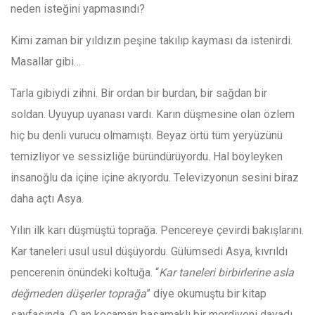
neden isteğini yapmasındı?
Kimi zaman bir yıldızın peşine takılıp kayması da istenirdi.
Masallar gibi…
Tarla gibiydi zihni. Bir ordan bir burdan, bir sağdan bir
soldan. Uyuyup uyanası vardı. Karın düşmesine olan özlem
hiç bu denli vurucu olmamıştı. Beyaz örtü tüm yeryüzünü
temizliyor ve sessizliğe büründürüyordu. Hal böyleyken
insanoğlu da içine içine akıyordu. Televizyonun sesini biraz
daha açtı Asya.
Yılın ilk karı düşmüştü toprağa. Pencereye çevirdi bakışlarını.
Kar taneleri usul usul düşüyordu. Gülümsedi Asya, kıvrıldı
pencerenin önündeki koltuğa. “
Kar taneleri birbirlerine asla
değmeden düşerler toprağa
” diye okumuştu bir kitap
sayfasında. O an kocaman basamaklı bir merdiveni dayadı