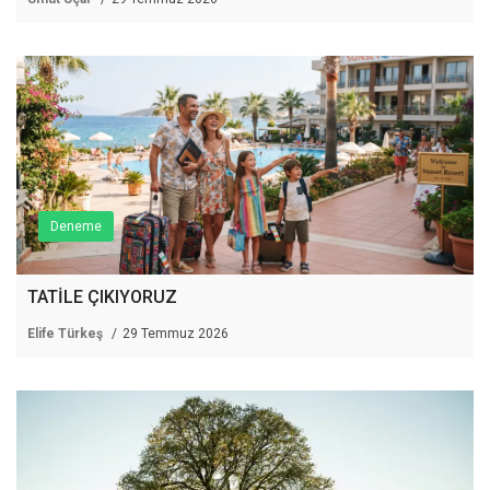
Deneme
TATİLE ÇIKIYORUZ
Elife Türkeş
29 Temmuz 2026