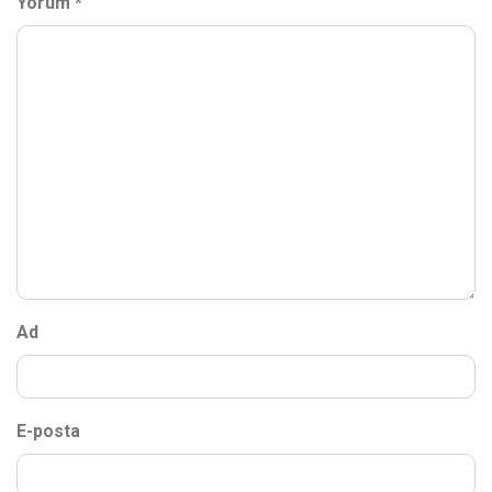
Yorum
*
Ad
E-posta