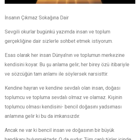
İnsanın Çıkmaz Sokağına Dair
Sevgili okurlar bugünkü yazımda insan ve toplum
gerçekliğine dair sizlerle sohbet etmek istiyorum.
Esas olarak her insan Dünya’nın ve toplumun merkezine
kendisini koyar. Bu şu anlama gelir; her birey özü itibariyle
ve sözcüğün tam anlamı ile söylersek narsisttir.
Kendine hayran ve kendine sevdalı olan insan, doğası
toplumcu ve topluma sevdalı olmaz ve olamaz. Kişinin
toplumcu olması kendisini- bencil doğasını yadsıması
anlamına gelir ki bu da imkansızdır.
Ancak ne var ki bencil insan ve doğasının bir büyük
handikapı bulunmaktadır. O da şudur: Tüm canlı türler içinde