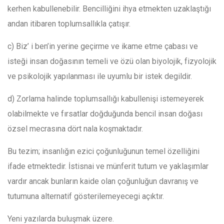
kerhen kabullenebilir. Bencilliğini ihya etmekten uzaklaştığı
andan itibaren toplumsallıkla çatışır.
c) Biz’ i ben’in yerine geçirme ve ikame etme çabası ve
isteği insan doğasının temeli ve özü olan biyolojik, fizyolojik
ve psikolojik yapılanması ile uyumlu bir istek degildir.
d) Zorlama halinde toplumsallığı kabullenişi istemeyerek
olabilmekte ve fırsatlar doğduğunda bencil insan doğası
özsel mecrasına dört nala koşmaktadır.
Bu tezim; insanlığın ezici çoğunluğunun temel özelliğini
ifade etmektedir. İstisnai ve münferit tutum ve yaklaşımlar
vardır ancak bunların kaide olan çoğunluğun davranış ve
tutumuna alternatif gösterilemeyecegi açıktır.
Yeni yazılarda buluşmak üzere.