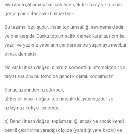
aynı anda çatışması hali çok açık şekilde birey ve toplum
gerçeğinide ifadesini bulmaktadır.
Bu tezimin özü şudur; İnsan toplumsallığı sevmemektedir
ve ona karşıdır. Çünkü toplumsallık demek kurallar, normlar,
yazılı ve yazısız yasaların cenderesinde yaşamaya mecbur
olmak demektir.
Ne var ki insan doğası sınırsız serbestliği istemektedir ve
tabiat ana onu bu temelde genetik olarak kodlamıştır.
Sonuç üzerinden özetlersek;
a) Bencil insan doğası toplumsallıkla uyumsuzdur ve
uzlaşmaz çelişki içindedir.
b) Bencil insan doğası toplumsallığı ancak ve ancak kendi
bencil çıkarlarına yaradığı ölçüde (yaradığı yere kadar) ve