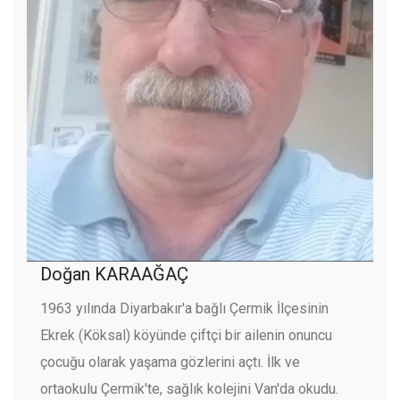
Doğan KARAAĞAÇ
1963 yılında Diyarbakır'a bağlı Çermik İlçesinin
Ekrek (Köksal) köyünde çiftçi bir ailenin onuncu
çocuğu olarak yaşama gözlerini açtı. İlk ve
ortaokulu Çermik'te, sağlık kolejini Van'da okudu.