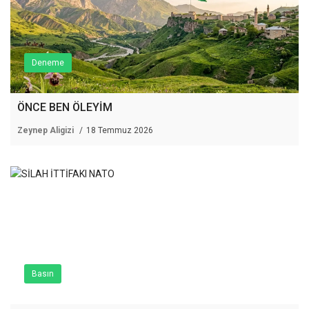
Deneme
ÖNCE BEN ÖLEYİM
Zeynep Aligizi
18 Temmuz 2026
Basın