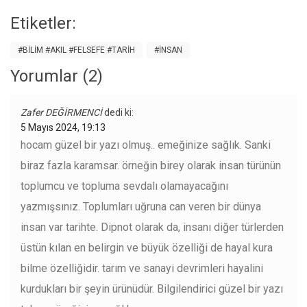
Etiketler:
#BILIM #AKIL #FELSEFE #TARIH
#İNSAN
Yorumlar (2)
Zafer DEĞİRMENCİ
dedi ki:
5 Mayıs 2024, 19:13
hocam güzel bir yazı olmuş.. emeğinize sağlık. Sanki
biraz fazla karamsar. örneğin birey olarak insan türünün
toplumcu ve topluma sevdalı olamayacağını
yazmışsınız. Toplumları uğruna can veren bir dünya
insan var tarihte. Dipnot olarak da, insanı diğer türlerden
üstün kılan en belirgin ve büyük özelliği de hayal kura
bilme özelliğidir. tarım ve sanayi devrimleri hayalini
kurdukları bir şeyin ürünüdür. Bilgilendirici güzel bir yazı