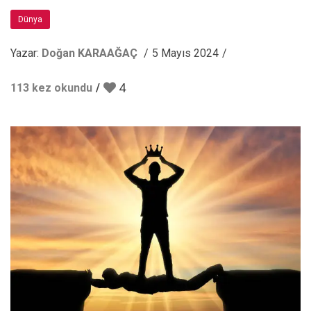
Dünya
Yazar:
Doğan KARAAĞAÇ
5 Mayıs 2024
4
113 kez okundu