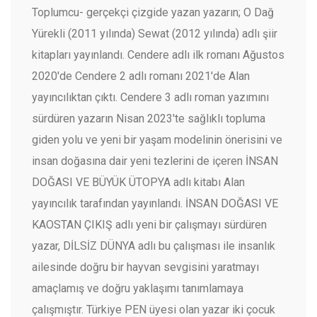
Toplumcu- gerçekçi çizgide yazan yazarın; O Dağ
Yürekli (2011 yılında) Sewat (2012 yılında) adlı şiir
kitapları yayınlandı. Cendere adlı ilk romanı Ağustos
2020'de Cendere 2 adlı romanı 2021'de Alan
yayıncılıktan çıktı. Cendere 3 adlı roman yazımını
sürdüren yazarın Nisan 2023'te sağlıklı topluma
giden yolu ve yeni bir yaşam modelinin önerisini ve
insan doğasına dair yeni tezlerini de içeren İNSAN
DOĞASI VE BÜYÜK ÜTOPYA adlı kitabı Alan
yayıncılık tarafından yayınlandı. İNSAN DOĞASI VE
KAOSTAN ÇIKIŞ adlı yeni bir çalışmayı sürdüren
yazar, DİLSİZ DÜNYA adlı bu çalışması ile insanlık
ailesinde doğru bir hayvan sevgisini yaratmayı
amaçlamış ve doğru yaklaşımı tanımlamaya
çalışmıştır. Türkiye PEN üyesi olan yazar iki çocuk