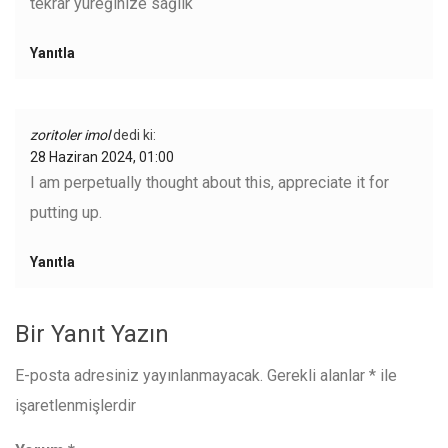
tekrar yüreğinize sağlık
Yanıtla
zoritoler imol
dedi ki:
28 Haziran 2024, 01:00
I am perpetually thought about this, appreciate it for
putting up.
Yanıtla
Bir Yanıt Yazın
E-posta adresiniz yayınlanmayacak.
Gerekli alanlar
*
ile
işaretlenmişlerdir