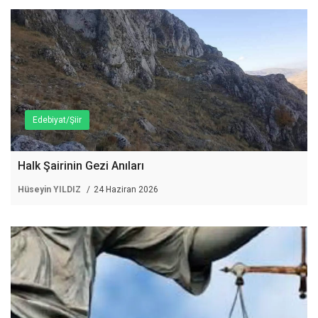
Edebiyat/Şiir
Halk Şairinin Gezi Anıları
Hüseyin YILDIZ
24 Haziran 2026