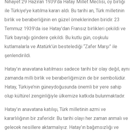
Nihayet 29 Haziran 1939’da Hatay Millet Meclisi, oy birliği
ile Türkiye’ye katılma kararı aldı. Bu tarihi an, Türk milletinin
birlik ve beraberliğinin en güzel örneklerinden biridir. 23
Temmuz 1939’da ise Hatay’dan Fransız birlikleri çekildi ve
Türk bayrağı göndere çekildi. Bu kutlu gün, coşkulu
kutlamalarla ve Atatürk’ün bestelediği “Zafer Marşı” ile
şenlendirildi.
Hatay’ın anavatana katılması sadece tarihi bir olay değil, aynı
zamanda milli birlik ve beraberliğimizin de bir sembolüdür.
Hatay, Türkiye’nin güneydoğusunda önemli bir yere sahip
olup kültürel zenginliğiyle ülkemize katkıda bulunmaktadır.
Hatay’ın anavatana katılışı, Türk milletinin azmi ve
kararlılığının bir zaferidir. Bu tarihi olayı her zaman anmalı ve
gelecek nesillere aktarmalıyız. Hatay’ın bağımsızlığı ve