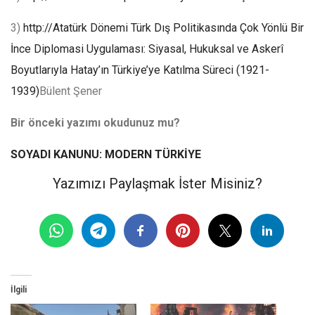
3)
http://Atatürk Dönemi Türk Dış Politikasında Çok Yönlü Bir
İnce Diplomasi Uygulaması: Siyasal, Hukuksal ve Askerî
Boyutlarıyla Hatay’ın Türkiye’ye Katılma Süreci (1921-
1939)
Bülent Şener
Bir önceki yazımı okudunuz mu?
SOYADI KANUNU: MODERN TÜRKİYE
Yazımızı Paylaşmak İster Misiniz?
İlgili