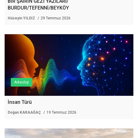
BİR ŞAİRİN GEZİ YAZILARI/
BURDUR/TEFENNİ/BEYKÖY
Hüseyin YILDIZ
29 Temmuz 2026
Arkeoloji
İnsan Türü
Doğan KARAAĞAÇ
19 Temmuz 2026