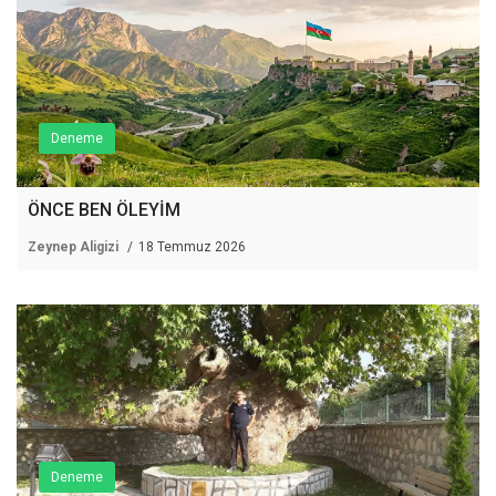
Deneme
ÖNCE BEN ÖLEYİM
Zeynep Aligizi
18 Temmuz 2026
Deneme