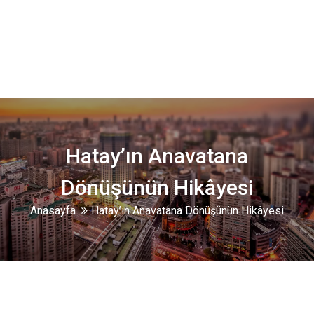
Hatay’ın Anavatana
Dönüşünün Hikâyesi
Anasayfa
Hatay’ın Anavatana Dönüşünün Hikâyesi