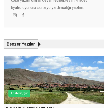
köşe yazarı olarak devam etmekteyim. 4 adet
tiyatro oyununa senaryo yardımcılığı yaptım.
Benzer Yazılar
Edebiyat/Şiir