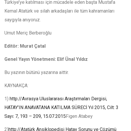
Türkiye’ye katılması için mücadele eden başta Mustafa
Kemal Atatürk ve silah arkadaşları ile tüm kahramanları
saygıyla anıyoruz.
Umut Meriç Berberoğlu
Editör: Murat Çatal
Genel Yayın Yönetmeni: Elif Ünal Yıldız
Bu yazının bütünü yazarına aittir.
KAYNAKÇA:
1)
http://Avrasya Uluslararası Araştırmaları Dergisi,
HATAY’IN ANAVATANA KATILMA SÜRECİ Yıl 2015, Cilt: 3
Sayı: 7, 193 – 209, 15.07.2015
Figen Atabey
2)
http://Atatürk Ansiklopedisi Hatay Sorunu ve Çözümü