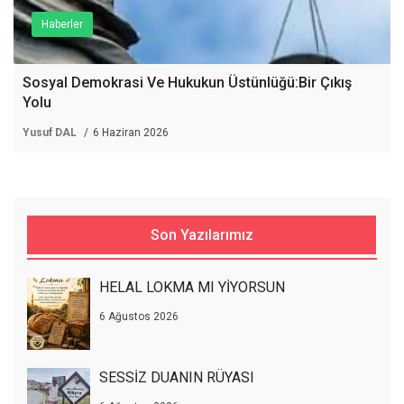
Haberler
Sosyal Demokrasi Ve Hukukun Üstünlüğü:Bir Çıkış
Yolu
Yusuf DAL
6 Haziran 2026
Son Yazılarımız
HELAL LOKMA MI YİYORSUN
6 Ağustos 2026
SESSİZ DUANIN RÜYASI