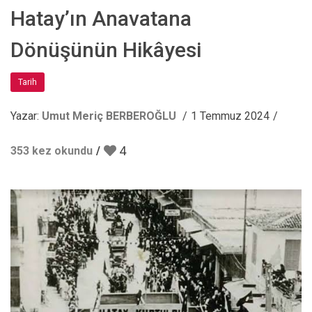
Hatay’ın Anavatana
Dönüşünün Hikâyesi
Tarih
Yazar:
Umut Meriç BERBEROĞLU
1 Temmuz 2024
4
353 kez okundu