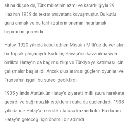
altına düşse de, Türk milletinin azmi ve kararlılığıyla 29
Haziran 1939’da tekrar anavatana kavuşmuştur. Bu kutlu
günü anmak ve bu tarihi zaferin önemini hatırlamak
hepimizin görevidir.
Hatay, 1920 yılında kabul edilen Misak-ı Milli’de de yer alan
bir toprak parçasıydı. Kurtuluş Savaşı’nın kazanılmasıyla
birlikte Hatay’ın da bağımsızlığı ve Türkiye’ye katılması için
çalışmalar başlatıldı. Ancak uluslararası güçlerin oyunları ve
Fransa’nın işgali bu süreci geciktirdi.
1935 yılında Atatürk’ün Hatay’a ziyareti, milli şuuru harekete
geçirdi ve bağımsızlık isteklerini daha da güçlendirdi. 1938
yılında ise Hatay’a özerklik statüsü kazandırıldı. Bu durum,
Hatay’ın geleceği için önemli bir adımdı.