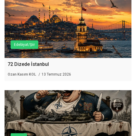
Edebiyat/Şiir
72 Dizede İstanbul
Ozan Kasım KOL
13 Temmuz 2026