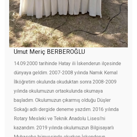
Umut Meriç BERBEROĞLU
14.09.2000 tarihinde Hatay ili İskenderun ilçesinde
dünyaya geldim. 2007-2008 yılında Namık Kemal
İlköğretim okulunda okuduktan sonra 2008-2009
yılında okulumuzun ortaokulunda okumaya
başladım. Okulumuzun çıkarmış olduğu Düşler
Sokağı adlı dergide deneme yazdım. 2016 yılında
Rotary Mesleki ve Teknik Anadolu Lisesi'ni
kazandım. 2019 yılında okulumuzun Bilgisayarlı
Muhasebe bünyesinde okurken İskenderun