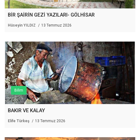
BİR ŞAİRİN GEZİ YAZILARI- GÖLHİSAR
Hüseyin YILDIZ
13 Temmuz 2026
Bilim
BAKIR VE KALAY
Elife Türkeş
13 Temmuz 2026