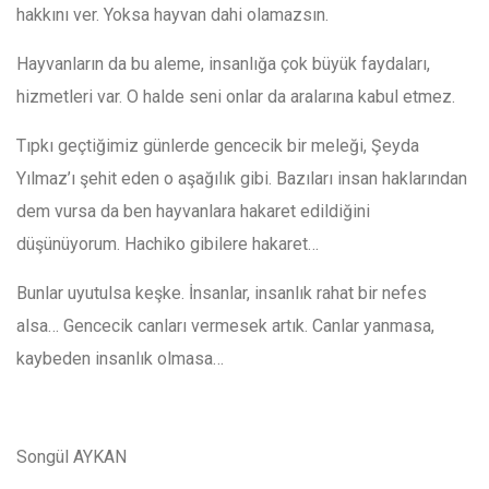
hakkını ver. Yoksa hayvan dahi olamazsın.
Hayvanların da bu aleme, insanlığa çok büyük faydaları,
hizmetleri var. O halde seni onlar da aralarına kabul etmez.
Tıpkı geçtiğimiz günlerde gencecik bir meleği, Şeyda
Yılmaz’ı şehit eden o aşağılık gibi. Bazıları insan haklarından
dem vursa da ben hayvanlara hakaret edildiğini
düşünüyorum. Hachiko gibilere hakaret…
Bunlar uyutulsa keşke. İnsanlar, insanlık rahat bir nefes
alsa… Gencecik canları vermesek artık. Canlar yanmasa,
kaybeden insanlık olmasa…
Songül AYKAN