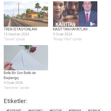
TREN İSTASYONLARI
KAĞITTAN HAYATLAR …
15 Haziran 2024
9 Ocak 2024
"Genel" içinde
"Kitap/ Film" içinde
Belki Bir Son Belki de
Başlangıç
4 Ocak 2026
"deneme" içinde
Etiketler:
#EDEBIYAT
#HACHIKO
#KÜLTÜR
#SINEMA
INSANLIK