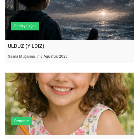
Edebiyat/Şiir
ULDUZ (YILDIZ)
Sema Muğanna
6 Ağustos 2026
Deneme