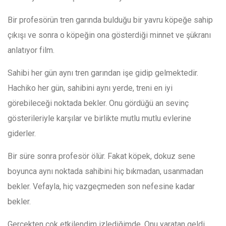
Bir profesörün tren garında bulduğu bir yavru köpeğe sahip
çıkışı ve sonra o köpeğin ona gösterdiği minnet ve şükranı
anlatıyor film.
Sahibi her gün aynı tren garından işe gidip gelmektedir.
Hachiko her gün, sahibini aynı yerde, treni en iyi
görebileceği noktada bekler. Onu gördüğü an sevinç
gösterileriyle karşılar ve birlikte mutlu mutlu evlerine
giderler.
Bir süre sonra profesör ölür. Fakat köpek, dokuz sene
boyunca aynı noktada sahibini hiç bıkmadan, usanmadan
bekler. Vefayla, hiç vazgeçmeden son nefesine kadar
bekler.
Gerçekten çok etkilendim izlediğimde. Onu yaratan geldi