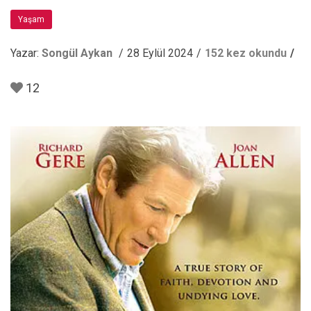
Yaşam
Yazar:
Songül Aykan
28 Eylül 2024
152 kez okundu
12