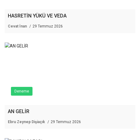
HASRETİN YÜKÜ VE VEDA
Cevat İnan
29 Temmuz 2026
Deneme
AN GELİR
Ebru Zeynep Dişiaçık
29 Temmuz 2026