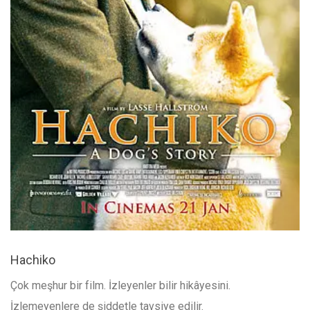
Hachiko
Çok meşhur bir film. İzleyenler bilir hikâyesini.
İzlemeyenlere de şiddetle tavsiye edilir.