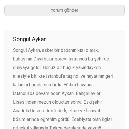
Songül Aykan
Songül Aykan, asker bir babanın kızı olarak,
babasının Diyarbakır görevi sırasında bu şehirde
dünyaya geldi. Henüz bir buçuk yaşındayken
ailesiyle birlikte İstanbul’a taşındı ve hayatının geri
kalanını burada sürdürdü. Eğitim hayatına
İstanbul’da devam eden Aykan, Bahçelievler
Lisesi’nden mezun olduktan sonra, Eskişehir
Anadolu Üniversitesi’nde İşletme ve İlahiyat
bölümlerinde öğrenim gördü. Edebiyata olan ilgisi,
ortaokul yıllarında Türkçe derslerinde yazdığı