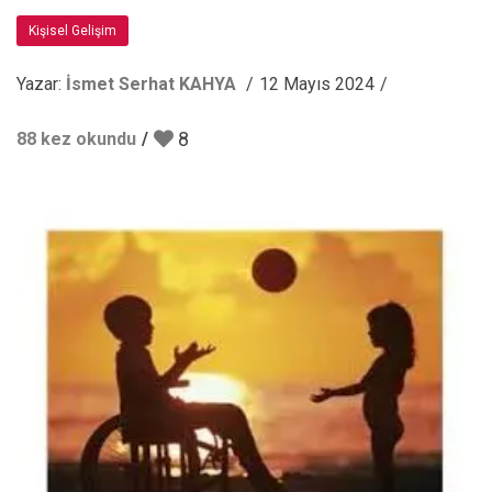
Kişisel Gelişim
Yazar:
İsmet Serhat KAHYA
12 Mayıs 2024
8
88 kez okundu