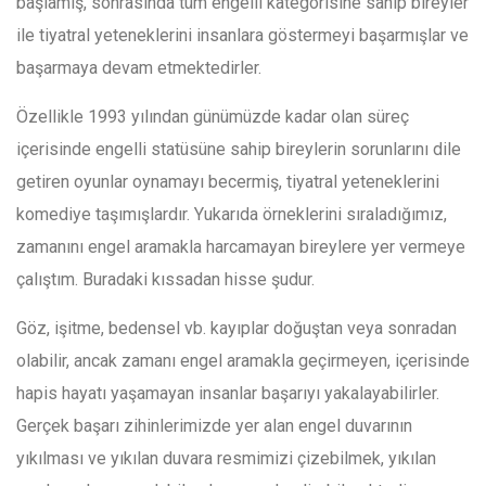
başlamış, sonrasında tüm engelli kategorisine sahip bireyler
ile tiyatral yeteneklerini insanlara göstermeyi başarmışlar ve
başarmaya devam etmektedirler.
Özellikle 1993 yılından günümüzde kadar olan süreç
içerisinde engelli statüsüne sahip bireylerin sorunlarını dile
getiren oyunlar oynamayı becermiş, tiyatral yeteneklerini
komediye taşımışlardır. Yukarıda örneklerini sıraladığımız,
zamanını engel aramakla harcamayan bireylere yer vermeye
çalıştım. Buradaki kıssadan hisse şudur.
Göz, işitme, bedensel vb. kayıplar doğuştan veya sonradan
olabilir, ancak zamanı engel aramakla geçirmeyen, içerisinde
hapis hayatı yaşamayan insanlar başarıyı yakalayabilirler.
Gerçek başarı zihinlerimizde yer alan engel duvarının
yıkılması ve yıkılan duvara resmimizi çizebilmek, yıkılan