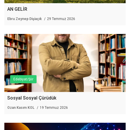
AN GELİR
Ebru Zeynep Dişiaçık
29 Temmuz 2026
Edebiyat/Şiir
Sosyal Sosyal Çürüdük
Ozan Kasım KOL
19 Temmuz 2026