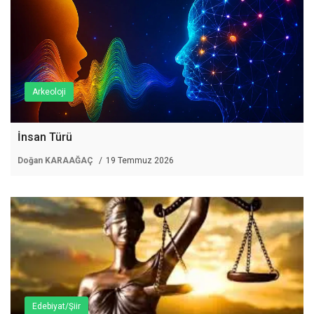
Arkeoloji
İnsan Türü
Doğan KARAAĞAÇ
19 Temmuz 2026
Edebiyat/Şiir