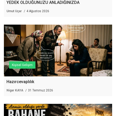
YEDEK OLDUĞUNUZU ANLADIĞINIZDA
Umut Uçar
4 Ağustos 2026
Kişisel Gelişim
Hazırcevaplılık
Nigar KAYA
31 Temmuz 2026