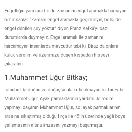
Engelliğin yanı sıra bir de zamanını engel aramakla harcayan
biz insanlar, “Zamanı engel aramakla geçirmeyin, belki de
engel denilen şey yoktur” diyen Franz Kafka’yı bazı
durumlarda duymayız. Engel aramak ile zamanını
harcamayan insanlarda mevcuttur tabi ki. Biraz da onlara
kulak verelim ve üzerimize düşen kıssadan hisseyi
çıkaralım.
1.Muhammet Uğur Bitkay;
İstanbul’da doğan ve doğuştan iki kolu olmayan bir bireydir
Muhammet Uğur. Ayak parmaklarının yardımı ile resim
yapmayı başaran Muhammet Uğur, sol ayak parmaklarının
arasına sıkıştırmış olduğu fırça ile 45’in üzerinde yağlı boya
çalışmasının altına imzasını yazmayı başarmıştır.