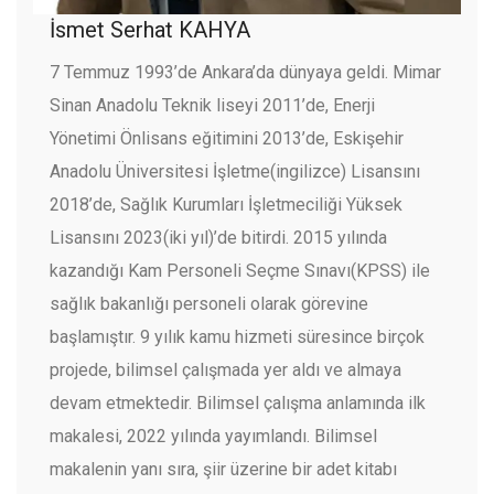
İsmet Serhat KAHYA
7 Temmuz 1993’de Ankara’da dünyaya geldi. Mimar
Sinan Anadolu Teknik liseyi 2011’de, Enerji
Yönetimi Önlisans eğitimini 2013’de, Eskişehir
Anadolu Üniversitesi İşletme(ingilizce) Lisansını
2018’de, Sağlık Kurumları İşletmeciliği Yüksek
Lisansını 2023(iki yıl)’de bitirdi. 2015 yılında
kazandığı Kam Personeli Seçme Sınavı(KPSS) ile
sağlık bakanlığı personeli olarak görevine
başlamıştır. 9 yılık kamu hizmeti süresince birçok
projede, bilimsel çalışmada yer aldı ve almaya
devam etmektedir. Bilimsel çalışma anlamında ilk
makalesi, 2022 yılında yayımlandı. Bilimsel
makalenin yanı sıra, şiir üzerine bir adet kitabı