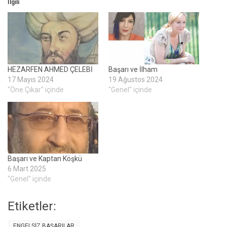
İlgili
HEZARFEN AHMED ÇELEBİ
Başarı ve İlham
17 Mayıs 2024
19 Ağustos 2024
"Öne Çıkar" içinde
"Genel" içinde
Başarı ve Kaptan Köşkü
6 Mart 2025
"Genel" içinde
Etiketler:
ENGELSİZ BAŞARILAR