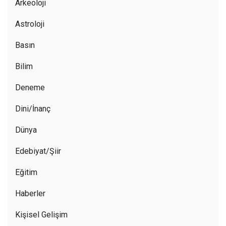
Arkeoloji
Astroloji
Basın
Bilim
Deneme
Dini/İnanç
Dünya
Edebiyat/Şiir
Eğitim
Haberler
Kişisel Gelişim