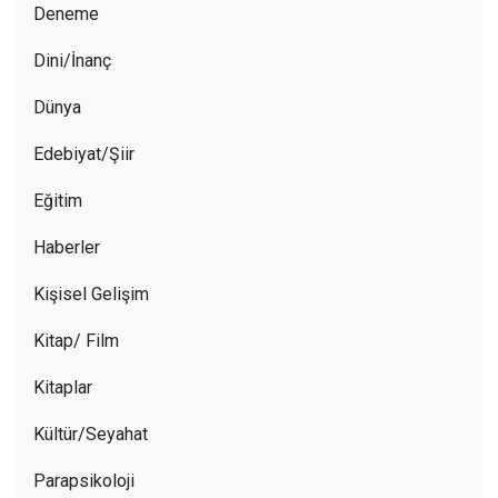
Deneme
Dini/İnanç
Dünya
Edebiyat/Şiir
Eğitim
Haberler
Kişisel Gelişim
Kitap/ Film
Kitaplar
Kültür/Seyahat
Parapsikoloji