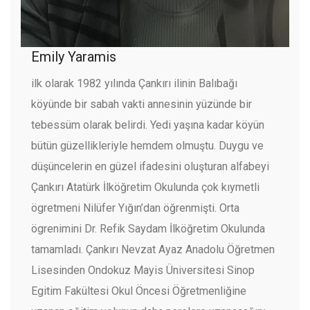
Emily Yaramis
ilk olarak 1982 yılında Çankırı ilinin Balıbağı
köyünde bir sabah vakti annesinin yüzünde bir
tebessüm olarak belirdi. Yedi yaşına kadar köyün
bütün güzellikleriyle hemdem olmuştu. Duygu ve
düşüncelerin en güzel ifadesini oluşturan alfabeyi
Çankırı Atatürk İlköğretim Okulunda çok kıymetli
ögretmeni Nilüfer Yığın’dan öğrenmişti. Orta
ögrenimini Dr. Refik Saydam İlköğretim Okulunda
tamamladı. Çankırı Nevzat Ayaz Anadolu Öğretmen
Lisesinden Ondokuz Mayis Üniversitesi Sinop
Egitim Fakültesi Okul Öncesi Öğretmenliğine