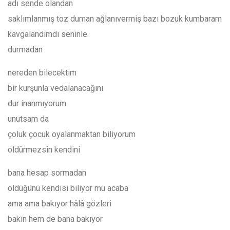
adı sende olandan
saklımlanmış toz duman ağlanıvermiş bazı bozuk kumbaram
kavgalandımdı seninle
durmadan
nereden bilecektim
bir kurşunla vedalanacağını
dur inanmıyorum
unutsam da
çoluk çocuk oyalanmaktan biliyorum
öldürmezsin kendini
bana hesap sormadan
öldüğünü kendisi biliyor mu acaba
ama ama bakıyor hâlâ gözleri
bakın hem de bana bakıyor