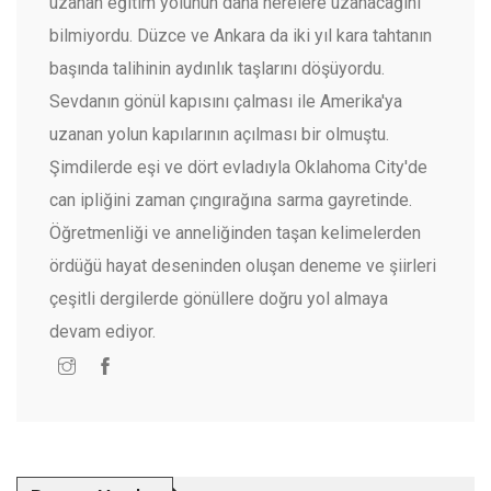
uzanan eğitim yolunun daha nerelere uzanacağını
bilmiyordu. Düzce ve Ankara da iki yıl kara tahtanın
başında talihinin aydınlık taşlarını döşüyordu.
Sevdanın gönül kapısını çalması ile Amerika'ya
uzanan yolun kapılarının açılması bir olmuştu.
Şimdilerde eşi ve dört evladıyla Oklahoma City'de
can ipliğini zaman çıngırağına sarma gayretinde.
Öğretmenliği ve anneliğinden taşan kelimelerden
ördüğü hayat deseninden oluşan deneme ve şiirleri
çeşitli dergilerde gönüllere doğru yol almaya
devam ediyor.