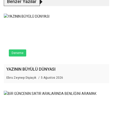
Benzer Yazılar
Deneme
YAZININ BÜYÜLÜ DÜNYASI
Ebru Zeynep Dişiaçık
5 Ağustos 2026