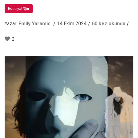
Edebiyat/Şiir
Yazar:
Emily Yaramis
14 Ekim 2024
60 kez okundu
0