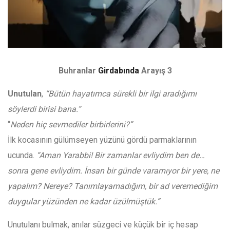
Buhranlar
Girdabında
Arayış 3
Unutulan
,
“Bütün hayatımca sürekli bir ilgi aradığımı
söylerdi birisi bana.”
“
Neden hiç sevmediler birbirlerini?”
İlk kocasının gülümseyen yüzünü gördü parmaklarının
ucunda.
“Aman Yarabbi! Bir zamanlar evliydim ben de…
sonra gene evliydim. İnsan bir günde varamıyor bir yere, ne
yapalım? Nereye? Tanımlayamadığım, bir ad veremediğim
duygular yüzünden ne kadar üzülmüştük.”
Unutulanı bulmak, anılar süzgeci ve küçük bir iç hesap