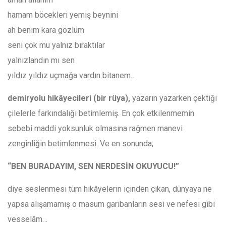
hamam böcekleri yemiş beynini
ah benim kara gözlüm
seni çok mu yalnız bıraktılar
yalnızlandın mı sen
yıldız yıldız uçmağa vardın bitanem…
demiryolu hikâyecileri (bir rüya),
yazarın yazarken çektiği
çilelerle farkındalığı betimlemiş. En çok etkilenmemin
sebebi maddi yoksunluk olmasına rağmen manevi
zenginliğin betimlenmesi. Ve en sonunda;
“BEN BURADAYIM, SEN NERDESİN OKUYUCU!”
diye seslenmesi tüm hikâyelerin içinden çıkan, dünyaya ne
yapsa alışamamış o masum garibanların sesi ve nefesi gibi
vesselâm…