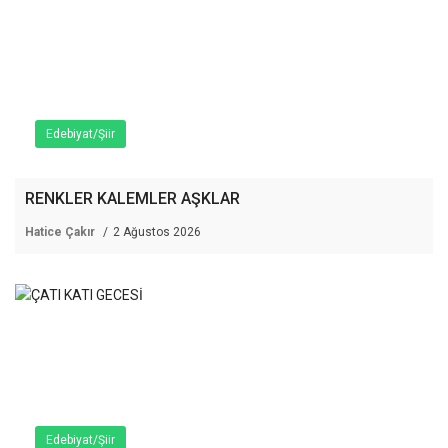
Edebiyat/Şiir
RENKLER KALEMLER AŞKLAR
Hatice Çakır
2 Ağustos 2026
Edebiyat/Şiir