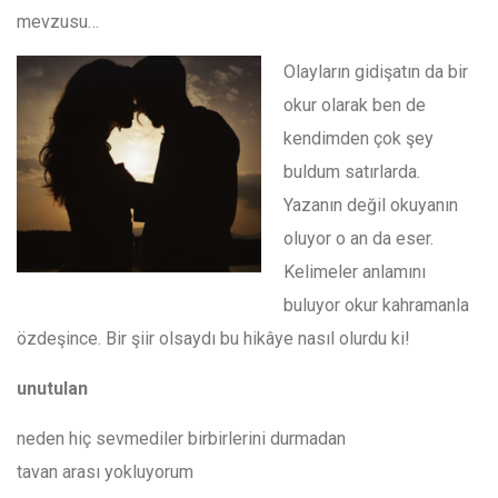
mevzusu…
Olayların gidişatın da bir
okur olarak ben de
kendimden çok şey
buldum satırlarda.
Yazanın değil okuyanın
oluyor o an da eser.
Kelimeler anlamını
buluyor okur kahramanla
özdeşince. Bir şiir olsaydı bu hikâye nasıl olurdu ki!
unutulan
neden hiç sevmediler birbirlerini durmadan
tavan arası yokluyorum