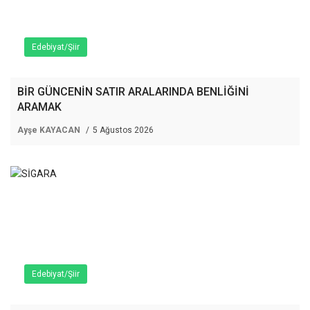
Edebiyat/Şiir
BİR GÜNCENİN SATIR ARALARINDA BENLİĞİNİ
ARAMAK
Ayşe KAYACAN
5 Ağustos 2026
Edebiyat/Şiir