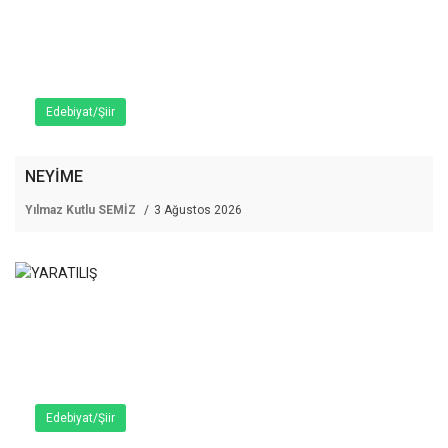
Edebiyat/Şiir
NEYİME
Yılmaz Kutlu SEMİZ
3 Ağustos 2026
Edebiyat/Şiir