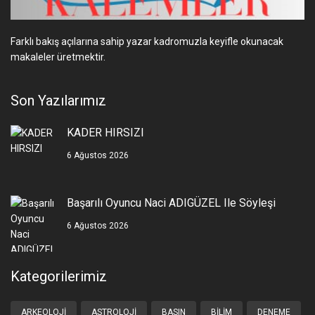
Farklı bakış açılarına sahip yazar kadromuzla keyifle okunacak
makaleler üretmektir.
Son Yazılarımız
KADER HIRSIZI
6 Ağustos 2026
Başarılı Oyuncu Naci ADIGÜZEL Ile Söyleşi
6 Ağustos 2026
Kategorilerimiz
ARKEOLOJI
ASTROLOJI
BASIN
BILIM
DENEME