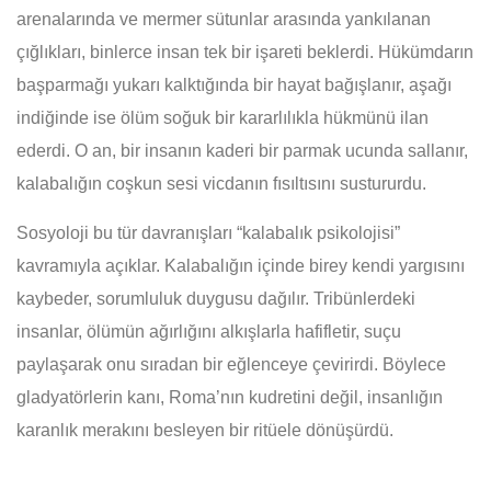
arenalarında ve mermer sütunlar arasında yankılanan
çığlıkları, binlerce insan tek bir işareti beklerdi. Hükümdarın
başparmağı yukarı kalktığında bir hayat bağışlanır, aşağı
indiğinde ise ölüm soğuk bir kararlılıkla hükmünü ilan
ederdi. O an, bir insanın kaderi bir parmak ucunda sallanır,
kalabalığın coşkun sesi vicdanın fısıltısını sustururdu.
Sosyoloji bu tür davranışları “kalabalık psikolojisi”
kavramıyla açıklar. Kalabalığın içinde birey kendi yargısını
kaybeder, sorumluluk duygusu dağılır. Tribünlerdeki
insanlar, ölümün ağırlığını alkışlarla hafifletir, suçu
paylaşarak onu sıradan bir eğlenceye çevirirdi. Böylece
gladyatörlerin kanı, Roma’nın kudretini değil, insanlığın
karanlık merakını besleyen bir ritüele dönüşürdü.