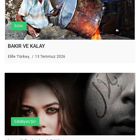
Bilim
BAKIR VE KALAY
Elife Türkeş
13 Temmuz 2026
Edebiyat/Şiir