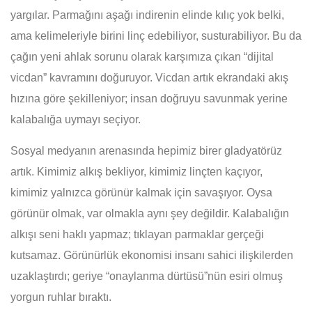
yargılar. Parmağını aşağı indirenin elinde kılıç yok belki,
ama kelimeleriyle birini linç edebiliyor, susturabiliyor. Bu da
çağın yeni ahlak sorunu olarak karşımıza çıkan “dijital
vicdan” kavramını doğuruyor. Vicdan artık ekrandaki akış
hızına göre şekilleniyor; insan doğruyu savunmak yerine
kalabalığa uymayı seçiyor.
Sosyal medyanın arenasında hepimiz birer gladyatörüz
artık. Kimimiz alkış bekliyor, kimimiz linçten kaçıyor,
kimimiz yalnızca görünür kalmak için savaşıyor. Oysa
görünür olmak, var olmakla aynı şey değildir. Kalabalığın
alkışı seni haklı yapmaz; tıklayan parmaklar gerçeği
kutsamaz. Görünürlük ekonomisi insanı sahici ilişkilerden
uzaklaştırdı; geriye “onaylanma dürtüsü”nün esiri olmuş
yorgun ruhlar bıraktı.