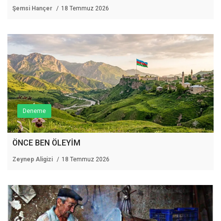
Şemsi Hançer
18 Temmuz 2026
Deneme
ÖNCE BEN ÖLEYİM
Zeynep Aligizi
18 Temmuz 2026