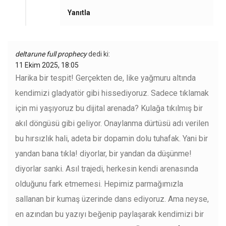
Yanıtla
deltarune full prophecy
dedi ki:
11 Ekim 2025, 18:05
Harika bir tespit! Gerçekten de, like yağmuru altında
kendimizi gladyatör gibi hissediyoruz. Sadece tıklamak
için mi yaşıyoruz bu dijital arenada? Kulağa tıkılmış bir
akıl döngüsü gibi geliyor. Onaylanma dürtüsü adı verilen
bu hırsızlık hali, adeta bir dopamin dolu tuhafak. Yani bir
yandan bana tıkla! diyorlar, bir yandan da düşünme!
diyorlar sanki. Asıl trajedi, herkesin kendi arenasında
olduğunu fark etmemesi. Hepimiz parmağımızla
sallanan bir kumaş üzerinde dans ediyoruz. Ama neyse,
en azından bu yazıyı beğenip paylaşarak kendimizi bir