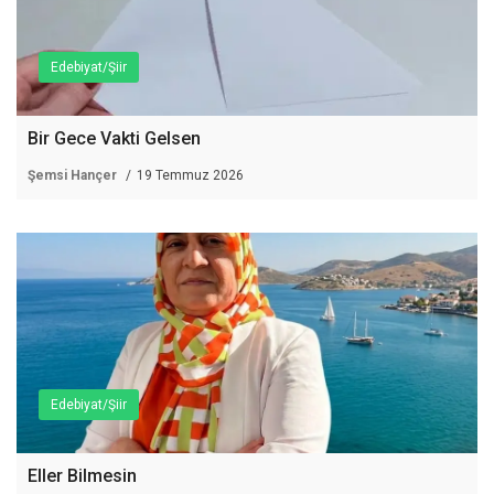
Edebiyat/Şiir
Bir Gece Vakti Gelsen
Şemsi Hançer
19 Temmuz 2026
Edebiyat/Şiir
Eller Bilmesin