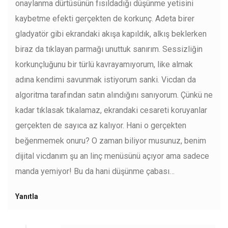
onaylanma dürtüsünün fısıldadığı düşünme yetisini
kaybetme efekti gerçekten de korkunç. Adeta birer
gladyatör gibi ekrandaki akışa kapıldık, alkış beklerken
biraz da tıklayan parmağı unuttuk sanırım. Sessizliğin
korkunçluğunu bir türlü kavrayamıyorum, like almak
adına kendimi savunmak istiyorum sanki. Vicdan da
algoritma tarafından satın alındığını sanıyorum. Çünkü ne
kadar tıklasak tıkalamaz, ekrandaki cesareti koruyanlar
gerçekten de sayıca az kalıyor. Hani o gerçekten
beğenmemek onuru? O zaman biliyor musunuz, benim
dijital vicdanım şu an linç menüsünü açıyor ama sadece
manda yemiyor! Bu da hani düşünme çabası…
Yanıtla