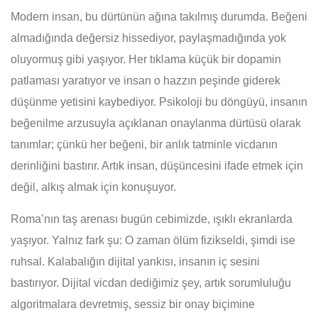
Modern insan, bu dürtünün ağına takılmış durumda. Beğeni
almadığında değersiz hissediyor, paylaşmadığında yok
oluyormuş gibi yaşıyor. Her tıklama küçük bir dopamin
patlaması yaratıyor ve insan o hazzın peşinde giderek
düşünme yetisini kaybediyor. Psikoloji bu döngüyü, insanın
beğenilme arzusuyla açıklanan onaylanma dürtüsü olarak
tanımlar; çünkü her beğeni, bir anlık tatminle vicdanın
derinliğini bastırır. Artık insan, düşüncesini ifade etmek için
değil, alkış almak için konuşuyor.
Roma’nın taş arenası bugün cebimizde, ışıklı ekranlarda
yaşıyor. Yalnız fark şu: O zaman ölüm fizikseldi, şimdi ise
ruhsal. Kalabalığın dijital yankısı, insanın iç sesini
bastırıyor. Dijital vicdan dediğimiz şey, artık sorumluluğu
algoritmalara devretmiş, sessiz bir onay biçimine