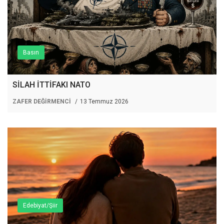
Basın
SİLAH İTTİFAKI NATO
ZAFER DEĞİRMENCİ
13 Temmuz 2026
Edebiyat/Şiir