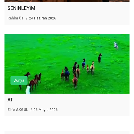
SENİNLEYİM
Rahim Öz
24 Haziran 2026
Dünya
AT
Elife AKGÜL
26 Mayıs 2026