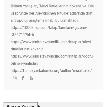
Bilinen Yanlışlar’, ‘Alevi Ritüellerinin Kökeni’ ve ‘Die
Ursprünge der Alevitischen Rituale’ adlarında dört
antropoloji araştırma kitabı bulunmaktadır.
https://1000kitap.com/kitap/tanrilarin-gizemi-
-355711?hl=tr
https://www.sinirsizyayincilik.com/kitaplar/alevi-
rituellerinin-kokeni/
https://www.sinirsizyayincilik.com/kitaplar/dogru-
bilinen-yanlislar/
https://fisildayankalemler.org/author/muratcatal/
Benzer Yazılar