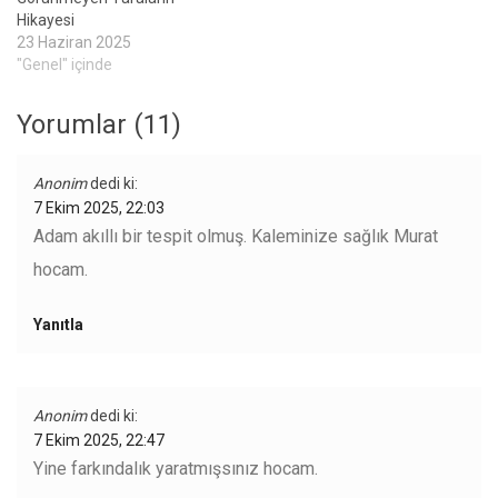
Hikayesi
23 Haziran 2025
"Genel" içinde
Yorumlar (11)
Anonim
dedi ki:
7 Ekim 2025, 22:03
Adam akıllı bir tespit olmuş. Kaleminize sağlık Murat
hocam.
Yanıtla
Anonim
dedi ki:
7 Ekim 2025, 22:47
Yine farkındalık yaratmışsınız hocam.