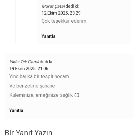
Murat Çatal
dedi ki:
12 Ekim 2025, 23:29
Çok teşekkür ederim
Yanıtla
Yıldız Tek Gamlı
dedi ki:
19 Ekim 2025, 21:06
Yine harika bir tespit hocam
Ve benzetme şahane
Kaleminize, emeğinize sağlık 🥰
Yanıtla
Bir Yanıt Yazın