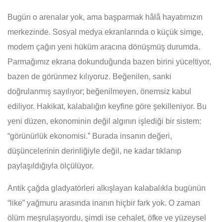
Bugün o arenalar yok, ama başparmak hâlâ hayatımızın
merkezinde. Sosyal medya ekranlarında o küçük simge,
modern çağın yeni hüküm aracına dönüşmüş durumda.
Parmağımız ekrana dokunduğunda bazen birini yüceltiyor,
bazen de görünmez kılıyoruz. Beğenilen, sanki
doğrulanmış sayılıyor; beğenilmeyen, önemsiz kabul
ediliyor. Hakikat, kalabalığın keyfine göre şekilleniyor. Bu
yeni düzen, ekonominin değil algının işlediği bir sistem:
“görünürlük ekonomisi.” Burada insanın değeri,
düşüncelerinin derinliğiyle değil, ne kadar tıklanıp
paylaşıldığıyla ölçülüyor.
Antik çağda gladyatörleri alkışlayan kalabalıkla bugünün
“like” yağmuru arasında inanın hiçbir fark yok. O zaman
ölüm meşrulaşıyordu, şimdi ise cehalet, öfke ve yüzeysel