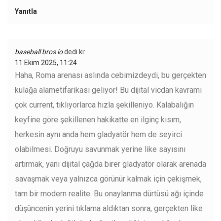
Yanıtla
baseball bros io
dedi ki:
11 Ekim 2025, 11:24
Haha, Roma arenası aslında cebimizdeydi, bu gerçekten
kulağa alametifarikası geliyor! Bu dijital vicdan kavramı
çok current, tıklıyorlarca hızla şekilleniyo. Kalabalığın
keyfine göre şekillenen hakikatte en ilginç kısım,
herkesin aynı anda hem gladyatör hem de seyirci
olabilmesi. Doğruyu savunmak yerine like sayısını
artırmak, yani dijital çağda birer gladyatör olarak arenada
savaşmak veya yalnızca görünür kalmak için çekişmek,
tam bir modern realite. Bu onaylanma dürtüsü ağı içinde
düşüncenin yerini tıklama aldıktan sonra, gerçekten like