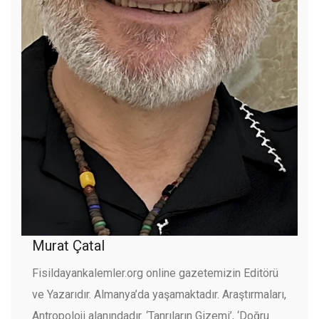
Murat Çatal
Fisildayankalemler.org online gazetemizin Editörü
ve Yazarıdır. Almanya’da yaşamaktadır. Araştırmaları,
Antropoloji alanındadır. ‘Tanrıların Gizemi’, ‘Doğru