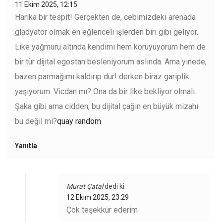
11 Ekim 2025, 12:15
Harika bir tespit! Gerçekten de, cebimizdeki arenada
gladyatör olmak en eğlenceli işlerden biri gibi geliyor.
Like yağmuru altında kendimi hem koruyuyorum hem de
bir tür dijital egostan besleniyorum aslında. Ama yinede,
bazen parmağımı kaldırıp dur! derken biraz gariplik
yaşıyorum. Vicdan mı? Ona da bir like bekliyor olmalı.
Şaka gibi ama cidden, bu dijital çağın en büyük mizahı
bu değil mi?
quay random
Yanıtla
Murat Çatal
dedi ki:
12 Ekim 2025, 23:29
Çok teşekkür ederim