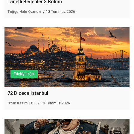
Lanetli Bedenler 3.Bölüm
Tuğçe Hale Özmen
13 Temmuz 2026
Edebiyat/Şiir
72 Dizede İstanbul
Ozan Kasım KOL
13 Temmuz 2026