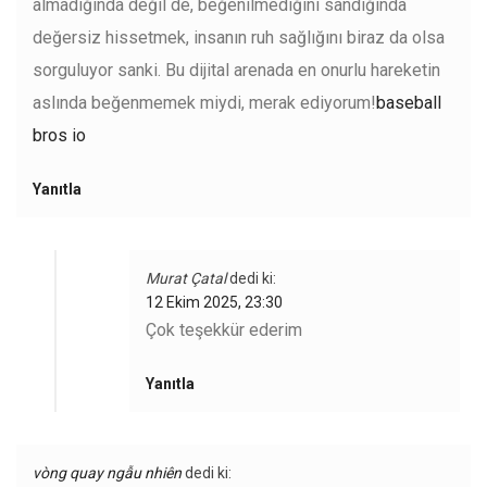
almadığında değil de, beğenilmediğini sandığında
değersiz hissetmek, insanın ruh sağlığını biraz da olsa
sorguluyor sanki. Bu dijital arenada en onurlu hareketin
aslında beğenmemek miydi, merak ediyorum!
baseball
bros io
Yanıtla
Murat Çatal
dedi ki:
12 Ekim 2025, 23:30
Çok teşekkür ederim
Yanıtla
vòng quay ngẫu nhiên
dedi ki: