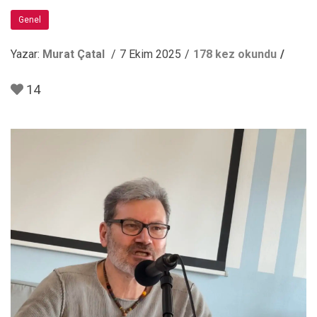
Genel
Yazar:
Murat Çatal
7 Ekim 2025
178 kez okundu
14