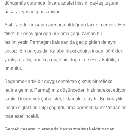
dönüşmüş durumda. İnsan, adalet hissini paylaş tuşuna
basarak yaşadığını sanıyor.
Asıl trajedi, kimsenin arenada olduğunu fark etmemesi. Her
“like”, bir onay gibi görünür ama çoğu zaman bir
teslimiyettir. Parmağını kaldıran da geçip giden de aynı
sessizliğin parçasıdır. Kalabalık psikolojisi insanı sürükler;
yanlışlar alkışlandıkça güçlenir, doğrular sessiz kaldıkça
unutulur.
Beğenmek artık bir duygu olmaktan çıkmış bir refleks
haline gelmiş. Parmağımız düşünceden hızlı hareket ediyor
sanki. Düşünmek çaba ister, tıklamak kolaydır. Bu kolaylık
insanı sığlaştırır. Bilgi çoğaldı, ama öğrenen kim? Vicdanlar
maalesef inceldi.
Gerçek cesaret, o arenada başparmağını kaldırmadan