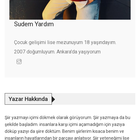
Sudem Yardım
Çocuk gelişimi lise mezunuyum 18 yaşındayım.
2007 doğumluyum. Ankara'da yaşıyorum
Yazar Hakkında
Şiir yazmayı içimi dökmek olarak görüyorum. Şiir yazmaya da bu
şekilde başladım. insanlara karşı içimi açamadığım için yazıya
döküp yazıyı da şiire döktüm. Benim şiirlerim kısaca benim ve
insanların hayatlarından bir parçayı anlatıyor. Şiir yeteneğimi lise