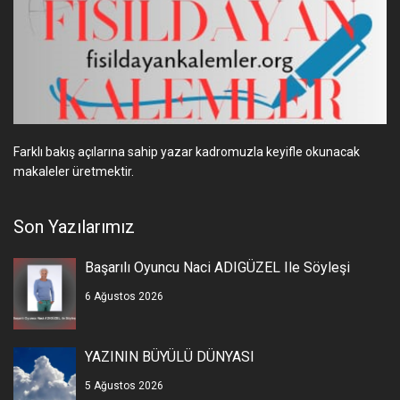
Farklı bakış açılarına sahip yazar kadromuzla keyifle okunacak
makaleler üretmektir.
Son Yazılarımız
Başarılı Oyuncu Naci ADIGÜZEL Ile Söyleşi
6 Ağustos 2026
YAZININ BÜYÜLÜ DÜNYASI
5 Ağustos 2026