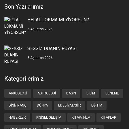
Son Yazılarımız
HELAL LOKMA MI YİYORSUN?
6 Ağustos 2026
SESSİZ DUANIN RÜYASI
6 Ağustos 2026
Kategorilerimiz
ARKEOLOJI
ASTROLOJI
BASIN
BILIM
DENEME
DINI/İNANÇ
DÜNYA
EDEBIYAT/ŞIIR
EĞITIM
HABERLER
KIŞISEL GELIŞIM
KITAP/ FILM
KITAPLAR