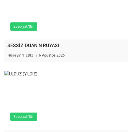
Edebiyat/Şiir
SESSİZ DUANIN RÜYASI
Hüseyin YILDIZ
6 Ağustos 2026
Edebiyat/Şiir