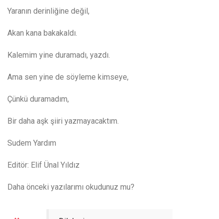
Yaranın derinliğine değil,
Akan kana bakakaldı.
Kalemim yine duramadı, yazdı.
Ama sen yine de söyleme kimseye,
Çünkü duramadım,
Bir daha aşk şiiri yazmayacaktım.
Sudem Yardım
Editör: Elif Ünal Yıldız
Daha önceki yazılarımı okudunuz mu?