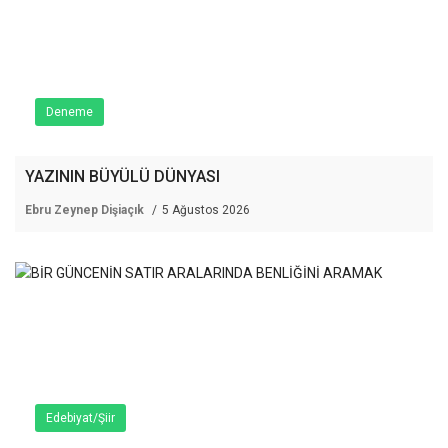
Deneme
YAZININ BÜYÜLÜ DÜNYASI
Ebru Zeynep Dişiaçık
5 Ağustos 2026
Edebiyat/Şiir