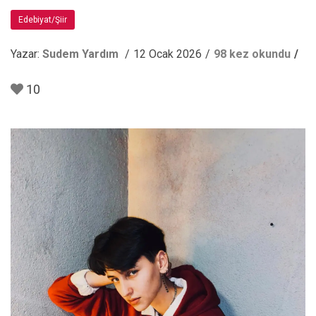
Edebiyat/Şiir
Yazar:
Sudem Yardım
12 Ocak 2026
98 kez okundu
10