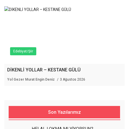
Edebiyat/Şiir
DİKENLİ YOLLAR – KESTANE GÜLÜ
Yol Gezer Murat Engin Deniz
3 Ağustos 2026
Son Yazılarımız
HELAL LOKMA MI YİYORSUN?