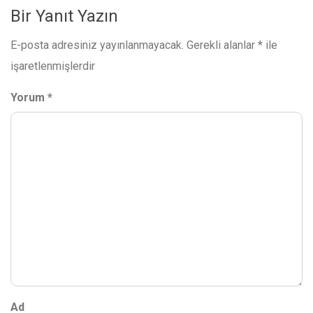
Bir Yanıt Yazın
E-posta adresiniz yayınlanmayacak.
Gerekli alanlar
*
ile
işaretlenmişlerdir
Yorum
*
Ad