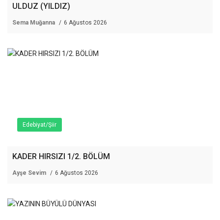
ULDUZ (YILDIZ)
Sema Muğanna
6 Ağustos 2026
Edebiyat/Şiir
KADER HIRSIZI 1/2. BÖLÜM
Ayşe Sevim
6 Ağustos 2026