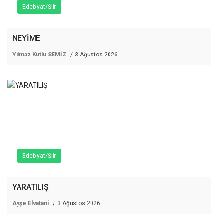
Edebiyat/Şiir
NEYİME
Yılmaz Kutlu SEMİZ
3 Ağustos 2026
Edebiyat/Şiir
YARATILIŞ
Ayşe Elvatani
3 Ağustos 2026