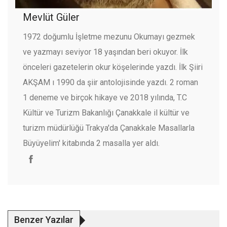
Mevlüt Güler
1972 doğumlu İşletme mezunu Okumayı gezmek
ve yazmayı seviyor 18 yaşından beri okuyor. İlk
önceleri gazetelerin okur köşelerinde yazdı. İlk Şiiri
AKŞAM ı 1990 da şiir antolojisinde yazdı. 2 roman
1 deneme ve birçok hikaye ve 2018 yılında, T.C
Kültür ve Turizm Bakanlığı Çanakkale il kültür ve
turizm müdürlüğü Trakya'da Çanakkale Masallarla
Büyüyelim' kitabında 2 masalla yer aldı.
Benzer Yazılar