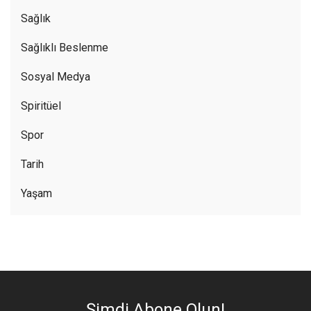
Sağlık
Sağlıklı Beslenme
Sosyal Medya
Spiritüel
Spor
Tarih
Yaşam
Şimdi Abone Olun!