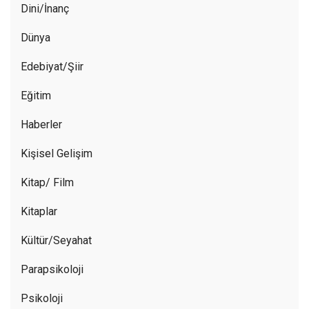
Dini/İnanç
Dünya
Edebiyat/Şiir
Eğitim
Haberler
Kişisel Gelişim
Kitap/ Film
Kitaplar
Kültür/Seyahat
Parapsikoloji
Psikoloji