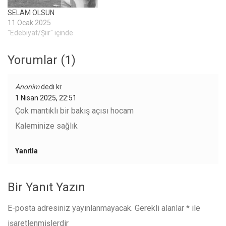
izleyenlerle dolu. Ne giysinin
SELAM OLSUN
rengini…
11 Ocak 2025
"Edebiyat/Şiir" içinde
Yorumlar (1)
Anonim
dedi ki:
1 Nisan 2025, 22:51
Çok mantıklı bir bakış açısı hocam
Kaleminize sağlık
Yanıtla
Bir Yanıt Yazın
E-posta adresiniz yayınlanmayacak.
Gerekli alanlar
*
ile
işaretlenmişlerdir