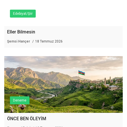
Edebiyat/Şiir
Eller Bilmesin
Şemsi Hançer
18 Temmuz 2026
Deneme
ÖNCE BEN ÖLEYİM