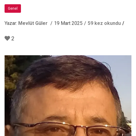
Genel
Yazar:
Mevlüt Güler
19 Mart 2025
59 kez okundu
2