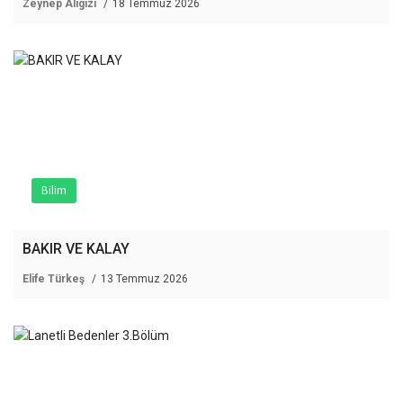
Zeynep Aligizi
18 Temmuz 2026
Bilim
BAKIR VE KALAY
Elife Türkeş
13 Temmuz 2026