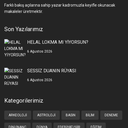
Farklı bakış açılarına sahip yazar kadromuzla keyifle okunacak
makaleler üretmektir.
Son Yazılarımız
HELAL LOKMA MI YİYORSUN?
6 Ağustos 2026
SESSİZ DUANIN RÜYASI
6 Ağustos 2026
Kategorilerimiz
ARKEOLOJI
ASTROLOJI
BASIN
BILIM
DENEME
DINI/İNANÇ
DÜNYA
EDEBIYAT/ŞIIR
EĞITIM