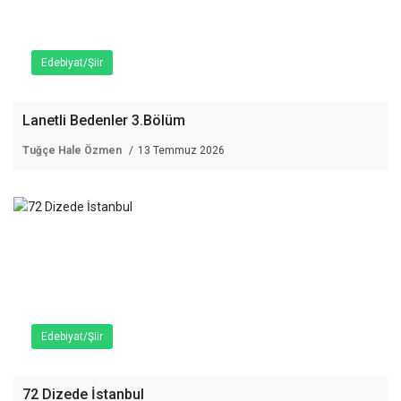
Edebiyat/Şiir
Lanetli Bedenler 3.Bölüm
Tuğçe Hale Özmen
13 Temmuz 2026
Edebiyat/Şiir
72 Dizede İstanbul