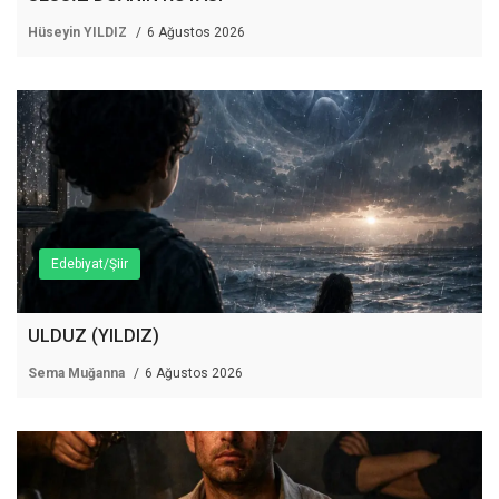
Hüseyin YILDIZ
6 Ağustos 2026
Edebiyat/Şiir
ULDUZ (YILDIZ)
Sema Muğanna
6 Ağustos 2026