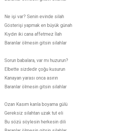
Ne işi var? Senin evinde silah
Gösterişi yapmak en büyük günah
Kıydın iki cana affetmez İlah
Baranlar ölmesin gitsin silahlar
Sorun babalara, var mı huzurun?
Elbette sizdedir çoğu kusurun
Kanayan yarası onca asırın
Baranlar ölmesin gitsin silahlar
Ozan Kasım kanla boyama gülü
Gereksiz silahtan uzak tut eli
Bu sözü söylesin herkesin dili
Baranlar ölmesin gitsin silahlar