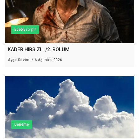
Edebiyat/Şiir
KADER HIRSIZI 1/2. BÖLÜM
Ayşe Sevim
6 Ağustos 2026
Deneme