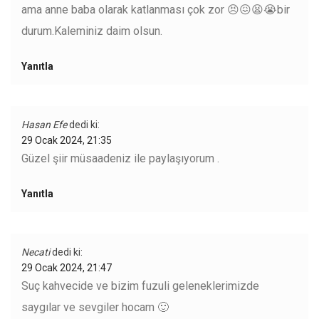
ama anne baba olarak katlanması çok zor 😣😖😫😭bir
durum.Kaleminiz daim olsun.
Yanıtla
Hasan Efe
dedi ki:
29 Ocak 2024, 21:35
Güzel şiir müsaadeniz ile paylaşıyorum .
Yanıtla
Necati
dedi ki:
29 Ocak 2024, 21:47
Suç kahvecide ve bizim fuzuli geleneklerimizde
saygılar ve sevgiler hocam 🙂