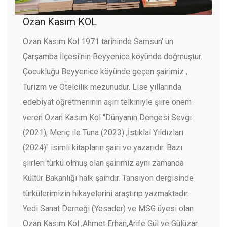
Ozan Kasım KOL
Ozan Kasım Kol 1971 tarihinde Samsun' un
Çarşamba İlçesi'nin Beyyenice köyünde doğmuştur.
Çocukluğu Beyyenice köyünde geçen şairimiz ,
Turizm ve Otelcilik mezunudur. Lise yıllarında
edebiyat öğretmeninin aşırı telkiniyle şiire önem
veren Ozan Kasım Kol "Dünyanın Dengesi Sevgi
(2021), Meriç ile Tuna (2023) ,İstiklal Yıldızları
(2024)" isimli kitapların şairi ve yazarıdır. Bazı
şiirleri türkü olmuş olan şairimiz aynı zamanda
Kültür Bakanlığı halk şairidir. Tansiyon dergisinde
türkülerimizin hikayelerini araştırıp yazmaktadır.
Yedi Sanat Derneği (Yesader) ve MSG üyesi olan
Ozan Kasım Kol ,Ahmet Erhan,Arife Gül ve Gülüzar