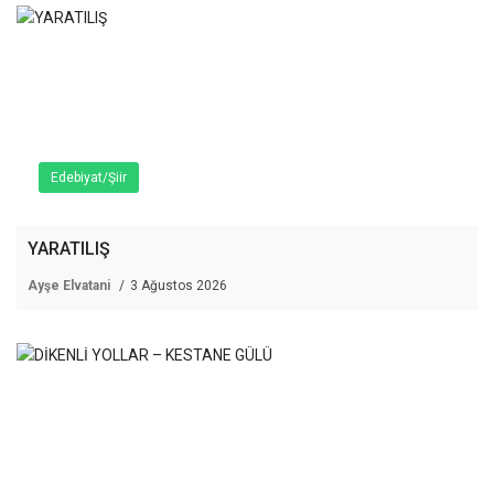
Edebiyat/Şiir
YARATILIŞ
Ayşe Elvatani
3 Ağustos 2026