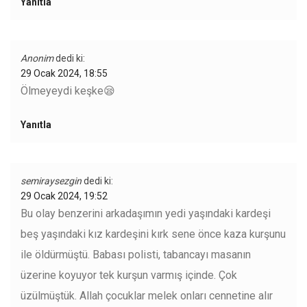
Yanıtla
Anonim
dedi ki:
29 Ocak 2024, 18:55
Ölmeyeydi keşke😪
Yanıtla
semiraysezgin
dedi ki:
29 Ocak 2024, 19:52
Bu olay benzerini arkadaşımın yedi yaşındaki kardeşi
beş yaşındaki kız kardeşini kırk sene önce kaza kurşunu
ile öldürmüştü. Babası polisti, tabancayı masanın
üzerine koyuyor tek kurşun varmış içinde. Çok
üzülmüştük. Allah çocuklar melek onları cennetine alır