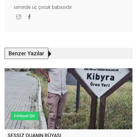
isminde üç çocuk babasıdır.
Benzer Yazılar
Edebiyat/Şiir
SESSİZ DUANIN RÜYASI