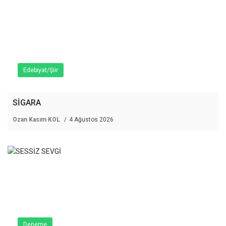
Edebiyat/Şiir
SİGARA
Ozan Kasım KOL
4 Ağustos 2026
Deneme