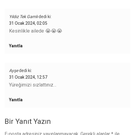
Yıldız Tek Gamlı
dedi ki:
31 Ocak 2024, 02:05
Kesinlikle ailede 😭😭😭
Yanıtla
Ayşe
dedi ki:
31 Ocak 2024, 12:57
Yüreğimizi sızlattınız…
Yanıtla
Bir Yanıt Yazın
E-posta adresiniz yayınlanmayacak.
Gerekli alanlar
*
ile