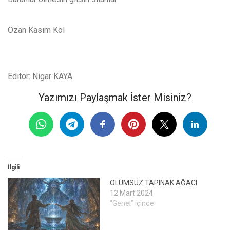
Ozan Kasım Kol
Editör: Nigar KAYA
Yazımızı Paylaşmak İster Misiniz?
İlgili
ÖLÜMSÜZ TAPINAK AĞACI
12 Mart 2024
"Genel" içinde