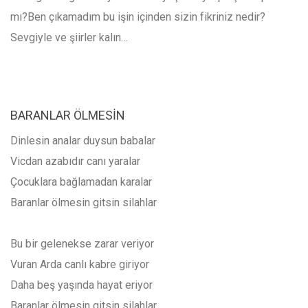
mı?Ben çıkamadım bu işin içinden sizin fikriniz nedir?
Sevgiyle ve şiirler kalın…
BARANLAR ÖLMESİN
Dinlesin analar duysun babalar
Vicdan azabıdır canı yaralar
Çocuklara bağlamadan karalar
Baranlar ölmesin gitsin silahlar
Bu bir gelenekse zarar veriyor
Vuran Arda canlı kabre giriyor
Daha beş yaşında hayat eriyor
Baranlar ölmesin gitsin silahlar