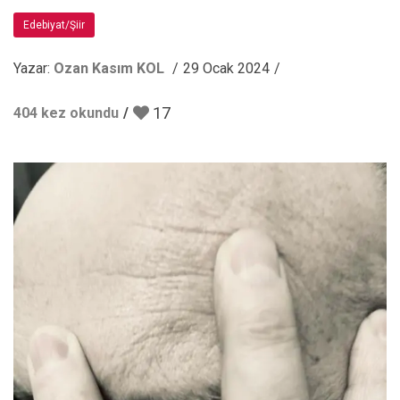
Edebiyat/Şiir
Yazar:
Ozan Kasım KOL
29 Ocak 2024
17
404 kez okundu