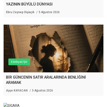
YAZININ BÜYÜLÜ DÜNYASI
Ebru Zeynep Dişiaçık
5 Ağustos 2026
Edebiyat/Şiir
BİR GÜNCENİN SATIR ARALARINDA BENLİĞİNİ
ARAMAK
Ayşe KAYACAN
5 Ağustos 2026