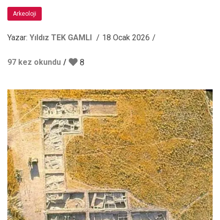
Arkeoloji
Yazar:
Yıldız TEK GAMLI
18 Ocak 2026
8
97 kez okundu