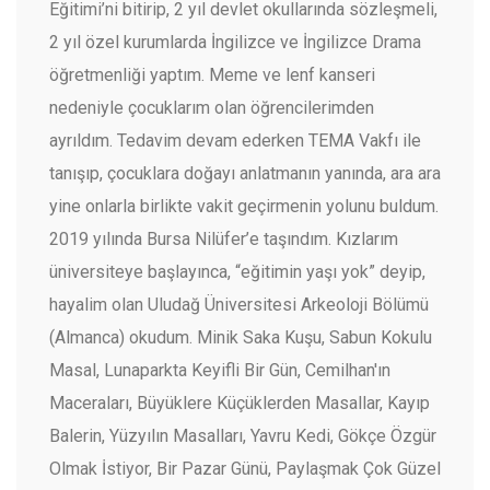
Eğitimi’ni bitirip, 2 yıl devlet okullarında sözleşmeli,
2 yıl özel kurumlarda İngilizce ve İngilizce Drama
öğretmenliği yaptım. Meme ve lenf kanseri
nedeniyle çocuklarım olan öğrencilerimden
ayrıldım. Tedavim devam ederken TEMA Vakfı ile
tanışıp, çocuklara doğayı anlatmanın yanında, ara ara
yine onlarla birlikte vakit geçirmenin yolunu buldum.
2019 yılında Bursa Nilüfer’e taşındım. Kızlarım
üniversiteye başlayınca, “eğitimin yaşı yok” deyip,
hayalim olan Uludağ Üniversitesi Arkeoloji Bölümü
(Almanca) okudum. Minik Saka Kuşu, Sabun Kokulu
Masal, Lunaparkta Keyifli Bir Gün, Cemilhan'ın
Maceraları, Büyüklere Küçüklerden Masallar, Kayıp
Balerin, Yüzyılın Masalları, Yavru Kedi, Gökçe Özgür
Olmak İstiyor, Bir Pazar Günü, Paylaşmak Çok Güzel