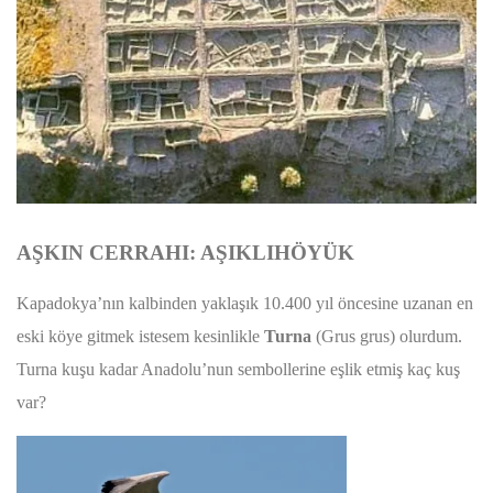
AŞKIN CERRAHI: AŞIKLIHÖYÜK
Kapadokya’nın kalbinden yaklaşık 10.400 yıl öncesine uzanan en
eski köye gitmek istesem kesinlikle
Turna
(Grus grus) olurdum.
Turna kuşu kadar Anadolu’nun sembollerine eşlik etmiş kaç kuş
var?