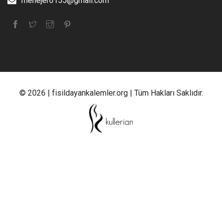
menejer6155@gmail.com
© 2026 | fisildayankalemler.org | Tüm Hakları Saklıdır.