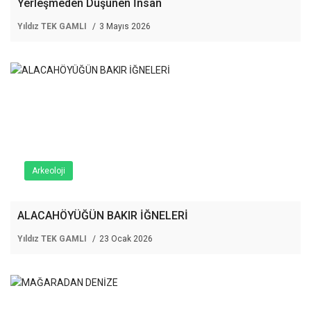
Yerleşmeden Düşünen İnsan
Yıldız TEK GAMLI
3 Mayıs 2026
Arkeoloji
ALACAHÖYÜĞÜN BAKIR İĞNELERİ
Yıldız TEK GAMLI
23 Ocak 2026