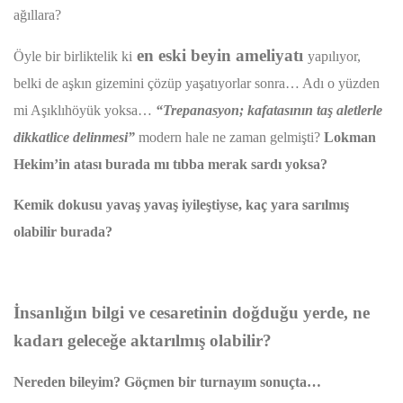
ağıllara?
en eski beyin ameliyatı
Öyle bir birliktelik ki
yapılıyor,
belki de aşkın gizemini çözüp yaşatıyorlar sonra… Adı o yüzden
mi Aşıklıhöyük yoksa…
“Trepanasyon; kafatasının taş aletlerle
dikkatlice delinmesi”
modern hale ne zaman gelmişti?
Lokman
Hekim’in atası burada mı tıbba merak sardı yoksa?
Kemik dokusu yavaş yavaş iyileştiyse, kaç yara sarılmış
olabilir burada?
İnsanlığın bilgi ve cesaretinin doğduğu yerde, ne
kadarı geleceğe aktarılmış olabilir?
Nereden bileyim? Göçmen bir turnayım sonuçta…