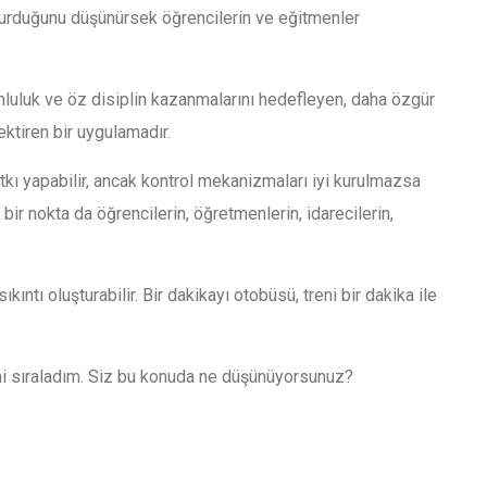
uşturduğunu düşünürsek öğrencilerin ve eğitmenler
umluluk ve öz disiplin kazanmalarını hedefleyen, daha özgür
ktiren bir uygulamadır.
ı yapabilir, ancak kontrol mekanizmaları iyi kurulmazsa
bir nokta da öğrencilerin, öğretmenlerin, idarecilerin,
sıkıntı oluşturabilir. Bir dakikayı otobüsü, treni bir dakika ile
rini sıraladım. Siz bu konuda ne düşünüyorsunuz?