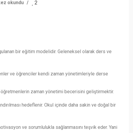
2
kez okundu
ygulanan bir eğitim modelidir. Geleneksel olarak ders ve
enler ve öğrenciler kendi zaman yönetimleriyle derse
e öğretmenlerin zaman yönetimi becerisini geliştirmektir.
andırılması hedeflenir. Okul içinde daha sakin ve doğal bir
ç motivasyon ve sorumlulukla sağlanmasını teşvik eder. Yani