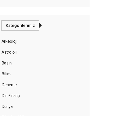
Kategorilerimiz
Arkeoloji
Astroloji
Basın
Bilim
Deneme
Dini/İnanç
Dünya