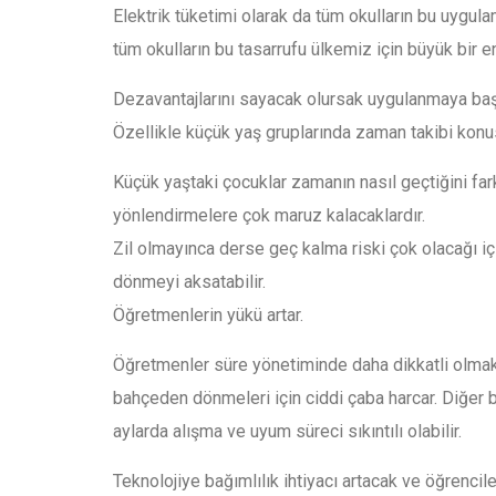
Elektrik tüketimi olarak da tüm okulların bu uygul
tüm okulların bu tasarrufu ülkemiz için büyük bir en
Dezavantajlarını sayacak olursak uygulanmaya başla
Özellikle küçük yaş gruplarında zaman takibi konus
Küçük yaştaki çocuklar zamanın nasıl geçtiğini far
yönlendirmelere çok maruz kalacaklardır.
Zil olmayınca derse geç kalma riski çok olacağı i
dönmeyi aksatabilir.
Öğretmenlerin yükü artar.
Öğretmenler süre yönetiminde daha dikkatli olmak z
bahçeden dönmeleri için ciddi çaba harcar. Diğer bir
aylarda alışma ve uyum süreci sıkıntılı olabilir.
Teknolojiye bağımlılık ihtiyacı artacak ve öğrenci