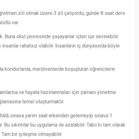
, öğretmen zili olmak üzere 3 zil çalıyordu, günde 8 saat ders
rültü var.
. Buna okul çevresinde yaşayanlar içten içe sevinebilir.
nsanlar rahatsız olabilir. İnsanların iç dünyasında böyle
la koridorlarda, merdivenlerde koşuşturan öğrencilerin
rtamlarına ve hayata hazırlanmaları için zamanı yönetme
lamasına temel oluşturmaktır.
de hâlâ sınava yarım saat erkenden gelemeyip sınava 1
 Bu sıkıntılar bu uygulama ile azalabilir. Tabii ki tam olarak
. Tam bir iyileşme olmayabilir.