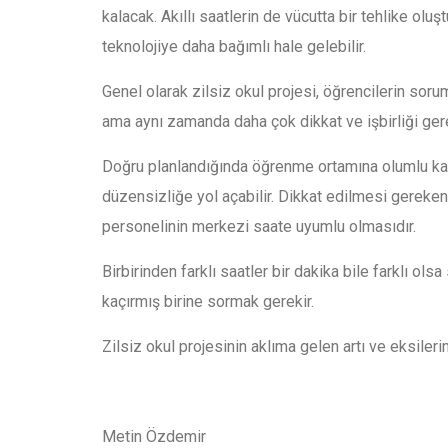
kalacak. Akıllı saatlerin de vücutta bir tehlike ol
teknolojiye daha bağımlı hale gelebilir.
Genel olarak zilsiz okul projesi, öğrencilerin sor
ama aynı zamanda daha çok dikkat ve işbirliği gere
Doğru planlandığında öğrenme ortamına olumlu katk
düzensizliğe yol açabilir. Dikkat edilmesi gereken 
personelinin merkezi saate uyumlu olmasıdır.
Birbirinden farklı saatler bir dakika bile farklı olsa 
kaçırmış birine sormak gerekir.
Zilsiz okul projesinin aklıma gelen artı ve eksile
Metin Özdemir