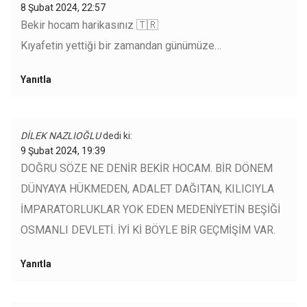
8 Şubat 2024, 22:57
Bekir hocam harikasınız 🇹🇷
Kıyafetin yettiği bir zamandan günümüze…
Yanıtla
DİLEK NAZLIOĞLU
dedi ki:
9 Şubat 2024, 19:39
DOĞRU SÖZE NE DENİR BEKİR HOCAM. BİR DÖNEM
DÜNYAYA HÜKMEDEN, ADALET DAĞITAN, KILICIYLA
İMPARATORLUKLAR YOK EDEN MEDENİYETİN BEŞİĞİ
OSMANLI DEVLETİ. İYİ Kİ BÖYLE BİR GEÇMİŞİM VAR.
Yanıtla