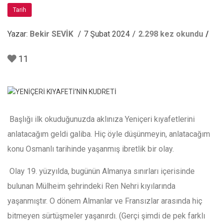
Tarih
Yazar:
Bekir SEVİK
7 Şubat 2024
2.298 kez okundu
11
Başlığı ilk okuduğunuzda aklınıza Yeniçeri kıyafetlerini
anlatacağım geldi galiba. Hiç öyle düşünmeyin, anlatacağım
konu Osmanlı tarihinde yaşanmış ibretlik bir olay.
Olay 19. yüzyılda, bugünün Almanya sınırları içerisinde
bulunan Mülheim şehrindeki Ren Nehri kıyılarında
yaşanmıştır. O dönem Almanlar ve Fransızlar arasında hiç
bitmeyen sürtüşmeler yaşanırdı. (Gerçi şimdi de pek farklı