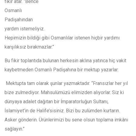
fikir atar. “Bence
Osmanlı
Padişahından
yardım istemeliyiz.
Hepimizin bildiği gibi Osmanlılar istenen hiçbir yardımı
karşılıksız bırakmazlar.”
Bu fikir toplantıda bulunan herkesin aklına yatınca hiç vakit
kaybetmeden Osmanlı Padişahına bir mektup yazarlar.
Mektupta tam olarak şunlar yazmaktadır. “Fransızlar her yıl
bize zulmediyor. Mahsulümüzü elimizden alıyorlar. Siz ki
dünyaya adalet dağıtan bir İmparatorluğun Sultanı,
İslamiyet’in de Halife’sisiniz. Bizi bu zulümden kurtarın.
Asker gönderin. Ürünlerimizi bu sene olsun toplama imkânı
sağlayın.”