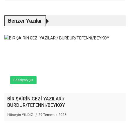
Benzer Yazılar
Edebiyat/Şiir
BİR ŞAİRİN GEZİ YAZILARI/
BURDUR/TEFENNİ/BEYKÖY
Hüseyin YILDIZ
29 Temmuz 2026