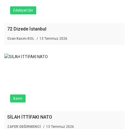
Edebiyat/Şiir
72 Dizede İstanbul
Ozan Kasım KOL
13 Temmuz 2026
Basın
SİLAH İTTİFAKI NATO
ZAFER DEĞİRMENCİ
13 Temmuz 2026