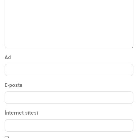
Ad
E-posta
İnternet sitesi