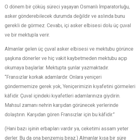
O dönem bir çöküş süreci yaşayan Osmanlı İmparatorluğu,
asker gönderebilecek durumda değildir ve aslında bunu
gerekli de görmez. Cevabı, içi asker elbisesi dolu üç çuval
ve bir mektupla verir.
Almanlar gelen üç çuval asker elbisesi ve mektubu görünce
şaşkına dönerler ve hiç vakit kaybetmeden mektubu açıp
okumaya başlarlar. Mektupta şunlar yazmaktadır.
“Fransızlar korkak adamlardır. Onlara yeniçeri
göndermemize gerek yok, Yeniçerimizin kıyafetini görmeleri
kâfidir. Çuval içindeki kıyafetleri adamlarınıza giydirin.
Mahsul zamanı nehrin karşıdan görünecek yerlerinde
dolaştırın. Karşıdan gören Fransızlar için bu kâfidir.”
(Hani bazı işinin erbapları vardır ya, ceketimi assam yeter
derler. Bu da ona benzemiş biraz.) Almanlar kısa bir süre