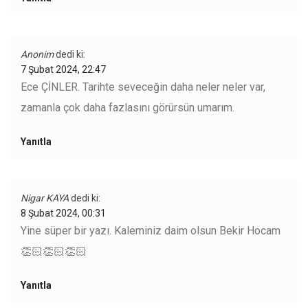
Anonim
dedi ki:
7 Şubat 2024, 22:47
Ece ÇİNLER. Tarihte seveceğin daha neler neler var,
zamanla çok daha fazlasını görürsün umarım.
Yanıtla
Nigar KAYA
dedi ki:
8 Şubat 2024, 00:31
Yine süper bir yazı. Kaleminiz daim olsun Bekir Hocam
👏🏻👏🏻👏🏻
Yanıtla