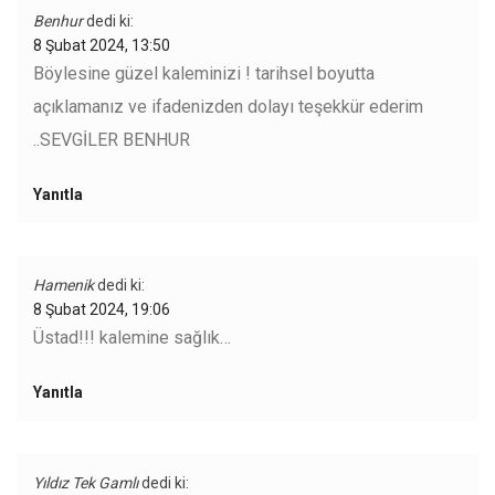
Benhur
dedi ki:
8 Şubat 2024, 13:50
Böylesine güzel kaleminizi ! tarihsel boyutta
açıklamanız ve ifadenizden dolayı teşekkür ederim
..SEVGİLER BENHUR
Yanıtla
Hamenik
dedi ki:
8 Şubat 2024, 19:06
Üstad!!! kalemine sağlık…
Yanıtla
Yıldız Tek Gamlı
dedi ki: