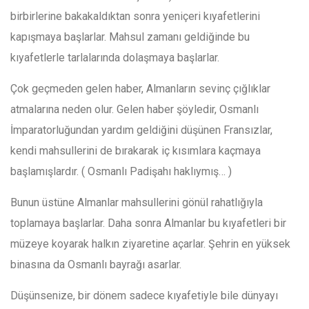
birbirlerine bakakaldıktan sonra yeniçeri kıyafetlerini
kapışmaya başlarlar. Mahsul zamanı geldiğinde bu
kıyafetlerle tarlalarında dolaşmaya başlarlar.
Çok geçmeden gelen haber, Almanların sevinç çığlıklar
atmalarına neden olur. Gelen haber şöyledir, Osmanlı
İmparatorluğundan yardım geldiğini düşünen Fransızlar,
kendi mahsullerini de bırakarak iç kısımlara kaçmaya
başlamışlardır. ( Osmanlı Padişahı haklıymış… )
Bunun üstüne Almanlar mahsullerini gönül rahatlığıyla
toplamaya başlarlar. Daha sonra Almanlar bu kıyafetleri bir
müzeye koyarak halkın ziyaretine açarlar. Şehrin en yüksek
binasına da Osmanlı bayrağı asarlar.
Düşünsenize, bir dönem sadece kıyafetiyle bile dünyayı