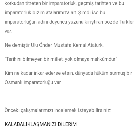
korkudan titreten bir imparatorluk, geçmiş tarihten ve bu
imparatorluk bizim atalarımıza ait. Şimdi ise bu
imparatorluğun adını duyunca yüzünü kırıştıran sözde Türkler
var.
Ne demiştir Ulu Önder Mustafa Kemal Atatürk,
“Tarihini bilmeyen bir millet, yok olmaya mahkûmdur”
Kim ne kadar inkar ederse etsin, dünyada hüküm sürmüş bir
Osmanlı İmparatorluğu var.
Önceki çalışmalarımızı incelemek isteyebilirsiniz:
KALABALIKLAŞMANIZI DİLERİM