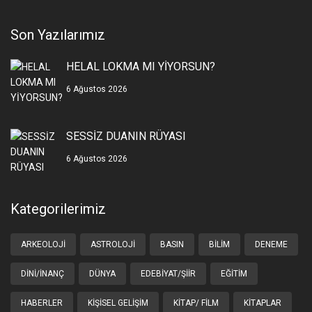
Son Yazılarımız
HELAL LOKMA MI YİYORSUN?
6 Ağustos 2026
SESSİZ DUANIN RÜYASI
6 Ağustos 2026
Kategorilerimiz
ARKEOLOJI
ASTROLOJI
BASIN
BILIM
DENEME
DINI/İNANÇ
DÜNYA
EDEBIYAT/ŞIIR
EĞITIM
HABERLER
KIŞISEL GELIŞIM
KITAP/ FILM
KITAPLAR