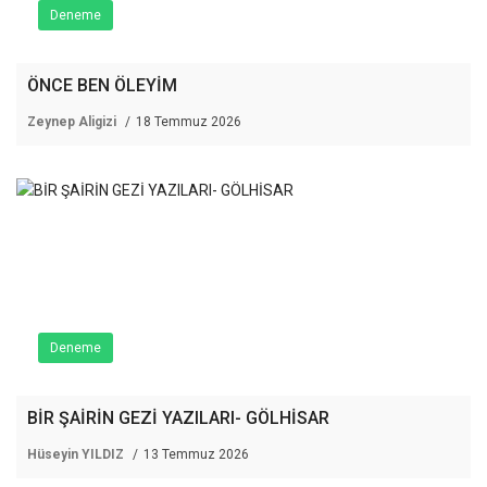
Deneme
ÖNCE BEN ÖLEYİM
Zeynep Aligizi
18 Temmuz 2026
Deneme
BİR ŞAİRİN GEZİ YAZILARI- GÖLHİSAR
Hüseyin YILDIZ
13 Temmuz 2026