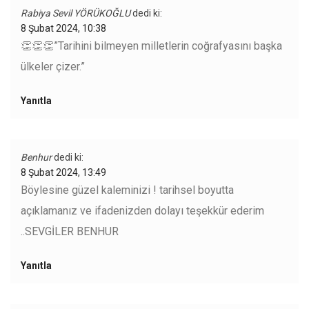
Rabiya Sevil YÖRÜKOĞLU
dedi ki:
8 Şubat 2024, 10:38
👏👏👏”Tarihini bilmeyen milletlerin coğrafyasını başka
ülkeler çizer.”
Yanıtla
Benhur
dedi ki:
8 Şubat 2024, 13:49
Böylesine güzel kaleminizi ! tarihsel boyutta
açıklamanız ve ifadenizden dolayı teşekkür ederim
..SEVGİLER BENHUR
Yanıtla