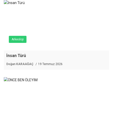
Arkeoloji
İnsan Türü
Doğan KARAAĞAÇ
19 Temmuz 2026