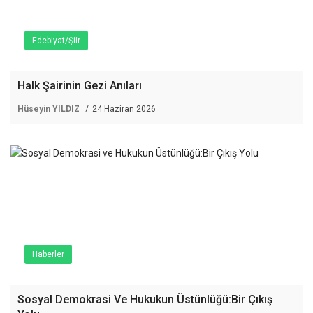
Edebiyat/Şiir
Halk Şairinin Gezi Anıları
Hüseyin YILDIZ
24 Haziran 2026
Haberler
Sosyal Demokrasi Ve Hukukun Üstünlüğü:Bir Çıkış