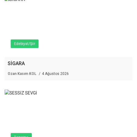
Edebiyat/Şiir
SİGARA
Ozan Kasım KOL
4 Ağustos 2026