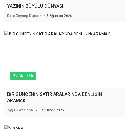
YAZININ BÜYÜLÜ DÜNYASI
Ebru Zeynep Dişiaçık
5 Ağustos 2026
Edebiyat/Şiir
BİR GÜNCENİN SATIR ARALARINDA BENLİĞİNİ
ARAMAK
Ayşe KAYACAN
5 Ağustos 2026