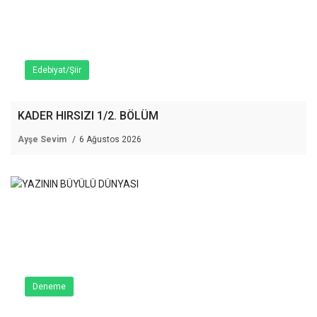
Edebiyat/Şiir
KADER HIRSIZI 1/2. BÖLÜM
Ayşe Sevim
6 Ağustos 2026
Deneme