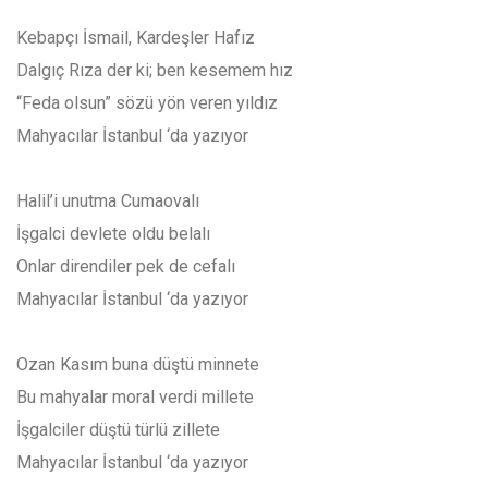
Kebapçı İsmail, Kardeşler Hafız
Dalgıç Rıza der ki; ben kesemem hız
“Feda olsun” sözü yön veren yıldız
Mahyacılar İstanbul ‘da yazıyor
Halil’i unutma Cumaovalı
İşgalci devlete oldu belalı
Onlar direndiler pek de cefalı
Mahyacılar İstanbul ‘da yazıyor
Ozan Kasım buna düştü minnete
Bu mahyalar moral verdi millete
İşgalciler düştü türlü zillete
Mahyacılar İstanbul ‘da yazıyor