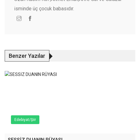
isminde üç çocuk babasıdır.
Benzer Yazılar
Edebiyat/Şiir
SESSİZ DUANIN RÜYASI