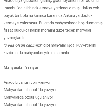
Anadolu’ya gidebilen gitmiş, gidemeyenlerin bir bölümü
İstanbul’da silah nakletmeye yardımcı olmuş. Halkın çok
büyük bir bölümü karınca kararınca Ankara’ya destek
vermeye çalışmıştır. Bu arada mahyacılarda boş durmamış.
fırsat buldukça halkın moralini düzeltecek mahyalar
yazmışlardır.
“Feda olsun canımız!”
gibi mahyalar işgal kuvvetlerini
kızdırsa da mahyacıları yıldıramamıştır.
Mahyacılar Yazıyor
Anadolu yangın yeri yanıyor
Mahyacılar İstanbul ‘da yazıyor
Mahyalarda özgürlüğü anıyor
Mahyacılar İstanbul ‘da yazıyor