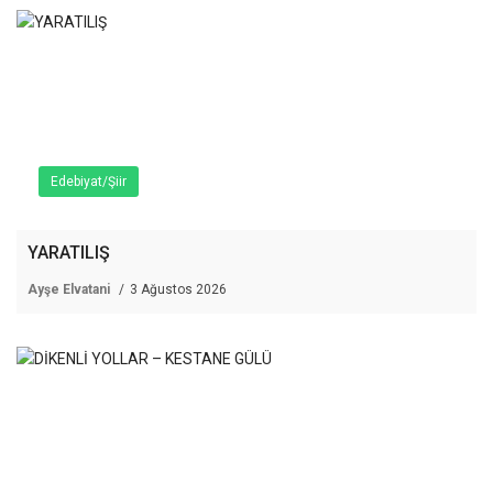
Edebiyat/Şiir
YARATILIŞ
Ayşe Elvatani
3 Ağustos 2026