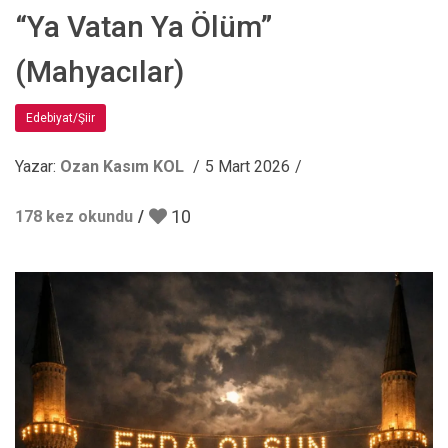
“Ya Vatan Ya Ölüm”
(Mahyacılar)
Edebiyat/Şiir
Yazar:
Ozan Kasım KOL
5 Mart 2026
10
178 kez okundu