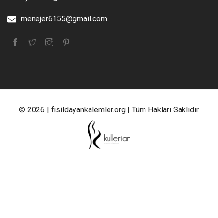
menejer6155@gmail.com
© 2026 | fisildayankalemler.org | Tüm Hakları Saklıdır.