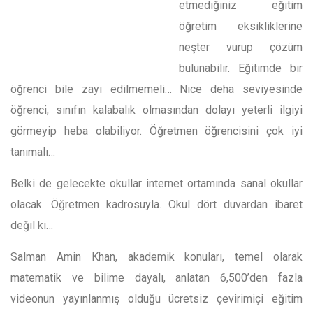
etmediğiniz eğitim
öğretim eksikliklerine
neşter vurup çözüm
bulunabilir. Eğitimde bir
öğrenci bile zayi edilmemeli… Nice deha seviyesinde
öğrenci, sınıfın kalabalık olmasından dolayı yeterli ilgiyi
görmeyip heba olabiliyor. Öğretmen öğrencisini çok iyi
tanımalı…
Belki de gelecekte okullar internet ortamında sanal okullar
olacak. Öğretmen kadrosuyla. Okul dört duvardan ibaret
değil ki…
Salman Amin Khan, akademik konuları, temel olarak
matematik ve bilime dayalı, anlatan 6,500’den fazla
videonun yayınlanmış olduğu ücretsiz çevirimiçi eğitim