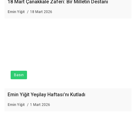
18 Mart Çanakkale Zaferi: Bir Milletin Destanı
Emin Yiğit
18 Mart 2026
Basın
Emin Yiğit Yeşilay Haftası’nı Kutladı
Emin Yiğit
1 Mart 2026