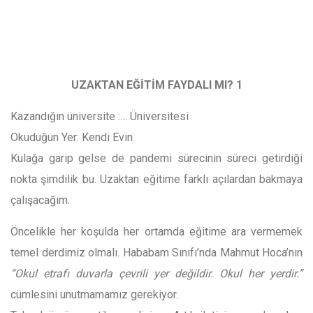
UZAKTAN EĞİTİM FAYDALI MI? 1
Kazandığın üniversite :… Üniversitesi
Okuduğun Yer: Kendi Evin
Kulağa garip gelse de pandemi sürecinin süreci getirdiği
nokta şimdilik bu. Uzaktan eğitime farklı açılardan bakmaya
çalışacağım.
Öncelikle her koşulda her ortamda eğitime ara vermemek
temel derdimiz olmalı. Hababam Sınıfı’nda Mahmut Hoca’nın
“Okul etrafı duvarla çevrili yer değildir. Okul her yerdir.”
cümlesini unutmamamız gerekiyor.