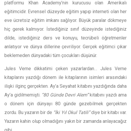
platformu Khan Academy’nin kurucusu olan Amerikalı
eğitimcidir. Evrensel düzeyde eğitim yapıp interneti olan her
eve ücretsiz eğitim imkanı sağlıyor. Büyük paralar dökmeye
hiç gerek kalmıyor. İstediğiniz sınıf düzeyinde istediğiniz
dilde, istediğiniz ders ve konuyu, tecrübeli öğretmenler
anlatıyor ve dünya dillerine çevriliyor. Gerçek eğitimci çıkar
beklemeden dünyadaki tüm çocukları düşünür.
Jules Verne dikkatimi çeken yazarlardan… Jules Verne
kitaplarını yazdığı dönem ile kitaplarının isimleri arasındaki
ilişki ilginç gerçekten. Ay’a Seyahat kitabını yazdığında daha
Ay’a gidilmemişti.
“80 Günde Devri Alem”
kitabını yazdı ama
o dönem için dünyayı 80 günde gezebilmek gerçekten
zordu. Bu yazarın bir de
“İki Yıl Okul Tatili”
diye bir kitabı var.
Yazarın kahin olup olmadığını yakın bir zamanda anlayacağız
gibi.