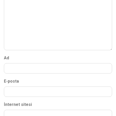
Ad
E-posta
İnternet sitesi