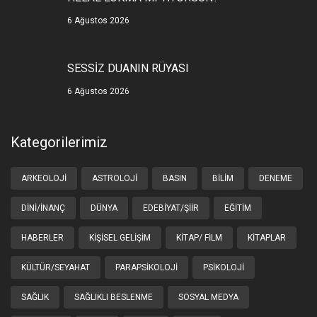
6 Ağustos 2026
SESSİZ DUANIN RÜYASI
6 Ağustos 2026
Kategorilerimiz
ARKEOLOJI
ASTROLOJI
BASIN
BILIM
DENEME
DINI/İNANÇ
DÜNYA
EDEBIYAT/ŞIIR
EĞITIM
HABERLER
KIŞISEL GELIŞIM
KITAP/ FILM
KITAPLAR
KÜLTÜR/SEYAHAT
PARAPSIKOLOJI
PSIKOLOJI
SAĞLIK
SAĞLIKLI BESLENME
SOSYAL MEDYA