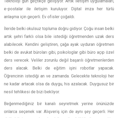
Teknoloji gün geçtikçe gelişiyor. Artık iletişim uygulamaları,
e-postalar ile iletişim kuruluyor. Dijital imza her türlü
anlaşma için geçerli. Ev ofisler çoğaldı.
İleride belki okulsuz topluma doğru gidiyor. Çoğu insan belki
artık şehri farklı olsa bile istediği öğretmenden uzak ders
alabilecek. Kendini geliştiren, çağa ayak uyduran öğretmen
belki de avukat büroları gibi, psikologlar gibi büro açıp özel
ders verecek. Veliler zorunlu değil başarılı öğretmenlerden
ders alacak. Belki de eğitim işini robotlar yapacak.
Öğrencinin istediği an ve zamanda. Gelecekte teknoloji her
ne kadar artacak olsa da duygu, his azalacak. Duygusuz bir
nesil tehlikesi de bizi bekliyor.
Beğenmediğiniz bir kanalı seyretmek yerine önünüzde
onlarca seçenek var. Alışveriş için de aynı şey geçerli. Her