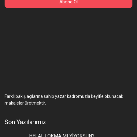
Farklı bakış açılarına sahip yazar kadromuzla keyifle okunacak
makaleler üretmektir.
Son Yazılarımız
HELAL LOKMA MI YİYORSUN?